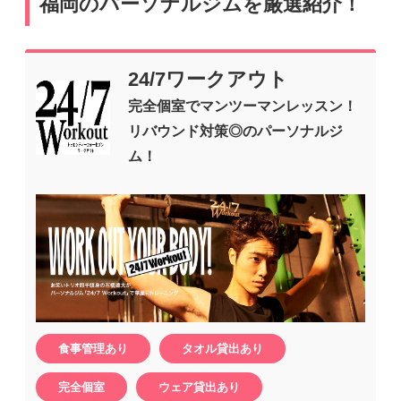
福岡のパーソナルジムを厳選紹介！
24/7ワークアウト
完全個室でマンツーマンレッスン！
リバウンド対策◎のパーソナルジ
ム！
食事管理あり
タオル貸出あり
完全個室
ウェア貸出あり