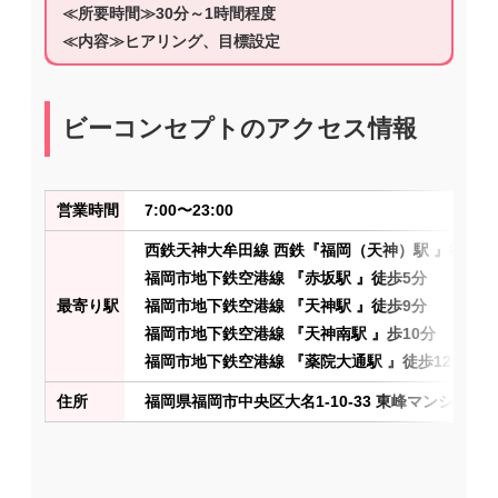
≪所要時間≫30分～1時間程度
≪内容≫ヒアリング、目標設定
ビーコンセプトのアクセス情報
営業時間
7:00〜23:00
西鉄天神大牟田線 西鉄『福岡（天神）駅 』徒歩8
福岡市地下鉄空港線 『赤坂駅 』徒歩5分
最寄り駅
福岡市地下鉄空港線 『天神駅 』徒歩9分
福岡市地下鉄空港線 『天神南駅 』歩10分
福岡市地下鉄空港線 『薬院大通駅 』徒歩12分
住所
福岡県福岡市中央区大名1-10-33 東峰マンション大