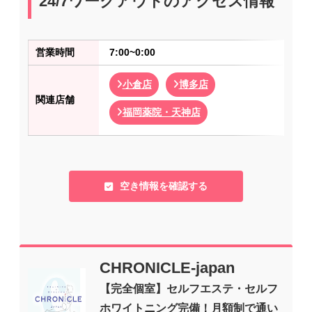
24/7ワークアウトのアクセス情報
営業時間
7:00~0:00
小倉店
博多店
関連店舗
福岡薬院・天神店
空き情報を確認する
CHRONICLE-japan
【完全個室】セルフエステ・セルフ
ホワイトニング完備！月額制で通い