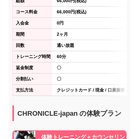
総額
66,000円(税込)
コース料金
66,000円(税込)
入会金
0円
期間
2ヶ月
回数
通い放題
トレーニング時間
60分
返金制度
〇
分割払い
〇
支払方法
クレジットカード / 現金 / 口座振替
CHRONICLE-japan の体験プラン
体験トレーニング＋カウンセリン