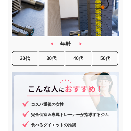
年齢
20代
30代
40代
50代
コスパ重視の女性
完全個室＆専属トレーナーが指導するジム
食べるダイエットの推奨