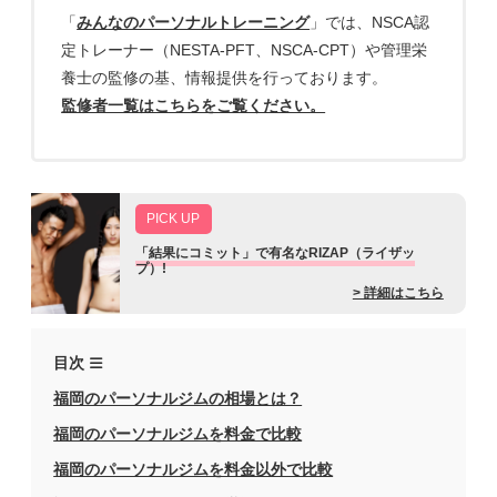
「
みんなのパーソナルトレーニング
」では、NSCA認
定トレーナー（NESTA-PFT、NSCA-CPT）や管理栄
養士の監修の基、情報提供を行っております。
監修者一覧はこちらをご覧ください。
PICK UP
「結果にコミット」で有名なRIZAP（ライザッ
プ）!
業界最大手のパーソナルジムで、人生最後のダイエ
> 詳細はこちら
ットにしませんか？
目次
福岡のパーソナルジムの相場とは？
福岡のパーソナルジムを料金で比較
福岡のパーソナルジムを料金以外で比較