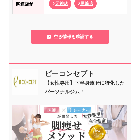
天神店
黒崎店
関連店舗
空き情報を確認する
ビーコンセプト
【女性専用】下半身痩せに特化した
パーソナルジム！