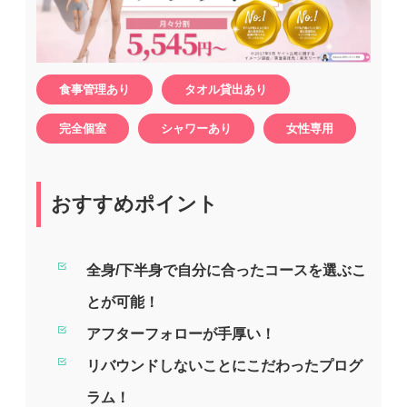
食事管理あり
タオル貸出あり
完全個室
シャワーあり
女性専用
おすすめポイント
全身/下半身で自分に合ったコースを選ぶこ
とが可能！
アフターフォローが手厚い！
リバウンドしないことにこだわったプログ
ラム！