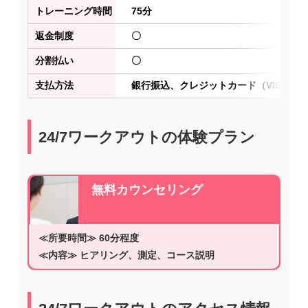
トレーニング時間
75分
返金制度
〇
分割払い
〇
支払方法
銀行振込、クレジットカード（VISA、JC
24/7ワークアウトの体験プラン
無料カウンセリング
≪所要時間≫ 60分程度
≪内容≫ ヒアリング、測定、コース説明