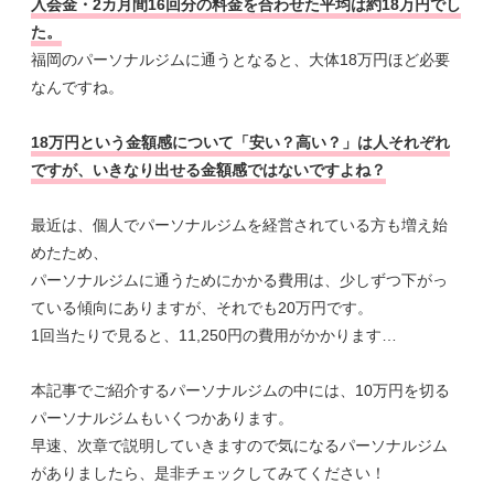
入会金・2カ月間16回分の料金を合わせた平均は約18万円でし
た。
福岡のパーソナルジムに通うとなると、大体18万円ほど必要
なんですね。
18万円という金額感について「安い？高い？」は人それぞれ
ですが、いきなり出せる金額感ではないですよね？
最近は、個人でパーソナルジムを経営されている方も増え始
めたため、
パーソナルジムに通うためにかかる費用は、少しずつ下がっ
ている傾向にありますが、それでも20万円です。
1回当たりで見ると、11,250円の費用がかかります…
本記事でご紹介するパーソナルジムの中には、10万円を切る
パーソナルジムもいくつかあります。
早速、次章で説明していきますので気になるパーソナルジム
がありましたら、是非チェックしてみてください！