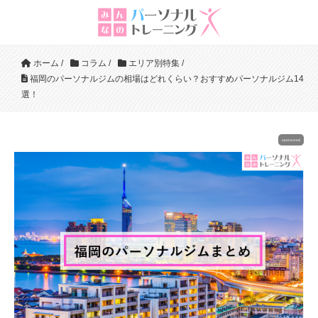
ホーム
/
コラム
/
エリア別特集
/
福岡のパーソナルジムの相場はどれくらい？おすすめパーソナルジム14
選！
sponsored