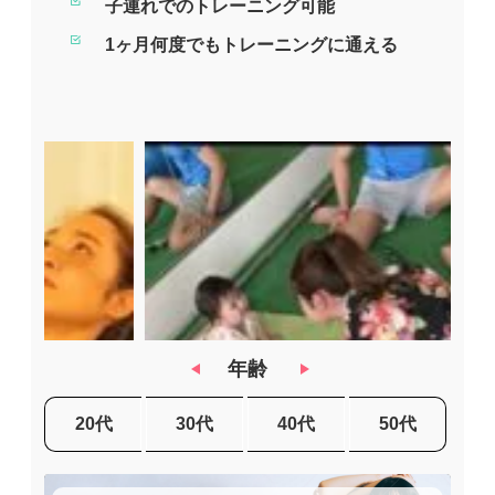
子連れでのトレーニング可能
1ヶ月何度でもトレーニングに通える
年齢
20代
30代
40代
50代