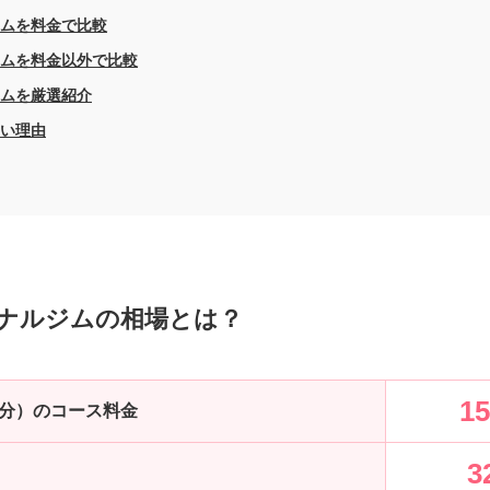
ムを料金で比較
ムを料金以外で比較
ムを厳選紹介
い理由
ナルジムの相場とは？
1
回分）のコース料金
3