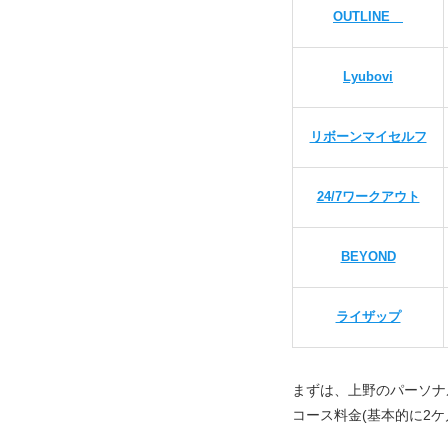
OUTLINE
Lyubovi
リボーンマイセルフ
24/7ワークアウト
BEYOND
ライザップ
まずは、上野のパーソナ
コース料金(基本的に2