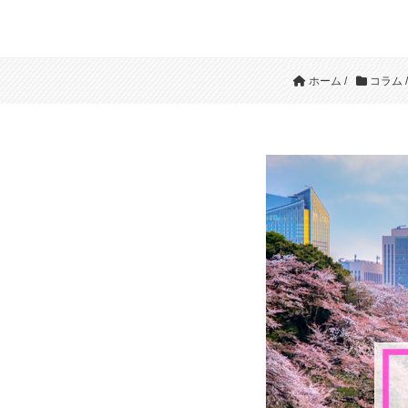
ホーム
/
コラム
/