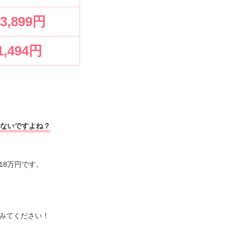
83,899円
1,494円
はないですよね？
18万円です。
みてください！