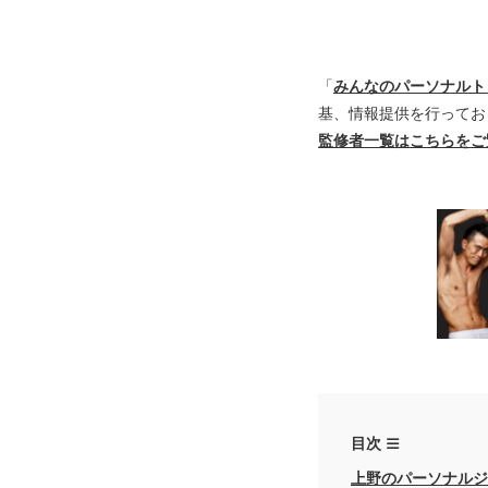
「
みんなのパーソナルト
基、情報提供を行ってお
監修者一覧はこちらをご
目次
上野のパーソナルジ