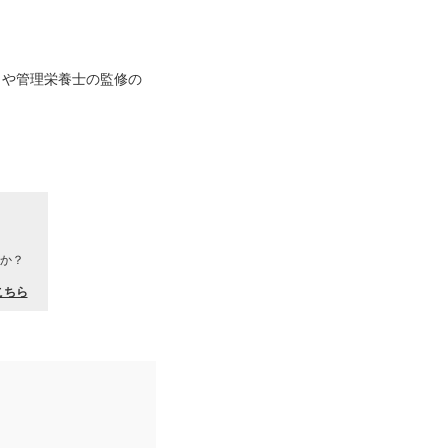
PT）や管理栄養士の監修の
か？
こちら