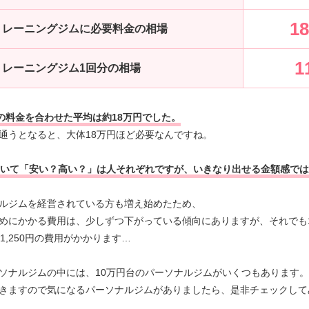
1
トレーニングジムに必要料金の相場
1
トレーニングジム1回分の相場
分の料金を合わせた平均は約18万円でした。
通うとなると、大体18万円ほど必要なんですね。
ついて「安い？高い？」は人それぞれですが、いきなり出せる金額感で
ルジムを経営されている方も増え始めたため、
めにかかる費用は、少しずつ下がっている傾向にありますが、それでも
1,250円の費用がかかります…
ソナルジムの中には、10万円台のパーソナルジムがいくつもあります。
きますので気になるパーソナルジムがありましたら、是非チェックして