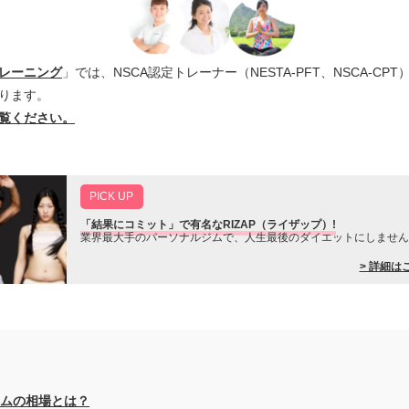
レーニング
」では、NSCA認定トレーナー（NESTA-PFT、NSCA-C
ります。
覧ください。
PICK UP
「結果にコミット」で有名なRIZAP（ライザップ）!
業界最大手のパーソナルジムで、人生最後のダイエットにしません
> 詳細は
ムの相場とは？