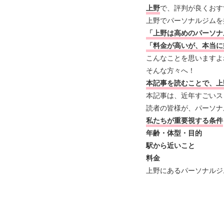
上野
で、評判が良くおす
上野でパーソナルジムを
「上野は高めのパーソナ
「料金が高いが、本当に
こんなことを思いますよ
そんな方々へ！
本記事を読む
ことで、上
本記事は、近年すごいス
読者の皆様が、パーソナ
私たちが重要視する条件
年齢・体型・目的
駅から近いこと
料金
上野にあるパーソナルジ