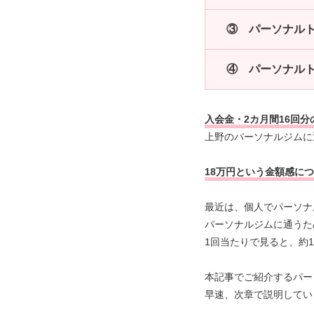
③ パーソナル
④ パーソナル
入会金・2カ月間16回
上野のパーソナルジムに
18万円という金額感に
最近は、個人でパーソナ
パーソナルジムに通うた
1回当たりで見ると、約1
本記事でご紹介するパー
早速、次章で説明してい