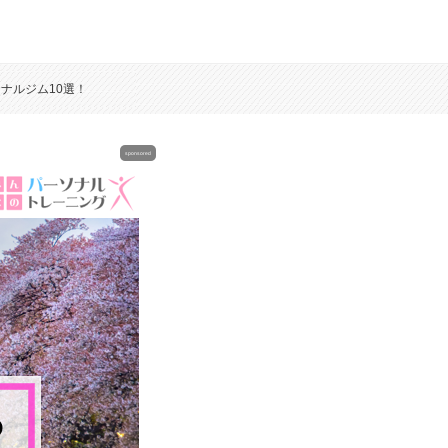
ナルジム10選！
sponsored