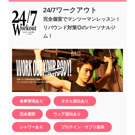
24/7ワークアウト
完全個室でマンツーマンレッスン！
リバウンド対策◎のパーソナルジ
ム！
食事管理あり
タオル貸出あり
完全個室
ウェア貸出あり
シャワーあり
プロテイン・サプリ提供