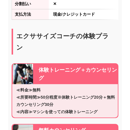
分割払い
✕
支払方法
現金/クレジットカード
エクササイズコーチの体験プラ
ン
体験トレーニング＋カウンセリン
グ
≪料金≫無料
≪所要時間≫50分程度※体験トレーニング20分＋無料
カウンセリング30分
≪内容≫マシンを使っての体験トレーニング