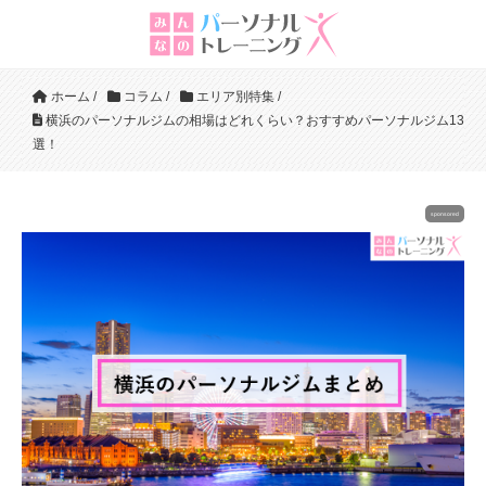
ホーム
/
コラム
/
エリア別特集
/
横浜のパーソナルジムの相場はどれくらい？おすすめパーソナルジム13
選！
sponsored