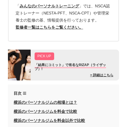
「
みんなのパーソナルトレーニング
」では、NSCA認
定トレーナー（NESTA-PFT、NSCA-CPT）や管理栄
養士の監修の基、情報提供を行っております。
監修者一覧はこちらをご覧ください。
PICK UP
「結果にコミット」で有名なRIZAP（ライザッ
プ）!
業界最大手のパーソナルジムで、人生最後のダイエ
> 詳細はこちら
ットにしませんか？
目次
横浜のパーソナルジムの相場とは？
横浜のパーソナルジムを料金で比較
横浜のパーソナルジムを料金以外で比較