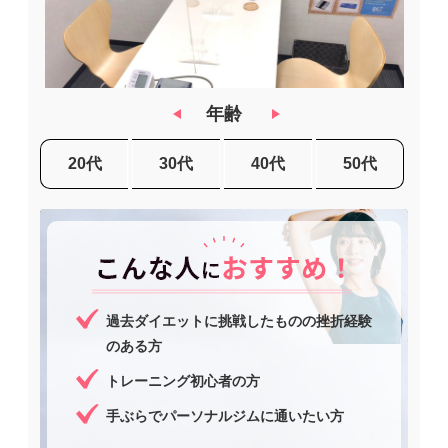
年齢
20代
30代
40代
50代
過去ダイエットに挑戦したものの挫折経験
のある方
トレーニング初心者の方
手ぶらでパーソナルジムに通いたい方