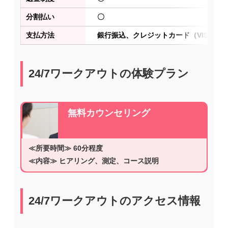
分割払い
〇
支払方法
銀行振込、クレジットカード（VISA、JC
24/7ワークアウトの体験プラン
無料カウンセリング
≪所要時間≫ 60分程度
≪内容≫ ヒアリング、測定、コース説明
24/7ワークアウトのアクセス情報