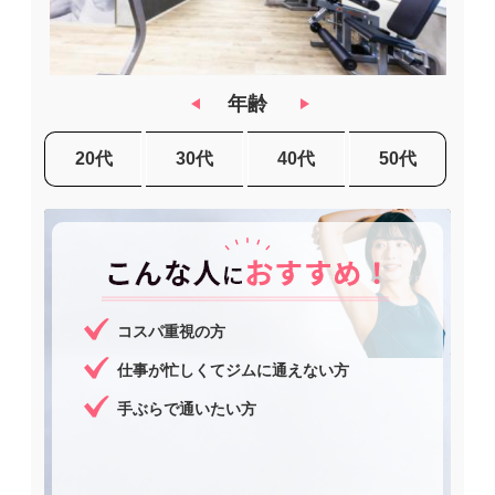
年齢
20代
30代
40代
50代
コスパ重視の方
仕事が忙しくてジムに通えない方
手ぶらで通いたい方