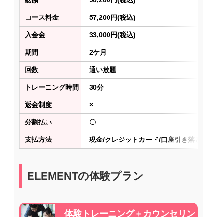
総額
90,200円(税込)
コース料金
57,200円(税込)
入会金
33,000円(税込)
期間
2ケ月
回数
通い放題
トレーニング時間
30分
返金制度
×
分割払い
〇
支払方法
現金/クレジットカード/口座引き落とし
ELEMENTの体験プラン
体験トレーニング＋カウンセリン