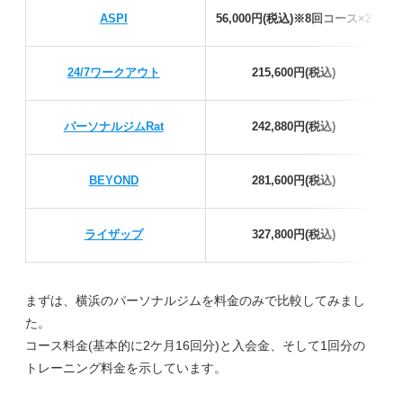
ASPI
56,000円(税込)※8回コース×2
5
24/7ワークアウト
215,600円(税込)
パーソナルジムRat
242,880円(税込)
BEYOND
281,600円(税込)
ライザップ
327,800円(税込)
まずは、横浜のパーソナルジムを料金のみで比較してみまし
た。
コース料金(基本的に2ケ月16回分)と入会金、そして1回分の
トレーニング料金を示しています。