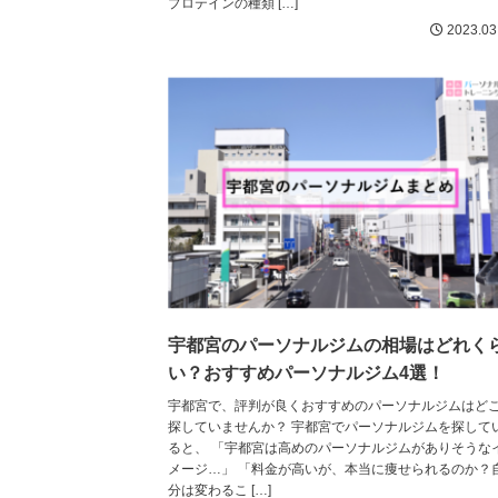
プロテインの種類 […]
2023.03
宇都宮のパーソナルジムの相場はどれく
い？おすすめパーソナルジム4選！
宇都宮で、評判が良くおすすめのパーソナルジムはど
探していませんか？ 宇都宮でパーソナルジムを探して
ると、 「宇都宮は高めのパーソナルジムがありそうな
メージ…」 「料金が高いが、本当に痩せられるのか？
分は変わるこ […]