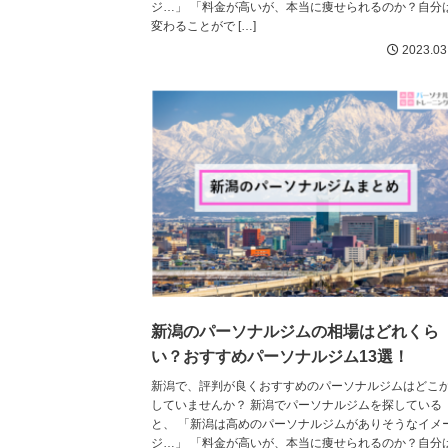
ジ…」 「料金が高いが、本当に痩せられるのか？自分
変わることがで […]
2023.03
新潟のパーソナルジムの相場はどれくら
い？おすすめパーソナルジム13選！
新潟で、評判が良くおすすめのパーソナルジムはどこ
していませんか？ 新潟でパーソナルジムを探している
と、 「新潟は高めのパーソナルジムがありそうなイメ
ジ…」 「料金が高いが、本当に痩せられるのか？自分