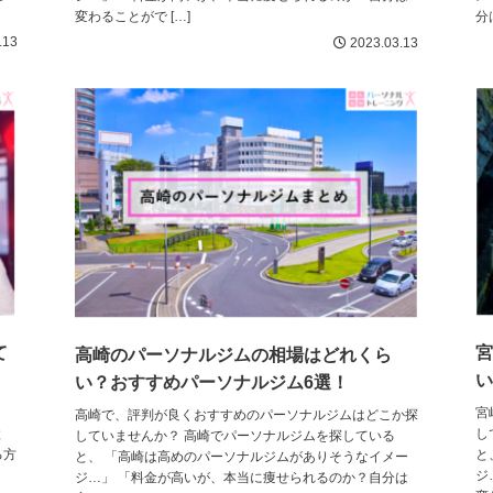
変わることがで […]
分
.13
2023.03.13
て
高崎のパーソナルジムの相場はどれくら
い
い？おすすめパーソナルジム6選！
宮
高崎で、評判が良くおすすめのパーソナルジムはどこか探
と
し
していませんか？ 高崎でパーソナルジムを探している
る方
と
と、 「高崎は高めのパーソナルジムがありそうなイメー
、
ジ
ジ…」 「料金が高いが、本当に痩せられるのか？自分は