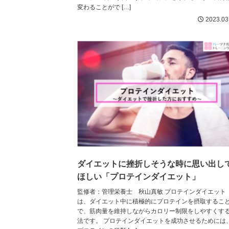
変わることがで […]
2023.03
ダイエットに挫折しそうな時に思い出し
ほしい「プロテインダイエット」
監修者：管理栄養士 秋山真敏 プロテインダイエット
は、ダイエット中に積極的にプロテインを摂取するこ
で、筋肉量を維持しながらカロリー制限をしやすくす
法です。 プロテインダイエットを成功させるためには