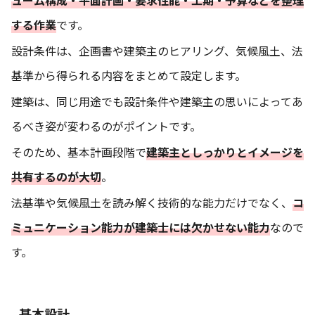
ューム構成・平面計画・要求性能・工期・予算などを整理
する作業
です。
設計条件は、企画書や建築主のヒアリング、気候風土、法
基準から得られる内容をまとめて設定します。
建築は、同じ用途でも設計条件や建築主の思いによってあ
るべき姿が変わるのがポイントです。
そのため、基本計画段階で
建築主としっかりと
イメージを
共有するのが大切
。
法基準や気候風土を読み解く技術的な能力だけでなく、
コ
ミュニケーション能力が建築士には欠かせない能力
なので
す。
基本設計