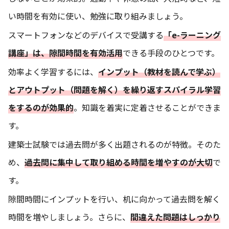
い時間を有効に使い、勉強に取り組みましょう。
スマートフォンなどのデバイスで受講する
「e-ラーニング
講座」は、隙間時間を有効活用
できる手段のひとつです。
効率よく学習するには、
インプット（教材を読んで学ぶ）
とアウトプット（問題を解く）を繰り返すスパイラル学習
をするのが効果的
。知識を着実に定着させることができま
す。
建築士試験では過去問が多く出題されるのが特徴。そのた
め、
過去問に集中して取り組める時間を増やすのが大切
で
す。
隙間時間にインプットを行い、机に向かって過去問を解く
時間を増やしましょう。さらに、
間違えた問題はしっかり