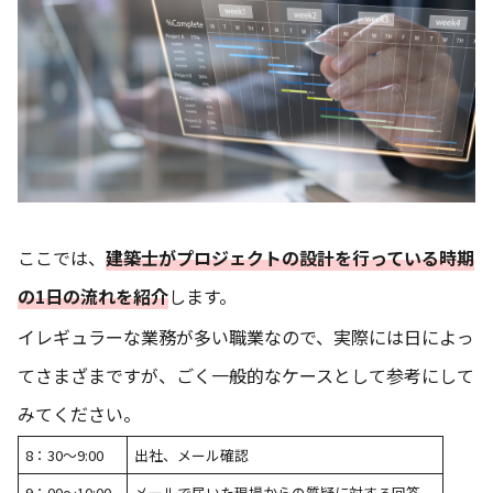
ここでは、
建築士がプロジェクトの設計を行っている時期
の1日の流れを紹介
します。
イレギュラーな業務が多い職業なので、実際には日によっ
てさまざまですが、ごく一般的なケースとして参考にして
みてください。
8：30～9:00
出社、メール確認
9：00～10:00
メールで届いた現場からの質疑に対する回答