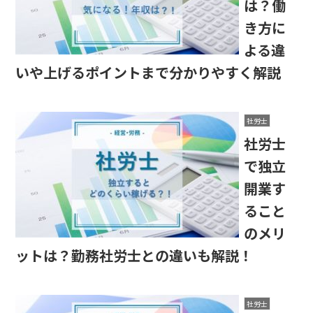
は？働
き方に
よる違
いや上げるポイントまで分かりやすく解説
社労士
社労士
で独立
開業す
ること
のメリ
ットは？勤務社労士との違いも解説！
社労士