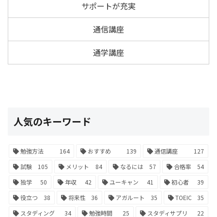
サポートが充実
通信講座
通学講座
人気のキーワード
勉強方法
164
おすすめ
139
通信講座
127
試験
105
メリット
84
なるには
57
合格率
54
独学
50
年収
42
ユーキャン
41
初心者
39
役立つ
38
将来性
36
アガルート
35
TOEIC
35
スタディング
34
勉強時間
25
スタディサプリ
22