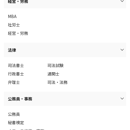
経営・労務
MBA
社労士
経営・労務
法律
司法書士
司法試験
行政書士
通関士
弁理士
司法・法務
公務員・事務
公務員
秘書検定