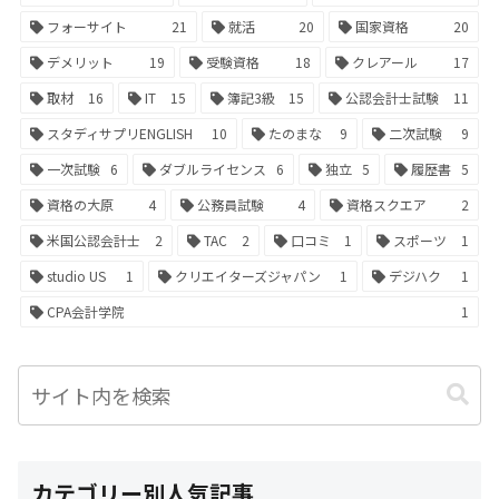
フォーサイト
21
就活
20
国家資格
20
デメリット
19
受験資格
18
クレアール
17
取材
16
IT
15
簿記3級
15
公認会計士試験
11
スタディサプリENGLISH
10
たのまな
9
二次試験
9
一次試験
6
ダブルライセンス
6
独立
5
履歴書
5
資格の大原
4
公務員試験
4
資格スクエア
2
米国公認会計士
2
TAC
2
口コミ
1
スポーツ
1
studio US
1
クリエイターズジャパン
1
デジハク
1
CPA会計学院
1
カテゴリー別人気記事