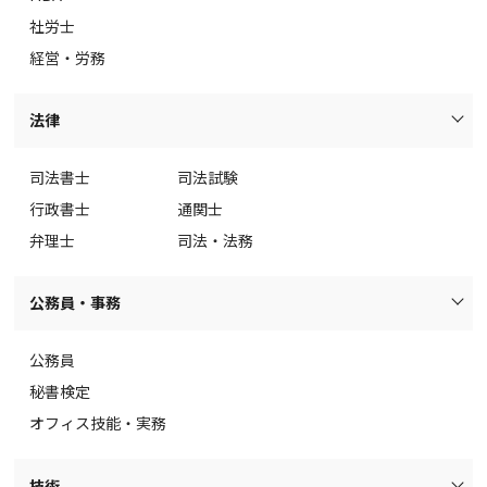
社労士
経営・労務
法律
司法書士
司法試験
行政書士
通関士
弁理士
司法・法務
公務員・事務
公務員
秘書検定
オフィス技能・実務
技術