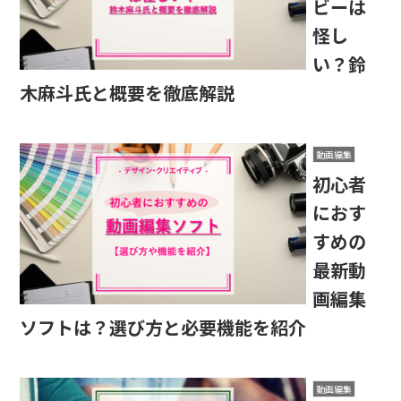
ビーは
怪し
い？鈴
木麻斗氏と概要を徹底解説
動画編集
初心者
におす
すめの
最新動
画編集
ソフトは？選び方と必要機能を紹介
動画編集