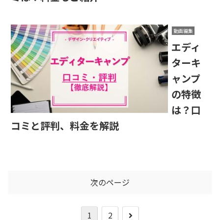
動画編集
エディ
ターキ
ャンプ
の特徴
は？口
コミと評判、料金を解説
次のページ
1
2