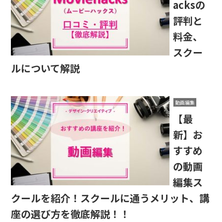
acksの
評判と
料金、
スクー
ルについて解説
動画編集
【最
新】お
すすめ
の動画
編集ス
クールを紹介！スクールに通うメリット、講
座の選び方を徹底解説！！