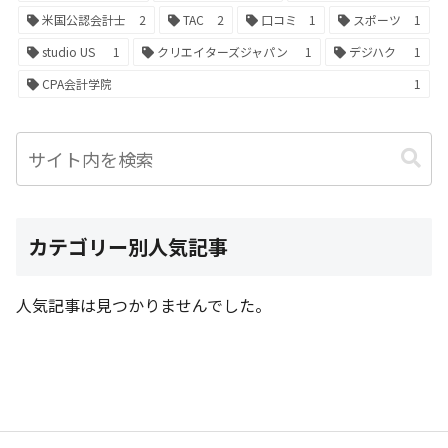
米国公認会計士
2
TAC
2
口コミ
1
スポーツ
1
studio US
1
クリエイターズジャパン
1
デジハク
1
CPA会計学院
1
カテゴリー別人気記事
人気記事は見つかりませんでした。