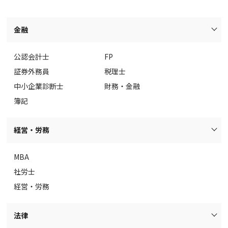
金融
公認会計士
FP
証券外務員
税理士
中小企業診断士
財務・金融
簿記
経営・労務
MBA
社労士
経営・労務
法律