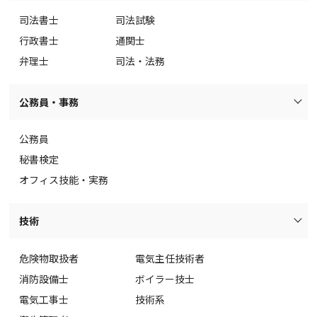
司法書士
司法試験
行政書士
通関士
弁理士
司法・法務
公務員・事務
公務員
秘書検定
オフィス技能・実務
技術
危険物取扱者
電気主任技術者
消防設備士
ボイラー技士
電気工事士
技術系