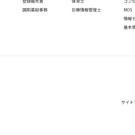
登録販売者
保育士
コン
調剤薬局事務
診療情報管理士
MOS
情報
基本
サイト