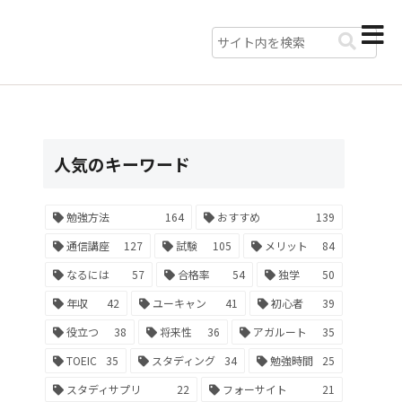
人気のキーワード
勉強方法
164
おすすめ
139
通信講座
127
試験
105
メリット
84
なるには
57
合格率
54
独学
50
年収
42
ユーキャン
41
初心者
39
役立つ
38
将来性
36
アガルート
35
TOEIC
35
スタディング
34
勉強時間
25
スタディサプリ
22
フォーサイト
21