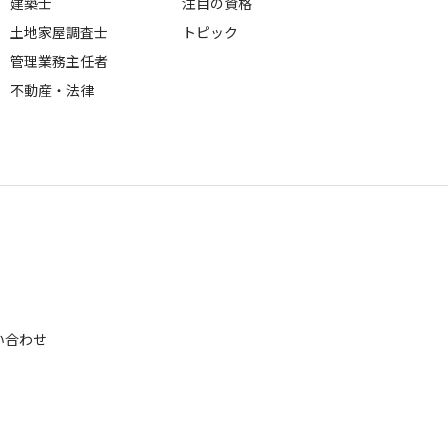
建築士
注目の資格
土地家屋調査士
トピック
管理業務主任者
不動産・法律
い合わせ