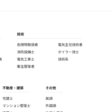
技術
危険物取扱者
電気主任技術者
消防設備士
ボイラー技士
務
電気工事士
技術系
衛生管理者
不動産・建築
その他
宅建士
英語
マンション管理士
外国語