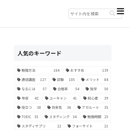
人気のキーワード
勉強方法
164
おすすめ
139
通信講座
127
試験
105
メリット
84
なるには
57
合格率
54
独学
50
年収
42
ユーキャン
41
初心者
39
役立つ
38
将来性
36
アガルート
35
TOEIC
35
スタディング
34
勉強時間
25
スタディサプリ
22
フォーサイト
21