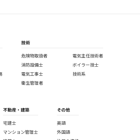
技術
危険物取扱者
電気主任技術者
消防設備士
ボイラー技士
務
電気工事士
技術系
衛生管理者
不動産・建築
その他
宅建士
英語
マンション管理士
外国語