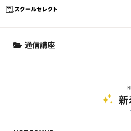
通信講座
N
新