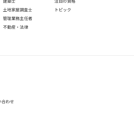
建築士
注目の資格
土地家屋調査士
トピック
管理業務主任者
不動産・法律
い合わせ