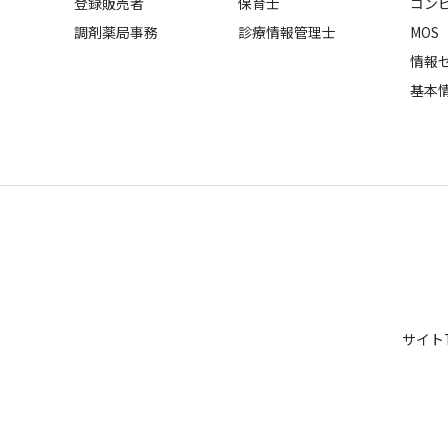
登録販売者
保育士
コン
調剤薬局事務
診療情報管理士
MOS
情報
基本
サイト