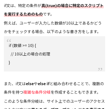
if文は、特定の条件が
真(true)の場合に特定のスクリプト
を実行するためのもの
です。
例えば、ユーザーが入力した数値が10以上であるかどう
かをチェックする場合、以下のような書き方をします。
if (数値 >= 10) {
// 10以上の場合の処理
}
また、if文は
else
や
else if
と組み合わせることで、複数の
条件を持つ
複雑な条件分岐
を作成することもできます。
このような条件分岐は、サイト上でのユーザーのアクセス