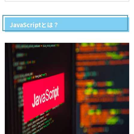
JavaScriptとは？