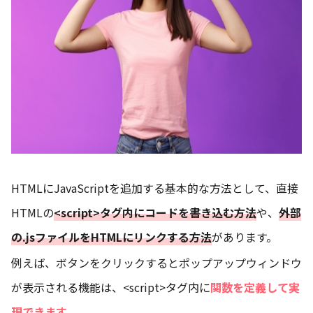
HTMLにJavaScriptを追加する基本的な方法として、直接
HTMLの
<script>タグ内にコードを書き込む方法
や、
外部
の.jsファイルをHTMLにリンクする方法
があります。
例えば、ボタンをクリックするとポップアップウィンドウ
が表示される機能は、<script>タグ内に
関数を定義して実
現できます
。