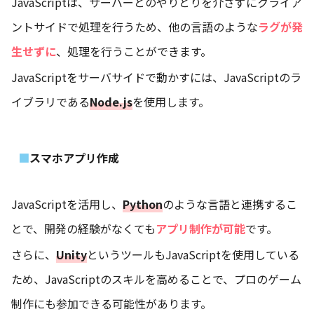
JavaScriptは、サーバーとのやりとりを介さずにクライア
ントサイドで処理を行うため、他の言語のような
ラグが発
生せずに
、処理を行うことができます。
JavaScriptをサーバサイドで動かすには、JavaScriptのラ
イブラリである
Node.js
を使用します。
スマホアプリ作成
JavaScriptを活用し、
Python
のような言語と連携するこ
とで、開発の経験がなくても
アプリ制作が可能
です。
さらに、
Unity
というツールもJavaScriptを使用している
ため、JavaScriptのスキルを高めることで、プロのゲーム
制作にも参加できる可能性があります。