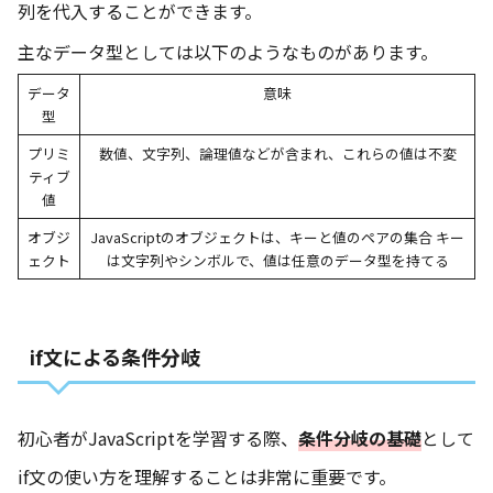
列を代入することができます。
主なデータ型としては以下のようなものがあります。
データ
意味
型
プリミ
数値、文字列、論理値などが含まれ、これらの値は不変
ティブ
値
オブジ
JavaScriptのオブジェクトは、キーと値のペアの集合 キー
ェクト
は文字列やシンボルで、値は任意のデータ型を持てる
if文による条件分岐
初心者がJavaScriptを学習する際、
条件分岐の基礎
として
if文の使い方を理解することは非常に重要です。