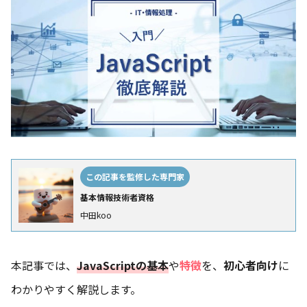
この記事を監修した専門家
基本情報技術者資格
中田koo
本記事では、
JavaScriptの基本
や
特徴
を、
初心者向け
に
わかりやすく解説します。