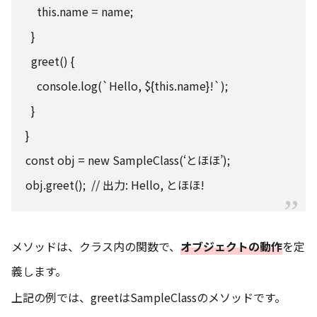
this.name = name;
}
greet() {
console.log(`Hello, ${this.name}!`);
}
}
const obj = new SampleClass(‘とほほ’);
obj.greet(); // 出力: Hello, とほほ!
メソッドは、クラス内の関数で、
オブジェクトの動作
を定
義します。
上記の例では、greetはSampleClassのメソッドです。