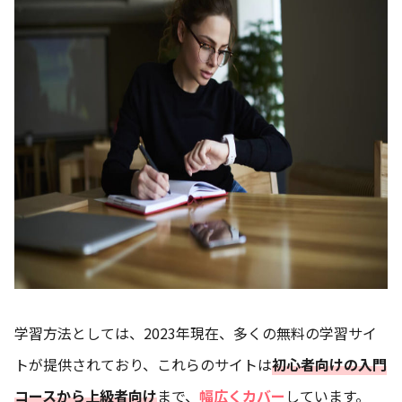
学習方法としては、2023年現在、多くの無料の学習サイ
トが提供されており、これらのサイトは
初心者向けの入門
コースから上級者向け
まで、
幅広くカバー
しています。