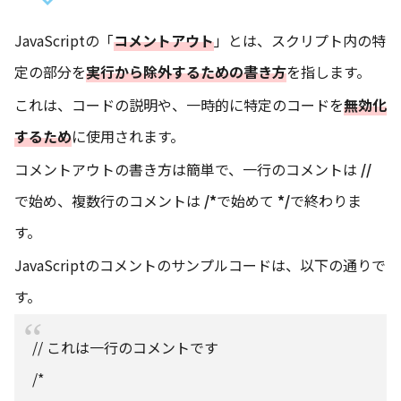
JavaScriptの「
コメントアウト
」とは、スクリプト内の特
定の部分を
実行から除外するための書き方
を指します。
これは、コードの説明や、一時的に特定のコードを
無効化
するため
に使用されます。
コメントアウトの書き方は簡単で、一行のコメントは
//
で始め、複数行のコメントは
/*
で始めて
*/
で終わりま
す。
JavaScriptのコメントのサンプルコードは、以下の通りで
す。
// これは一行のコメントです
/*