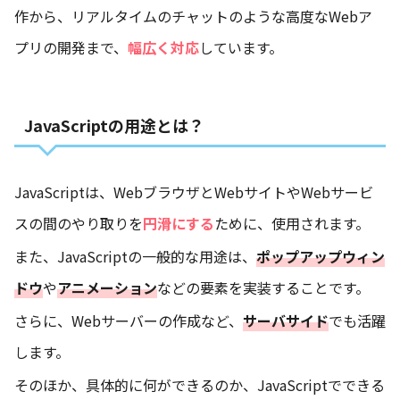
作から、リアルタイムのチャットのような高度なWebア
プリの開発まで、
幅広く対応
しています。
JavaScriptの用途とは？
JavaScriptは、WebブラウザとWebサイトやWebサービ
スの間のやり取りを
円滑にする
ために、使用されます。
また、JavaScriptの一般的な用途は、
ポップアップウィン
ドウ
や
アニメーション
などの要素を実装することです。
さらに、Webサーバーの作成など、
サーバサイド
でも活躍
します。
そのほか、具体的に何ができるのか、JavaScriptでできる