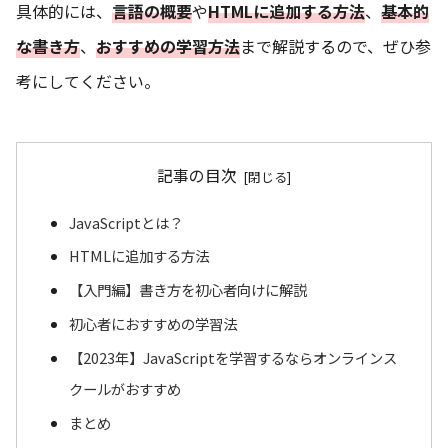
具体的には、
言語の概要
や
HTMLに追加する方法
、
基本的
な書き方
、
おすすめの学習方法
まで解説するので、ぜひ参
考にしてください。
記事の目次
JavaScriptとは？
HTMLに追加する方法
【入門編】書き方を初心者向けに解説
初心者におすすめの学習法
【2023年】JavaScriptを学習するならオンラインス
クールがおすすめ
まとめ