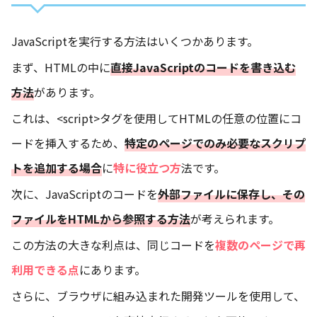
JavaScriptを実行する方法はいくつかあります。
まず、HTMLの中に
直接JavaScriptのコードを書き込む
方法
があります。
これは、<script>タグを使用してHTMLの任意の位置にコ
ードを挿入するため、
特定のページでのみ必要なスクリプ
トを追加する場合
に
特に役立つ方
法です。
次に、JavaScriptのコードを
外部ファイルに保存し、その
ファイルをHTMLから参照する方法
が考えられます。
この方法の大きな利点は、同じコードを
複数のページで再
利用できる点
にあります。
さらに、ブラウザに組み込まれた開発ツールを使用して、