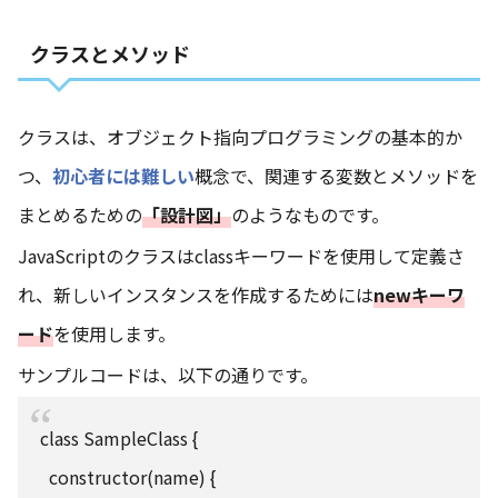
クラスとメソッド
クラスは、オブジェクト指向プログラミングの基本的か
つ、
初心者には難しい
概念で、関連する変数とメソッドを
まとめるための
「設計図」
のようなものです。
JavaScriptのクラスはclassキーワードを使用して定義さ
れ、新しいインスタンスを作成するためには
newキーワ
ード
を使用します。
サンプルコードは、以下の通りです。
class SampleClass {
constructor(name) {