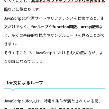
や入力に応じて
異なるポップアップウィンドウを表示する
際
などに役立ちます。
JavaScriptの学習サイトやリファレンスを検索すると、if
文だけでなく、
forループ
や
function関数
、
array配列
な
ど、多くの基礎的な概念やサンプルコードを見ることがで
きます。
そうすることで、JavaScriptにおけるif文の使い方が、よ
り明確になるでしょう。
for文によるループ
JavaScriptのfor文は、特定の条件が満たされている間、