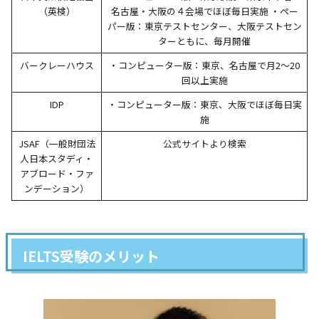
（英検）
名古屋・大阪の４会場でほぼ毎日実施 ・ペー
パー版：東京テストセンター、大阪テストセン
ターともに、毎月開催
バークレーハウス
・コンピューター版：東京、名古屋で月2〜20
回以上実施
IDP
・コンピューター版：東京、大阪でほぼ毎日実
施
JSAF（一般財団法
公式サイトより検索
人日本スタディ・
アブロード・ファ
ンデーション）
IELTS受験のメリット