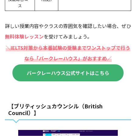
ス
詳しい授業内容やクラスの雰囲気を確認したい場合、ぜひ
無料体験レッスン
を受けてみましょう。
＼
IELTS
対策から
本番試験
の
受験まで
ワンストップで
行う
なら「バークレーハウス」がおすすめ
／
バークレーハウス公式サイトはこちら
【ブリティッシュカウンシル（British
Council）】