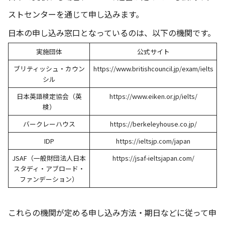
ストセンターを通じて申し込みます。
日本の申し込み窓口となっているのは、以下の機関です。
実施団体
公式サイト
ブリティッシュ・カウン
https://www.britishcouncil.jp/exam/ielts
シル
日本英語検定協会（英
https://www.eiken.or.jp/ielts/
検）
バークレーハウス
https://berkeleyhouse.co.jp/
IDP
https://ieltsjp.com/japan
JSAF（一般財団法人日本
https://jsaf-ieltsjapan.com/
スタディ・アブロード・
ファンデーション）
これらの機関が定める申し込み方法・期日などに従って申