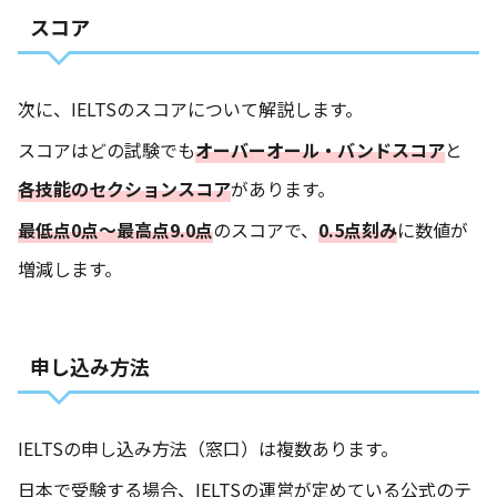
スコア
次に、IELTSのスコアについて解説します。
スコアはどの試験でも
オーバーオール・バンドスコア
と
各技能のセクションスコア
があります。
最低点0点〜最高点9.0点
のスコアで、
0.5点刻み
に数値が
増減します。
申し込み方法
IELTSの申し込み方法（窓口）は複数あります。
日本で受験する場合、IELTSの運営が定めている公式のテ