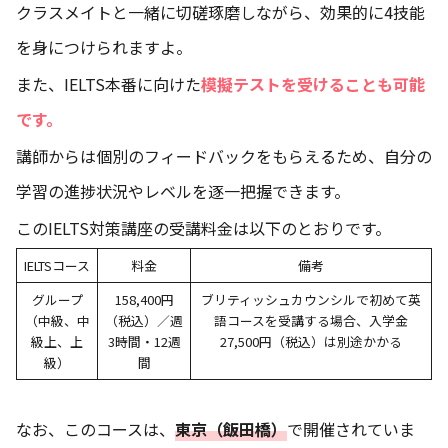
クラスメイトと一緒に切磋琢磨しながら、効果的に4技能
を身につけられますよ。
また、IELTS本番に向けた
模擬テストを受けることも可能
です。
講師からは個別のフィードバックをもらえるため、自分の
学習の進捗状況やレベルを逐一把握できます。
このIELTS対策講座の受講料金は以下のとおりです。
IELTSコース
料金
備考
グループ
158,400円
ブリティッシュカウンシルで初めて英
（中級、中
（税込）／週
語コースを受講する場合、入学金
級上、上
3時間・12週
27,500円（税込）は別途かかる
級）
間
なお、このコースは、
東京（飯田橋）
で開催されていま