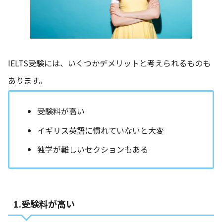
IELTS受験には、いくつかデメリットと考えられるものも
あります。
受験料が高い
イギリス英語に慣れていないと大変
独学が難しいセクションもある
1.受験料が高い