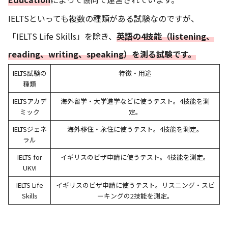
IELTSといっても複数の種類がある試験なのですが、
「IELTS Life Skills」を除き、
英語の4技能（listening、
reading、writing、speaking）を測る試験です。
IELTS試験の
特徴・用途
種類
IELTSアカデ
海外留学・大学進学などに使うテスト。4技能を測
ミック
定。
IELTSジェネ
海外移住・永住に使うテスト。4技能を測定。
ラル
IELTS for
イギリスのビザ申請に使うテスト。4技能を測定。
UKVI
IELTS Life
イギリスのビザ申請に使うテスト。リスニング・スピ
Skills
ーキングの2技能を測定。