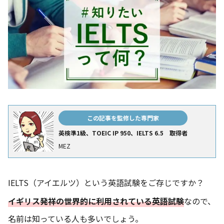
この記事を監修した専門家
英検準1級、TOEIC IP 950、IELTS 6.5 取得者
MEZ
IELTS（アイエルツ）という英語試験をご存じですか？
イギリス発祥の世界的に利用されている英語試験
なので、
名前は知っている人も多いでしょう。