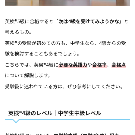
英検®5級に合格すると「
次は4級を受けてみようかな
」と
考えるもの。
英検®の受験が初めての方も、中学生なら、4級からの受
験を検討することもあるでしょう。
こちらでは、英検®4級に
必要な英語力
や
合格率
、
合格点
について解説します。
受験級に迷われている方は、ぜひ参考にしてください。
英検®4級のレベル｜中学生中級レベル