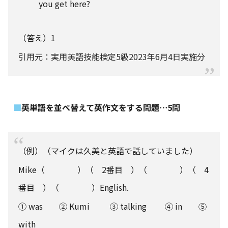
you get here?
（答え）1
引用元：実用英語技能検定5級2023年6月4日実施分
英単語を並べ替えて英作文をする問題⋯5問
（例）（マイクは久美と英語で話していました）
Mike（ ）（ 2番目 ）（ ）（ 4
番目 ）（ ）English.
① was ② Kumi ③ talking ④ in ⑤
with