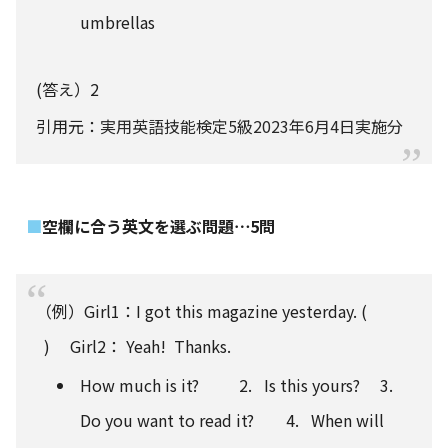
umbrellas
(答え）2
引用元：
実用英語技能検定5級2023年6月4日実施分
空欄に合う英文を選ぶ問題⋯5問
（例）Girl1：I got this magazine yesterday. (
) Girl2： Yeah! Thanks.
How much is it? 2. Is this yours? 3.
Do you want to read it? 4. When will