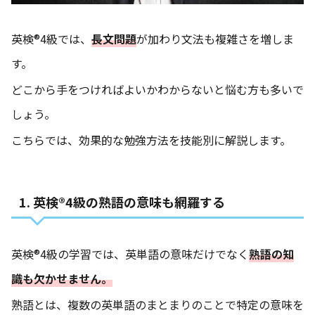
英検®4級では、
長文問題
が加わり文法も複雑さを増しま
す。
どこから手をつければよいかわからないと悩む方も多いで
しょう。
こちらでは、効果的な勉強方法を技能別に解説します。
1. 英検®4級の熟語の意味も網羅する
英検®4級の学習では、英単語の意味だけでなく
熟語の知
識も欠かせません。
熟語とは、複数の英単語のまとまりのことで特定の意味を