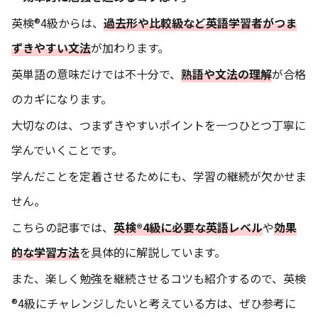
英検®4級からは、
過去形や比較級など英語学習者がつま
ずきやすい文法
が加わります。
英単語の意味だけでは不十分で、
熟語や文法の理解
が合格
のカギになります。
大切なのは、つまずきやすいポイントを一つひとつ丁寧に
学んでいくことです。
学んだことを定着させるためにも、学習の継続が欠かせま
せん。
こちらの記事では、
英検®4級に必要な英語レベル
や
効果
的な学習方法
を具体的に解説しています。
また、楽しく勉強を継続させるコツも紹介するので、英検
®4級にチャレンジしたいと考えている方は、ぜひ参考に