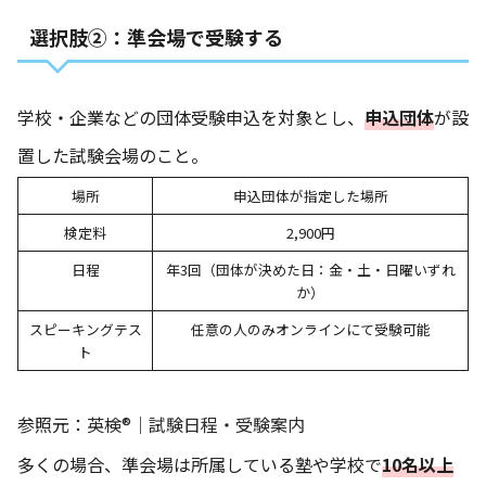
選択肢②：準会場で受験する
学校・企業などの団体受験申込を対象とし、
申込団体
が設
置した試験会場のこと。
場所
申込団体が指定した場所
検定料
2,900円
日程
年3回（団体が決めた日：金・土・日曜いずれ
か）
スピーキングテス
任意の人のみオンラインにて受験可能
ト
参照元：
英検®｜試験日程・受験案内
多くの場合、準会場は所属している塾や学校で
10名以上