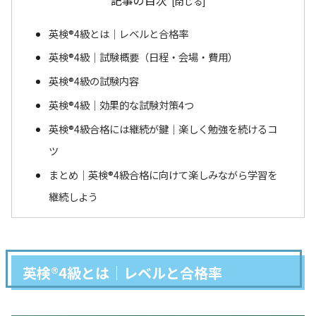
記事の目次
英検®4級とは｜レベルと合格率
英検®4級｜試験概要（日程・会場・費用）
英検®4級の試験内容
英検®4級｜効果的な試験対策4つ
英検®4級合格には継続が鍵｜楽しく勉強を続けるコ
ツ
まとめ｜英検®4級合格に向けて楽しみながら学習を
継続しよう
英検®4級とは｜レベルと合格率