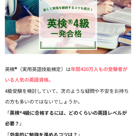
英検®（実用英語技能検定）は
年間420万人もの受験者が
いる人気の英語資格。
4級受験を検討していて、次のような疑問や不安をお持ち
の方も多いのではないでしょうか。
「
英検®4級に合格するには、どのくらいの英語レベルが
必要？
」
「
効率的に勉強を進めるコツは？
」