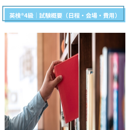
英検®4級｜試験概要（日程・会場・費用）