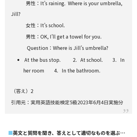
男性：It’s raining. Where is your umbrella,
Jill?
女性：It’s school.
男性：OK, I’ll get a towel for you.
Question：Where is Jill’s umbrella?
At the bus stop. 2. At school. 3. In
her room 4. In the bathroom.
（答え）2
引用元：
実用英語技能検定5級2023年6月4日実施分
英文と質問を聞き、答えとして適切なものを選ぶ⋯