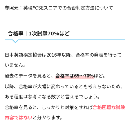
参照元：
英検®CSEスコアでの合否判定方法について
合格率｜1次試験70%ほど
日本英語検定協会は2016年以降、合格率の発表を行って
いません。
過去のデータを見ると、
合格率は65〜70%
ほど。
以降、合格率が大幅に変わっているとも考えらないため、
ある程度は参考になる数字と言えるでしょう。
合格率を見ると、しっかりと対策をすれば
合格困難な試験
内容ではない
と分かります。