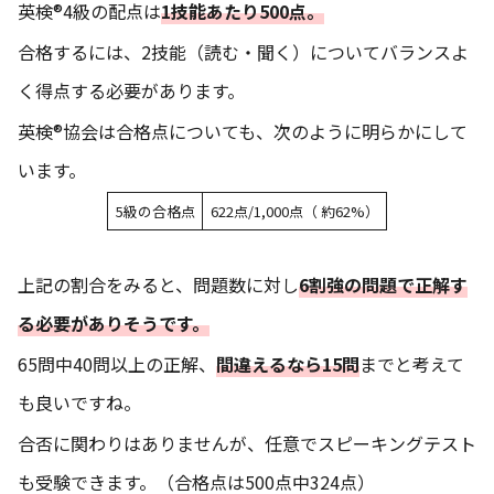
英検®4級の配点は
1技能あたり500点。
合格するには、2技能（読む・聞く）についてバランスよ
く得点する必要があります。
英検®協会は合格点についても、次のように明らかにして
います。
5級の合格点
622点/1,000点（ 約62%）
上記の割合をみると、問題数に対し
6割強の問題で正解す
る必要がありそうです。
65問中40問以上の正解、
間違えるなら15問
までと考えて
も良いですね。
合否に関わりはありませんが、任意でスピーキングテスト
も受験できます。（合格点は500点中324点）