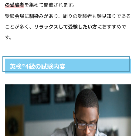
の受験者
を集めて開催されます。
受験会場に馴染みがあり、周りの受験者も顔見知りである
ことが多く、
リラックスして受験したい方
におすすめで
す。
英検®4級の試験内容