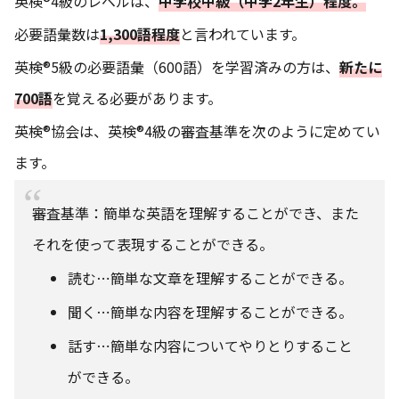
英検®4級のレベルは、
中学校中級（中学2年生）程度。
必要語彙数は
1,300語程度
と言われています。
英検®5級の必要語彙（600語）を学習済みの方は、
新たに
700語
を覚える必要があります。
英検®協会は、英検®4級の審査基準を次のように定めてい
ます。
審査基準：簡単な英語を理解することができ、また
それを使って表現することができる。
読む⋯簡単な文章を理解することができる。
聞く⋯簡単な内容を理解することができる。
話す⋯簡単な内容についてやりとりすること
ができる。