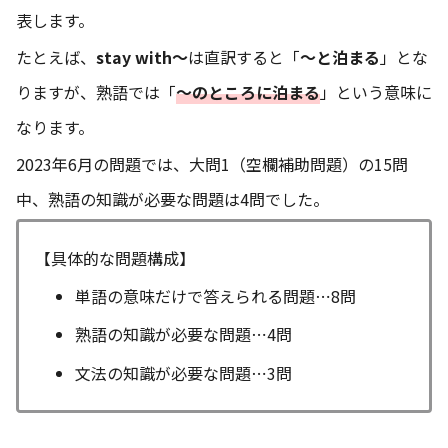
表します。
たとえば、
stay with〜
は直訳すると「
〜と泊まる
」とな
りますが、熟語では「
〜のところに泊まる
」という意味に
なります。
2023年6月の問題では、大問1（空欄補助問題）の15問
中、熟語の知識が必要な問題は4問でした。
【具体的な問題構成】
単語の意味だけで答えられる問題⋯8問
熟語の知識が必要な問題⋯4問
文法の知識が必要な問題⋯3問