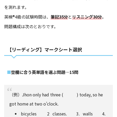
を測れます。
英検®4級の試験時間は、
筆記35分
と
リスニング30分
。
問題構成は次のとおりです。
【リーディング】マークシート選択
空欄に合う英単語を選ぶ問題⋯15問
（例）Jhon only had three ( ) today, so he
got home at two o’clock.
bicycles 2 classes. 3. walls 4.