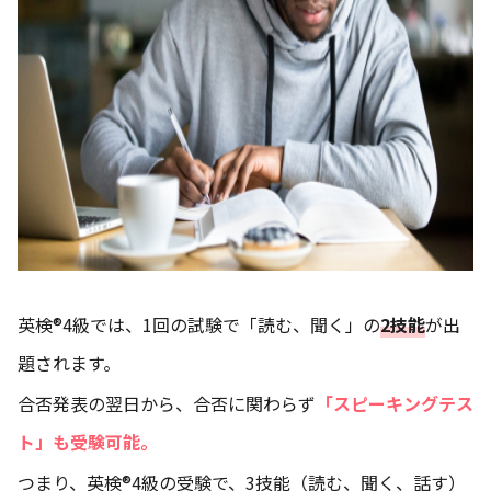
英検®4級では、1回の試験で「読む、聞く」の
2技能
が出
題されます。
合否発表の翌日から、合否に関わらず
「スピーキングテス
ト」も受験可能。
つまり、英検®4級の受験で、3技能（読む、聞く、話す）