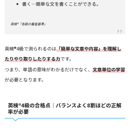
書く⋯簡単な文を書くことができる。
英検®「各級の審査基準」
英検®4級で測られるのは
「簡単な文章や内容」を理解し
たりやり取りしたりする力
です。
つまり、単語の意味がわかるだけでなく、
文章単位の学習
が必要となります。
英検®4級の合格点｜バランスよく8割ほどの正解
率が必要