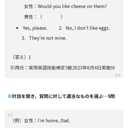
女性：Would you like cheese on them?
男性：（ ）
Yes, please. 2. No, I don’t like eggs.
3. They’re not mine.
（答え）1
引用元：
実用英語技能検定5級2023年6月4日実施分
対話を聞き、質問に対して適当なものを選ぶ⋯5問
（例）女性：I’m home, Dad.