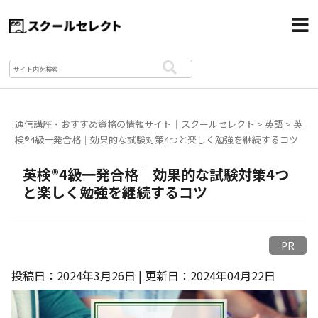
通信講座・おすすめ資格の情報サイト｜スクールセレクト
>
英語
>
英
検®4級一発合格｜効果的な試験対策4つと楽しく勉強を継続するコツ
英検®4級一発合格｜効果的な試験対策4つ
と楽しく勉強を継続するコツ
PR
投稿日：2024年3月26日 | 更新日：2024年04月22日