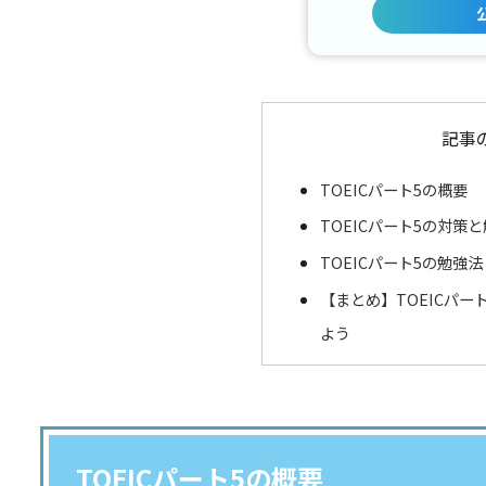
記事
TOEICパート5の概要
TOEICパート5の対策
TOEICパート5の勉強
【まとめ】TOEICパ
よう
TOEICパート5の概要