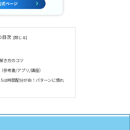
公式ページ
の目次
と解き方のコツ
法（参考書/アプリ/講座）
ート5は時間配分が命！パターンに慣れ