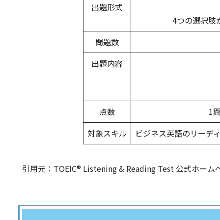
出題形式
4つの選択肢
問題数
出題内容
点数
1
対象スキル
ビジネス英語のリーデ
引用元：
TOEIC® Listening & Reading Test 公式ホ