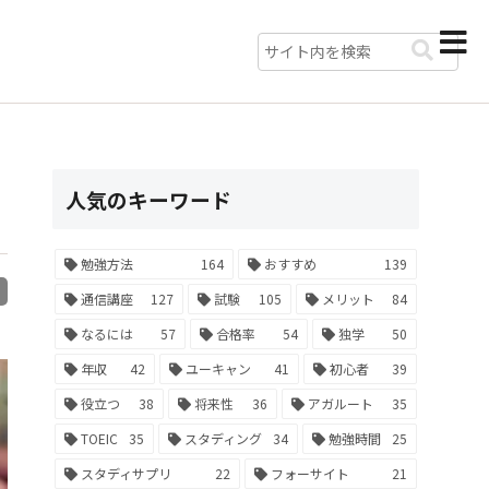
人気のキーワード
勉強方法
164
おすすめ
139
R
通信講座
127
試験
105
メリット
84
なるには
57
合格率
54
独学
50
年収
42
ユーキャン
41
初心者
39
役立つ
38
将来性
36
アガルート
35
TOEIC
35
スタディング
34
勉強時間
25
スタディサプリ
22
フォーサイト
21