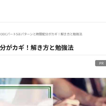
TOEICパート5はパターンと時間配分がカギ！解き方と勉強法
間配分がカギ！解き方と勉強法
P