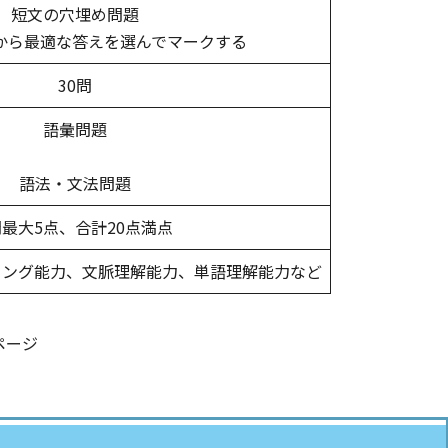
短文の穴埋め問題
から最適な答えを選んでマークする
30問
語彙問題
語法・文法問題
問最大5点、合計20点満点
ィング能力、文脈理解能力、単語理解能力など
ームページ