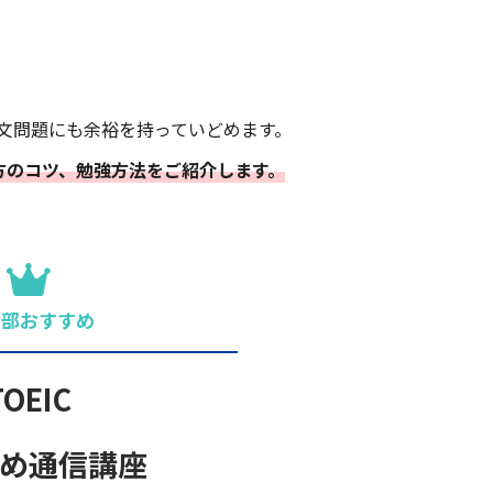
。
文問題にも余裕を持っていどめます。
き方のコツ、勉強方法をご紹介します。
集部おすすめ
TOEIC
め通信講座