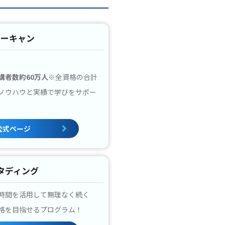
ユーキャン
講者数約60万人
※全資格の合計
ノウハウと実績で学びをサポー
公式ページ
タディング
時間を活用して無理なく続く
格を目指せるプログラム！