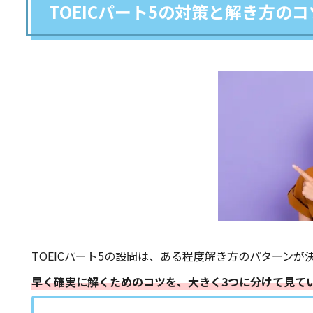
TOEICパート5の対策と解き方のコ
TOEICパート5の設問は、ある程度解き方のパターンが
早く確実に解くためのコツを、大きく3つに分けて見て