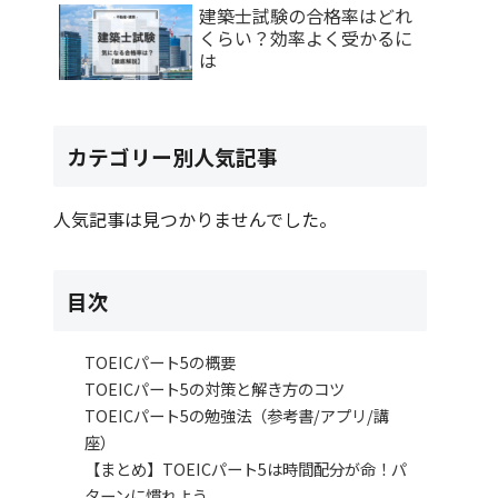
建築士試験の合格率はどれ
くらい？効率よく受かるに
は
カテゴリー別人気記事
人気記事は見つかりませんでした。
目次
TOEICパート5の概要
TOEICパート5の対策と解き方のコツ
TOEICパート5の勉強法（参考書/アプリ/講
座）
【まとめ】TOEICパート5は時間配分が命！パ
ターンに慣れよう