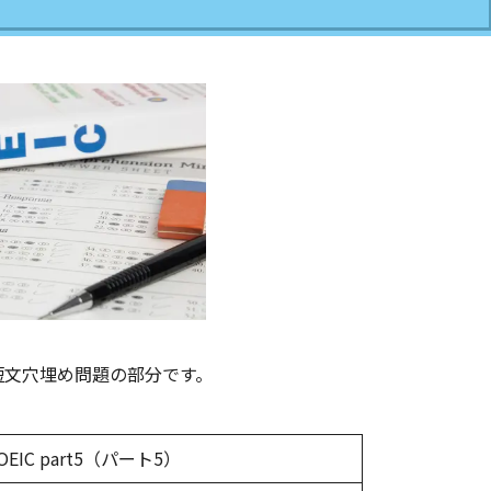
短文穴埋め問題の部分です。
OEIC part5（パート5）