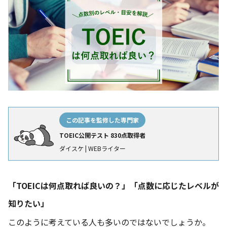
この記事を監修した専門家
TOEIC公開テスト 830点取得者
ダイスケ | WEBライター
「TOEICは何点取れば良いの？」「点数に応じたレベルが
知りたい」
このように考えている人も多いのではないでしょうか。