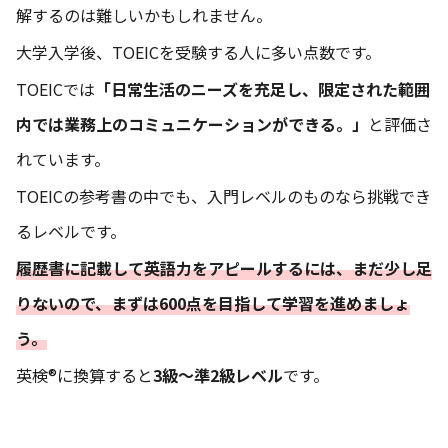
解するのは難しいかもしれません。
大学入学後、TOEICを受験する人に多い点数です。
TOEICでは
「日常生活のニーズを充足し、限定された範囲
内では業務上のコミュニケーションができる。」
と評価さ
れています。
TOEICの参考書の中でも、入門レベルのものなら挑戦でき
るレベルです。
履歴書に記載して英語力をアピールするには、まだ少し足
りないので、まずは600点を目指して学習を進めましょ
う。
英検®に換算すると
3級〜準2級レベル
です。