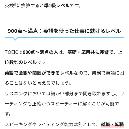
英検®に換算すると
準1級レベル
です。
900点～満点：英語を使った仕事に就けるレベル
TOEICで
900点～満点の人
は、
基礎・応用共に完璧で、上
位数％のレベル
です。
英語で会談や商談ができるレベル
なので、業務で英語に困
ることはないと言えるでしょう。
リスニングにおいては細かい部分まで聞き取れますし、リ
ーディングも正確かつスピーディーに解くことが可能で
す。
スピーキングやライティング能力は別として、
就職・転職