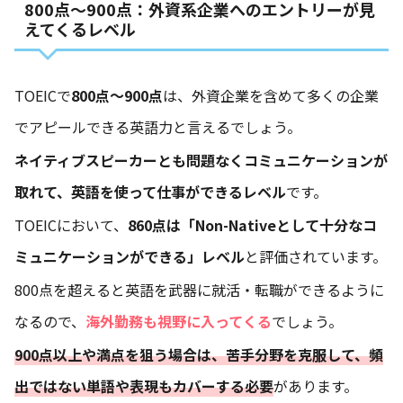
800点～900点：外資系企業へのエントリーが見
えてくるレベル
TOEICで
800点～900点
は、外資企業を含めて多くの企業
でアピールできる英語力と言えるでしょう。
ネイティブスピーカーとも問題なくコミュニケーションが
取れて、英語を使って仕事ができるレベル
です。
TOEICにおいて、
860点は「Non-Nativeとして十分なコ
ミュニケーションができる」レベル
と評価されています。
800点を超えると英語を武器に就活・転職ができるように
なるので、
海外勤務も視野に入ってくる
でしょう。
900点以上や満点を狙う場合は、苦手分野を克服して、頻
出ではない単語や表現もカバーする必要
があります。