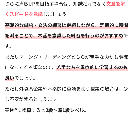
さらに点数UPを目指す場合は、知識だけでなく
文章を解
くスピードを意識
しましょう。
基礎的な単語・文法の練習は継続しながら、定期的に時間
を測ることで、本番を意識した練習を行うのがおすすめ
で
す。
またリスニング・リーディングどちらが苦手なのかも明確
になってくる頃なので、
苦手な方を重点的に学習するのも
良い
でしょう。
ただし外資系企業や本格的に英語を使う職業の場合は、少
し不安が残ると言えます。
英検®に換算すると
2級～準1級レベル
。