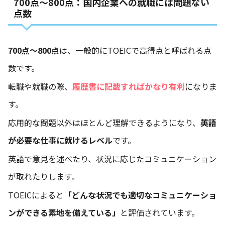
700点～800点：国内企業への就職には問題ない
点数
700点～800点
は、一般的にTOEICで高得点と呼ばれる点
数です。
転職や就職の際、
履歴書に記載すればかなり有利
になりま
す。
応用的な問題以外はほとんど理解できるようになり、
英語
が必要な仕事に就けるレベル
です。
英語で意見を述べたり、状況に応じたコミュニケーション
が取れたりします。
TOEICによると
「どんな状況でも適切なコミュニケーショ
ンができる素地を備えている」
と評価されています。