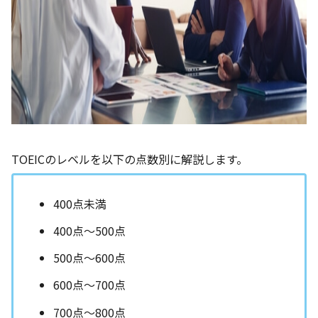
TOEICのレベルを以下の点数別に解説します。
400点未満
400点～500点
500点～600点
600点～700点
700点～800点