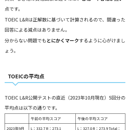
点です。
TOEIC L&Rは正解数に基づいて計算されるので、間違った
回答による減点はありません。
分からない問題でも
とにかくマーク
するように心がけまし
ょう。
TOEICの平均点
TOEIC L&R公開テストの直近（2023年10月現在）5回分の
平均点は以下の通りです。
午前の平均スコア
午後の平均スコア
2023年9月
L：332.7 R：273.1
L：327.0 R：273.9 Total：