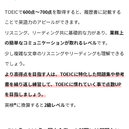
TOEICで
600点～700点
を取得すると、履歴書に記載する
ことで英語力のアピールができます。
リスニング、リーディング共に基礎的な力があり、
業務上
の簡単なコミュニケーションが取れるレベル
です。
少し複雑な文章のリスニングやリーディングも理解できる
でしょう。
より高得点を目指す人は、TOEICに特化した問題集や参考
書を繰り返し練習して、TOEICに慣れていく事で点数UP
を目指しましょう。
英検®に換算すると
2級レベル
です。