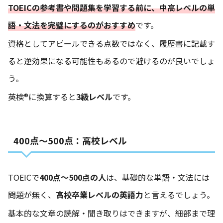
TOEICの参考書や問題集を学習する前に、中高レベルの単
語・文法を完璧にするのがおすすめ
です。
資格としてアピールできる点数ではなく、履歴書に記載す
ると逆効果になる可能性もあるので避けるのが良いでしょ
う。
英検®に換算すると
3級レベル
です。
400点～500点：高校レベル
TOEICで
400点〜500点の人
は、基礎的な単語・文法には
問題が無く、
高校卒業レベルの英語力
と言えるでしょう。
基本的な文章の読解・聞き取りはできますが、細部まで理