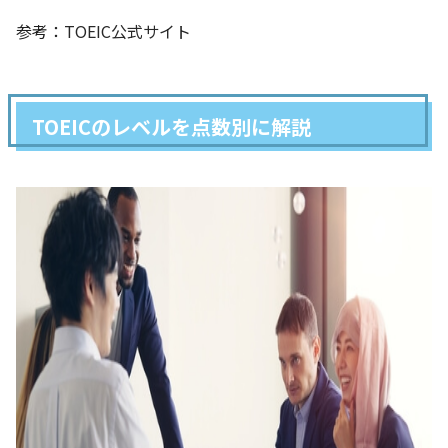
参考：
TOEIC公式サイト
TOEICのレベルを点数別に解説