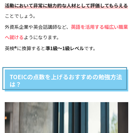
活動において非常に魅力的な人材として評価してもらえる
ことでしょう。
外資系企業や英会話講師など、
英語を活用する幅広い職業
へ就ける
ようになります。
英検®に換算すると
準1級～1級レベル
です。
TOEICの点数を上げるおすすめの勉強方法
は？