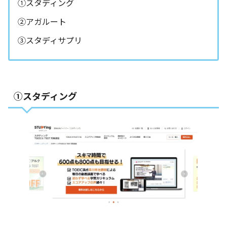
①スタディング
②アガルート
③スタディサプリ
①スタディング