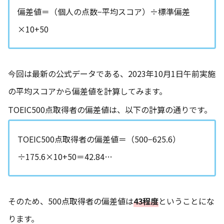
偏差値＝（個人の点数−平均スコア）÷標準偏差
×10+50
今回は最新の公式データである、2023年10月1日午前実施
の平均スコアから偏差値を計算してみます。
TOEIC500点取得者の偏差値は、以下の計算の通りです。
TOEIC500点取得者の偏差値＝（500−625.6）
÷175.6×10+50＝42.84…
そのため、500点取得者の偏差値は
43程度
ということにな
ります。