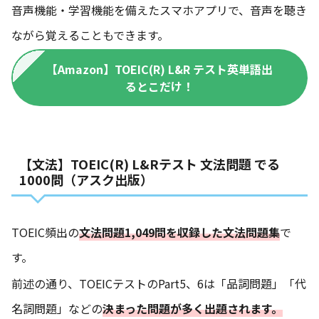
音声機能・学習機能を備えたスマホアプリで、音声を聴き
ながら覚えることもできます。
【Amazon】TOEIC(R) L&R テスト英単語出
るとこだけ！
【文法】TOEIC(R) L&Rテスト 文法問題 でる
1000問（アスク出版）
TOEIC頻出の
文法問題1,049問を収録した文法問題集
で
す。
前述の通り、TOEICテストのPart5、6は「品詞問題」「代
名詞問題」などの
決まった問題が多く出題されます。