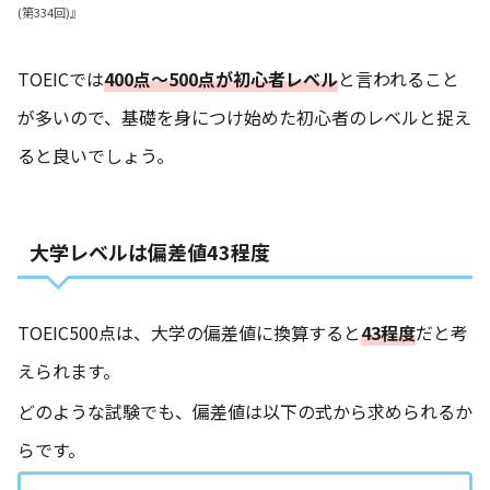
(第334回)』
TOEICでは
400点〜500点が初心者レベル
と言われること
が多いので、基礎を身につけ始めた初心者のレベルと捉え
ると良いでしょう。
大学レベルは偏差値43程度
TOEIC500点は、大学の偏差値に換算すると
43程度
だと考
えられます。
どのような試験でも、偏差値は以下の式から求められるか
らです。