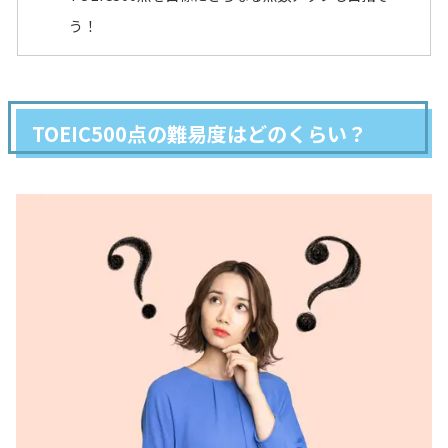
う！
TOEIC500点の難易度はどのくらい？