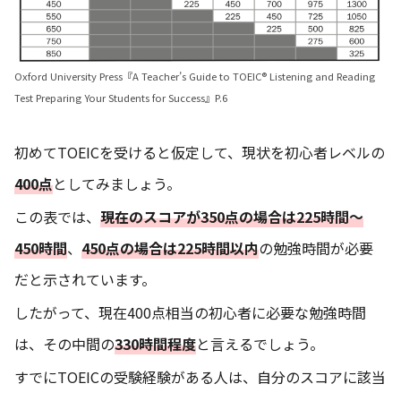
Oxford University Press『A Teacher’s Guide to TOEIC® Listening and Reading
Test Preparing Your Students for Success』P.6
初めてTOEICを受けると仮定して、現状を初心者レベルの
400点
としてみましょう。
この表では、
現在のスコアが350点の場合は225時間〜
450時間
、
450点の場合は225時間以内
の勉強時間が必要
だと示されています。
したがって、現在400点相当の初心者に必要な勉強時間
は、その中間の
330時間程度
と言えるでしょう。
すでにTOEICの受験経験がある人は、自分のスコアに該当