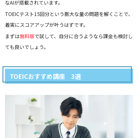
なAIが搭載されています。
TOEICテスト15回分という膨大な量の問題を解くことで、
着実にスコアアップが叶うはずです。
まずは
無料版
で試して、自分に合うようなら課金も検討し
ても良いでしょう。
TOEICおすすめ講座 3選