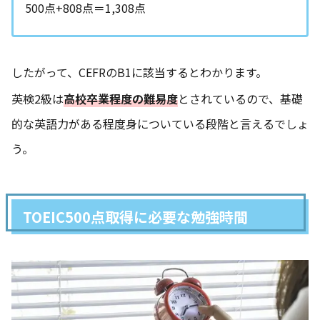
500点+808点＝1,308点
したがって、CEFRのB1に該当するとわかります。
英検2級は
高校卒業程度の難易度
とされているので、基礎
的な英語力がある程度身についている段階と言えるでしょ
う。
TOEIC500点取得に必要な勉強時間