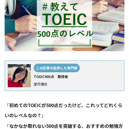
この記事を監修した専門家
TOEIC905点 取得者
望月優衣
「
初めてのTOEICが500点だったけど、これってどれくら
いのレベルなの？
」
「
なかなか取れない500点を突破する、おすすめの勉強方