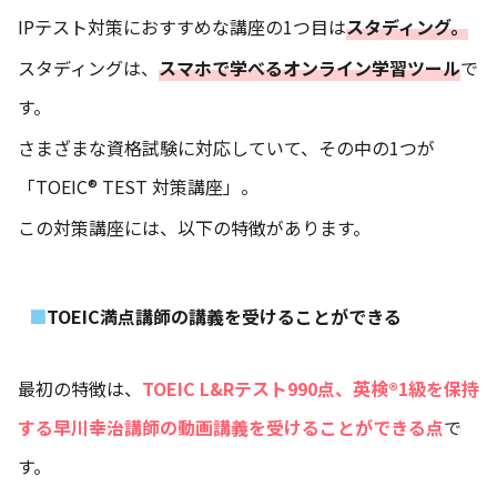
IPテスト対策におすすめな講座の1つ目は
スタディング。
スタディングは、
スマホで学べるオンライン学習ツール
で
す。
さまざまな資格試験に対応していて、その中の1つが
「TOEIC® TEST 対策講座」。
この対策講座には、以下の特徴があります。
TOEIC満点講師の講義を受けることができる
最初の特徴は、
TOEIC L&Rテスト990点、英検®︎1級を保持
する早川幸治講師の動画講義を受けることができる点
で
す。