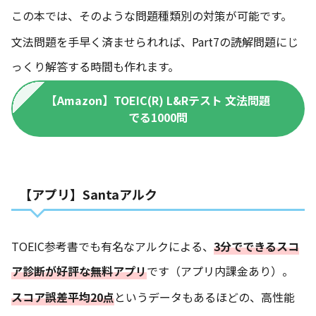
この本では、そのような問題種類別の対策が可能です。
文法問題を手早く済ませられれば、Part7の読解問題にじ
っくり解答する時間も作れます。
【Amazon】TOEIC(R) L&Rテスト 文法問題
でる1000問
【アプリ】Santaアルク
TOEIC参考書でも有名なアルクによる、
3分でできるスコ
ア診断が好評な無料アプリ
です（アプリ内課金あり）。
スコア誤差平均20点
というデータもあるほどの、高性能