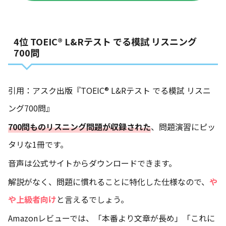
4位 TOEIC® L&Rテスト でる模試 リスニング
700問
引用：アスク出版『TOEIC® L&Rテスト でる模試 リスニ
ング700問』
700問ものリスニング問題が収録された
、問題演習にピッ
タリな1冊です。
音声は公式サイトからダウンロードできます。
解説がなく、問題に慣れることに特化した仕様なので、
や
や上級者向け
と言えるでしょう。
Amazonレビューでは、「本番より文章が長め」「これに