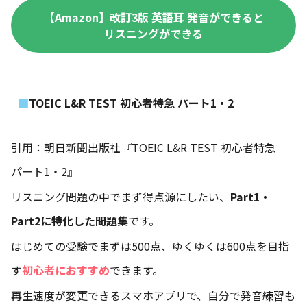
【Amazon】改訂3版 英語耳 発音ができると
リスニングができる
TOEIC L&R TEST 初心者特急 パート1・2
引用：朝日新聞出版社『TOEIC L&R TEST 初心者特急
パート1・2』
リスニング問題の中でまず得点源にしたい、
Part1・
Part2に特化した問題集
です。
はじめての受験でまずは500点、ゆくゆくは600点を目指
す
初心者におすすめ
できます。
再生速度が変更できるスマホアプリで、自分で発音練習も