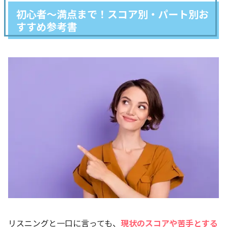
初心者〜満点まで！スコア別・パート別お
すすめ参考書
リスニングと一口に言っても、
現状のスコアや苦手とする