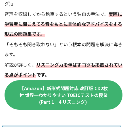
グ)』
音声を収録してから執筆するという独自の手法で、
実際に
学習者に聞こえてる音をもとに具体的なアドバイスをする
形式の問題集です。
「そもそも聞き取れない」という根本の問題を解決に導き
ます。
解説が詳しく、
リスニング力を伸ばすコツも掲載されてい
る点がポイント
です。
【Amazon】新形式問題対応 改訂版 CD2枚
付 世界一わかりやすい TOEICテストの授業
(Part 1‐4 リスニング)