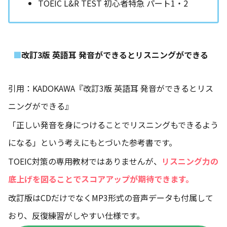
TOEIC L&R TEST 初心者特急 パート1・2
改訂3版 英語耳 発音ができるとリスニングができる
引用：KADOKAWA『改訂3版 英語耳 発音ができるとリス
ニングができる』
「正しい発音を身につけることでリスニングもできるよう
になる」という考えにもとづいた参考書です。
TOEIC対策の専用教材ではありませんが、
リスニング力の
底上げを図ることでスコアアップが期待できます。
改訂版はCDだけでなくMP3形式の音声データも付属して
おり、反復練習がしやすい仕様です。