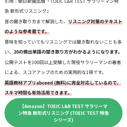
引用：朝日新聞出版『TOEIC L&R TEST サラリーマン特
急 新形式リスニング』
音の聞き取り方まで解説した、
リスニング対策のテキスト
のような参考書です。
意味を知っていてもリスニングでは聞き取れないことも多
い、
20の頻出単語の聞き取り方がわかるようになります。
公開テストを100回以上受験した現役サラリーマンの著者
による、スコアアップのための実用的な1冊です。
英語教材アプリabceed (無料)に完全対応しているので、
スキマ時間も有効活用できます。
【Amazon】TOEIC L&R TEST サラリーマ
ン特急 新形式リスニング (TOEIC TEST 特急
シリーズ)