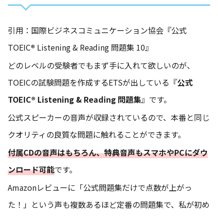
引用：国際ビジネスコミュニケーション協会『公式
TOEIC
®
Listening & Reading 問題集 10』
どのレベルの受験者でもまず手に入れて欲しいのが、
TOEICの試験問題を作成するETSが出している『
公式
TOEIC® Listening & Reading 問題集
』です。
公式スピーカーの音声が収録されているので、本番と同じ
クオリティの良質な問題に触れることができます。
付属CDの音声はもちろん、特典音声もスマホやPCにダウ
ンロード可能
です。
Amazonレビューに「公式問題集だけで点数が上がっ
た！」という声も複数あるほど定番の問題集で、私が初め