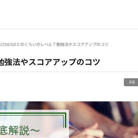
IELTS6.5はどのくらいのレベル？勉強法やスコアアップのコツ
ル？勉強法やスコアアップのコツ
P