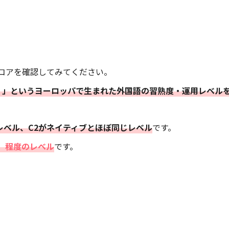
コアを確認してみてください。
）
」というヨーロッパで生まれた外国語の習熟度・運用レベル
者レベル、C2がネイティブとほぼ同じレベル
です。
2」程度のレベル
です。