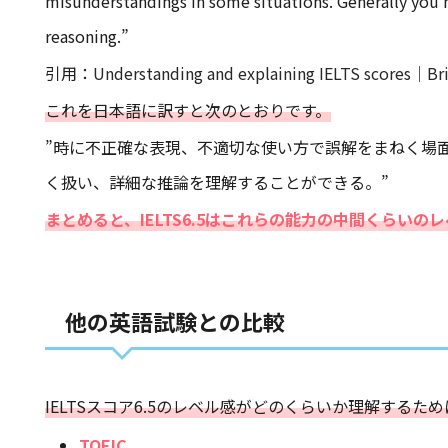
misunderstandings in some situations. Generally you
reasoning.”
引用：
Understanding and explaining IELTS scores｜Bri
これを日本語に訳すと次のとおりです。
”時に不正確な表現、不適切な使い方で誤解をまねく場
く扱い、詳細な推論を理解することができる。”
まとめると、IELTS6.5はこれらの能力の中間くらいの
他の英語試験との比較
IELTSスコア6.5のレベル感がどのくらいか理解する
TOEIC