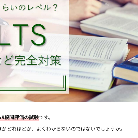
ある9段間評価の試験
です。
易度がどれほどか、よくわからないのではないでしょうか。