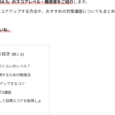
S6.5」のスコアレベル・難易度
をご紹介
します。
さらにスコアアップする方法や、おすすめの対策講座についてもまと
いね。
の目次
はどのくらいのレベル？
を取得するための勉強法
アアップするコツ
TS講座
して目標スコアを取得しよ