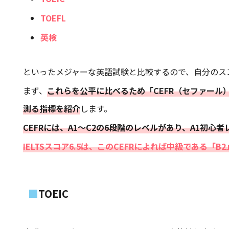
TOEFL
英検
といったメジャーな英語試験と比較するので、自分のス
まず、
これらを公平に比べるため「
CEFR（セファール
測る指標を紹介
します。
CEFRには、A1〜C2の6段階のレベルがあり、A1初心
IELTSスコア6.5は、このCEFRによれば中級である「B
TOEIC