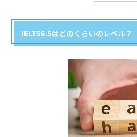
IELTS6.5はどのくらいのレベル？