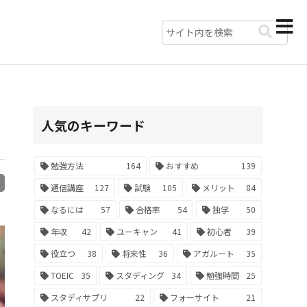
人気のキーワード
勉強方法
164
おすすめ
139
R
通信講座
127
試験
105
メリット
84
なるには
57
合格率
54
独学
50
年収
42
ユーキャン
41
初心者
39
役立つ
38
将来性
36
アガルート
35
TOEIC
35
スタディング
34
勉強時間
25
スタディサプリ
22
フォーサイト
21