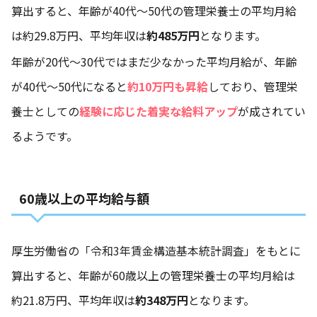
算出すると、年齢が40代～50代の管理栄養士の平均月給
は約29.8万円、平均年収は
約485万円
となります。
年齢が20代～30代ではまだ少なかった平均月給が、年齢
が40代～50代になると
約10万円も昇給
しており、管理栄
養士としての
経験に応じた着実な給料アップ
が成されてい
るようです。
60歳以上の平均給与額
厚生労働省の
「令和3年賃金構造基本統計調査」
をもとに
算出すると、年齢が60歳以上の管理栄養士の平均月給は
約21.8万円、平均年収は
約348万円
となります。