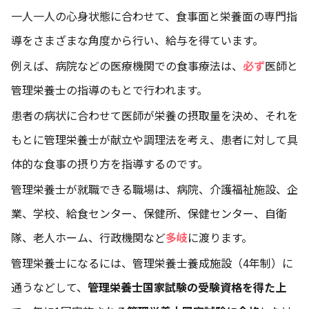
一人一人の心身状態に合わせて、食事面と栄養面の専門指
導をさまざまな角度から行い、給与を得ています。
例えば、病院などの医療機関での食事療法は、
必ず
医師と
管理栄養士の指導のもとで行われます。
患者の病状に合わせて医師が栄養の摂取量を決め、それを
もとに管理栄養士が献立や調理法を考え、患者に対して具
体的な食事の摂り方を指導するのです。
管理栄養士が就職できる職場は、病院、介護福祉施設、企
業、学校、給食センター、保健所、保健センター、自衛
隊、老人ホーム、行政機関など
多岐
に渡ります。
管理栄養士になるには、管理栄養士養成施設（4年制）に
通うなどして、
管理栄養士国家試験の受験資格を得た上