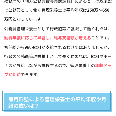
総務庁の
「地方公務員給与実態調査」
によると、行政施設
で公務員として働く管理栄養士の平均年収は
250万〜650
万円
となっています。
公務員管理栄養士として行政施設に就職して働く利点は、
勤続年数に応じて昇給し、給与支給額が増える
ことです。
初任給から高い給料が支給されるわけではありませんが、
行政の公務員管理栄養士として長く勤めれば、給料やボー
ナスが昇給しながら推移するので、管理栄養士の
年収アッ
プが期待
できます。
雇用形態による管理栄養士の平均年収や月
給の違いは？