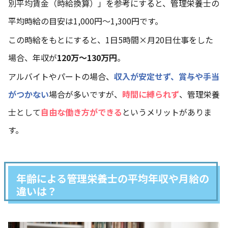
別平均賃金（時給換算）」
を参考にすると、管理栄養士の
平均時給の目安は1,000円～1,300円です。
この時給をもとにすると、1日5時間×月20日仕事をした
場合、年収が
120万～130万円
。
アルバイトやパートの場合、
収入が安定せず、賞与や手当
がつかない
場合が多いですが、
時間に縛られず
、管理栄養
士として
自由な働き方ができる
というメリットがありま
す。
年齢による管理栄養士の平均年収や月給の
違いは？