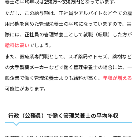
養士の平均年収は
250万〜330万円
となっています。
ただし、この給与額は、正社員やアルバイトなど全ての雇
用形態を含めた管理栄養士の平均になっていますので、実
際には、
正社員
の管理栄養士として就職（転職）した方が
給料は高い
でしょう。
また、医療系専門職として、スギ薬局やトモズ、薬樹など
の
大手製薬メーカー
などで働く管理栄養士の場合には、一
般企業で働く管理栄養士よりも給料が高く、
年収が増える
可能性があります。
行政（公務員）で働く管理栄養士の平均年収