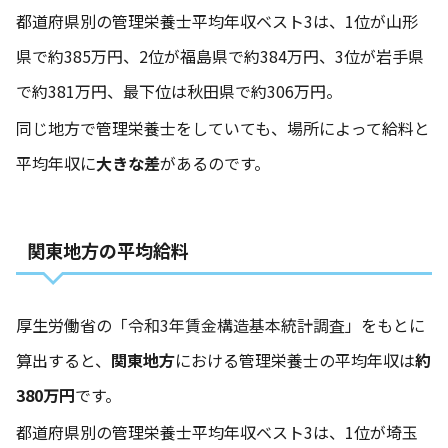
都道府県別の管理栄養士平均年収ベスト3は、1位が山形
県で約385万円、2位が福島県で約384万円、3位が岩手県
で約381万円、最下位は秋田県で約306万円。
同じ地方で管理栄養士をしていても、場所によって給料と
平均年収に
大きな差
があるのです。
関東地方の平均給料
厚生労働省の
「令和3年賃金構造基本統計調査」
をもとに
算出すると、
関東地方
における管理栄養士の平均年収は
約
380万円
です。
都道府県別の管理栄養士平均年収ベスト3は、1位が埼玉