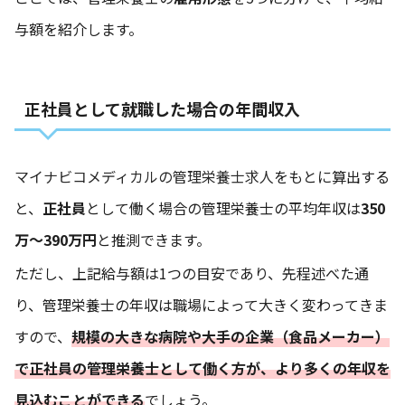
与額を紹介します。
正社員として就職した場合の年間収入
マイナビコメディカルの管理栄養士求人
をもとに算出する
と、
正社員
として働く場合の管理栄養士の平均年収は
350
万～390万円
と推測できます。
ただし、上記給与額は1つの目安であり、先程述べた通
り、管理栄養士の年収は職場によって大きく変わってきま
すので、
規模の大きな病院や大手の企業（食品メーカー）
で正社員の管理栄養士として働く方が、より多くの年収を
見込むことができる
でしょう。