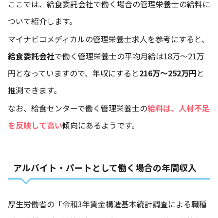
ここでは、給食委託会社で働く場合の管理栄養士の給料に
ついて紹介します。
マイナビコメディカルの管理栄養士求人
を参考にすると、
給食委託会社
で働く管理栄養士の平均月給は18万～21万
円となっていますので、年収にすると
216万～252万円
と
推測できます。
なお、給食センターで働く管理栄養士の
給料は、人材不足
を反映して高い
傾向にあるようです。
アルバイト・パートとして働く場合の年間収入
厚生労働省の
「令和3年賃金構造基本統計調査による職種