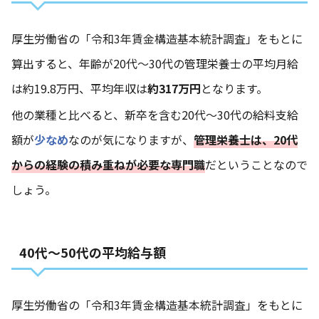
厚生労働省の
「令和3年賃金構造基本統計調査」
をもとに
算出すると、年齢が20代～30代の管理栄養士の平均月給
は約19.8万円、平均年収は
約317万円
となります。
他の業種と比べると、新卒を含む20代～30代の給料支給
額が
少なめ
なのが気になりますが、
管理栄養士は、20代
からの経験の積み重ねが必要な専門職
だということなので
しょう。
40代～50代の平均給与額
厚生労働省の
「令和3年賃金構造基本統計調査」
をもとに