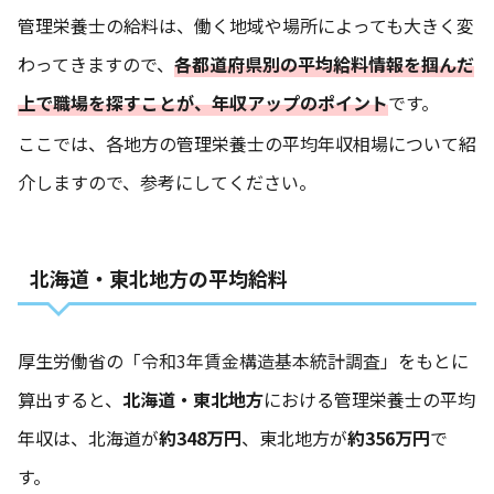
管理栄養士の給料は、働く地域や場所によっても大きく変
わってきますので、
各都道府県別の平均給料情報を掴んだ
上で職場を探すことが、年収アップのポイント
です。
ここでは、各地方の管理栄養士の平均年収相場について紹
介しますので、参考にしてください。
北海道・東北地方の平均給料
厚生労働省の
「令和3年賃金構造基本統計調査」
をもとに
算出すると、
北海道・東北地方
における管理栄養士の平均
年収は、北海道が
約348万円
、東北地方が
約356万円
で
す。