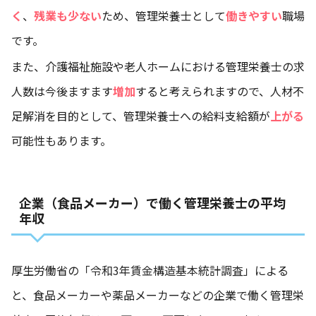
く
、
残業も少ない
ため、管理栄養士として
働きやすい
職場
です。
また、介護福祉施設や老人ホームにおける管理栄養士の求
人数は今後ますます
増加
すると考えられますので、人材不
足解消を目的として、管理栄養士への給料支給額が
上がる
可能性もあります。
企業（食品メーカー）で働く管理栄養士の平均
年収
厚生労働省の
「令和3年賃金構造基本統計調査」
による
と、食品メーカーや薬品メーカーなどの企業で働く管理栄