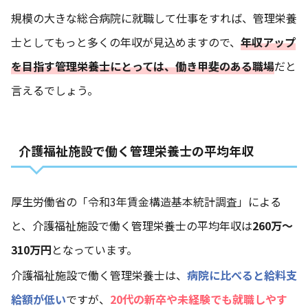
規模の大きな総合病院に就職して仕事をすれば、管理栄養
士としてもっと多くの年収が見込めますので、
年収アップ
を目指す管理栄養士にとっては、働き甲斐のある職場
だと
言えるでしょう。
介護福祉施設で働く管理栄養士の平均年収
厚生労働省の
「令和3年賃金構造基本統計調査」
による
と、介護福祉施設で働く管理栄養士の平均年収は
260万〜
310万円
となっています。
介護福祉施設で働く管理栄養士は、
病院に比べると給料支
給額が低い
ですが、
20代の新卒や未経験でも就職しやす