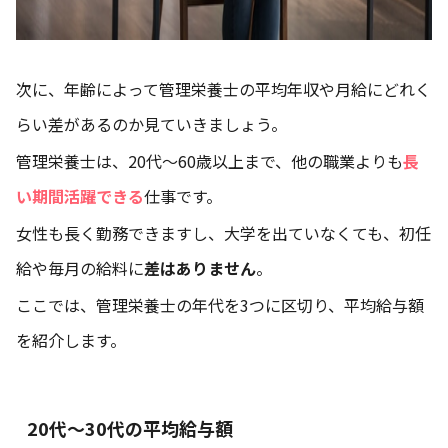
次に、年齢によって管理栄養士の平均年収や月給にどれく
らい差があるのか見ていきましょう。
管理栄養士は、20代～60歳以上まで、他の職業よりも
長
い期間活躍できる
仕事です。
女性も長く勤務できますし、大学を出ていなくても、初任
給や毎月の給料に
差はありません
。
ここでは、管理栄養士の年代を3つに区切り、平均給与額
を紹介します。
20代～30代の平均給与額