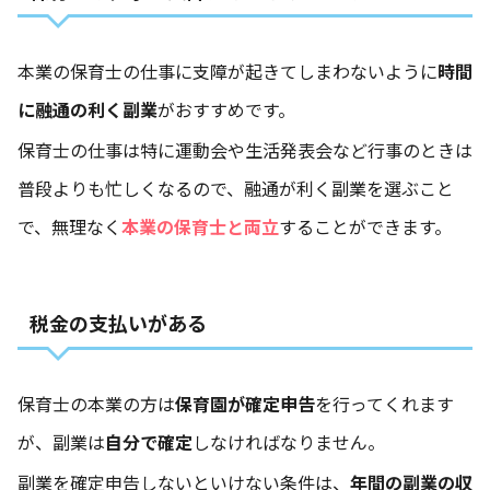
本業の保育士の仕事に支障が起きてしまわないように
時間
に融通の利く副業
がおすすめです。
保育士の仕事は特に運動会や生活発表会など行事のときは
普段よりも忙しくなるので、融通が利く副業を選ぶこと
で、無理なく
本業の保育士と両立
することができます。
税金の支払いがある
保育士の本業の方は
保育園が確定申告
を行ってくれます
が、副業は
自分で確定
しなければなりません。
副業を確定申告しないといけない条件は、
年間の副業の収