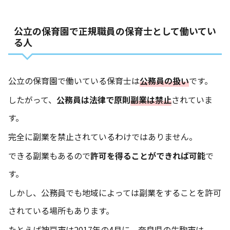
公立の保育園で正規職員の保育士として働いてい
る人
公立の保育園で働いている保育士は
公務員の扱い
です。
したがって、
公務員は法律で原則
副業は禁止
されていま
す。
完全に副業を禁止されているわけではありません。
できる副業もあるので
許可を得ることができれば可能
で
す。
しかし、公務員でも地域によっては副業をすることを許可
されている場所もあります。
たとえば神戸市は2017年の4月に、奈良県の生駒市は