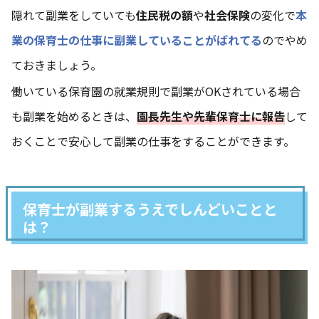
隠れて副業をしていても
住民税の額
や
社会保険
の変化で
本
業の保育士の仕事に副業していることがばれてる
のでやめ
ておきましょう。
働いている保育園の就業規則で副業がOKされている場合
も副業を始めるときは、
園長先生や先輩保育士に報告
して
おくことで安心して副業の仕事をすることができます。
保育士が副業するうえでしんどいことと
は？