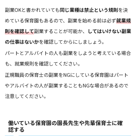
副業OKと書かれていても
同じ業種は禁止という規則
を決
めている保育園もあるので、副業を始める前は必ず
就業
規
則を
確認して
副業することが可能か、
してはいけない副業
の仕事はないか
を確認してからにしましょう。
パートとアルバイトの人も副業をしようと考えている場合
も、就業規則を確認してください。
正規職員の保育士の副業をNGにしている保育園はパート
やアルバイトの人が副業することもNGな場合があるので
注意してください。
働いている保育園の園長先生や先輩保育士に確
認する