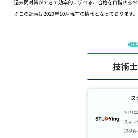
過去問対策ができて効率的に学べる、合格を目指せるお
※この記事は2023年10月現在の情報となっております。
編
技術士
ス
202
スキマ
短期合