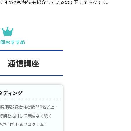
すすめの勉強法も紹介しているので要チェックです。
集部おすすめ
 通信講座
タディング
1年度簿記2級合格者数360名以上！
時間を活用して無理なく続く
格を目指せるプログラム！