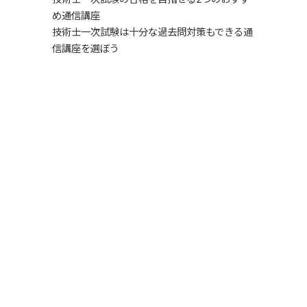
め通信講座
技術士一次試験は十分な過去問対策もできる通
信講座を選ぼう