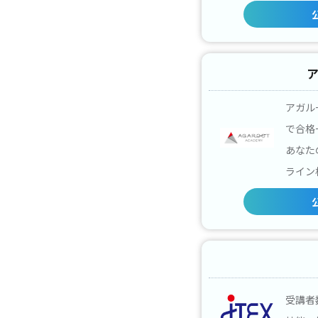
アガル
で合格
あなた
ライン
受講者