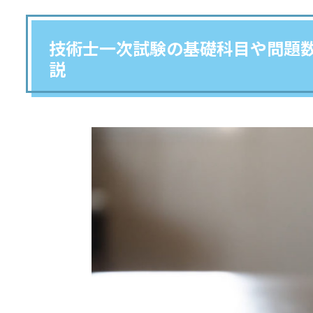
技術士一次試験の基礎科目や問題
説