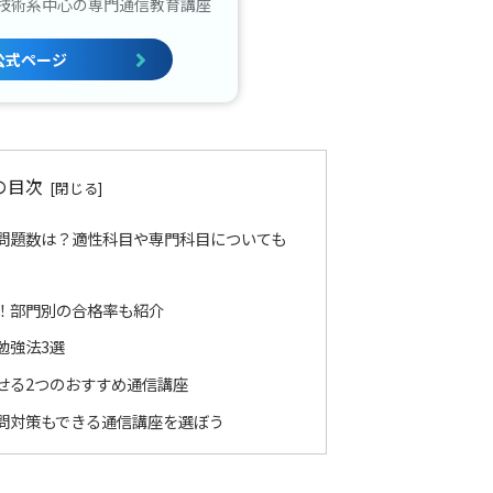
技術系中心の専門通信教育講座
公式ページ
の目次
問題数は？適性科目や専門科目についても
！部門別の合格率も紹介
勉強法3選
せる2つのおすすめ通信講座
問対策もできる通信講座を選ぼう