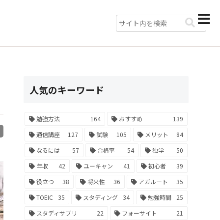
人気のキーワード
勉強方法
164
おすすめ
139
R
通信講座
127
試験
105
メリット
84
なるには
57
合格率
54
独学
50
年収
42
ユーキャン
41
初心者
39
役立つ
38
将来性
36
アガルート
35
TOEIC
35
スタディング
34
勉強時間
25
スタディサプリ
22
フォーサイト
21