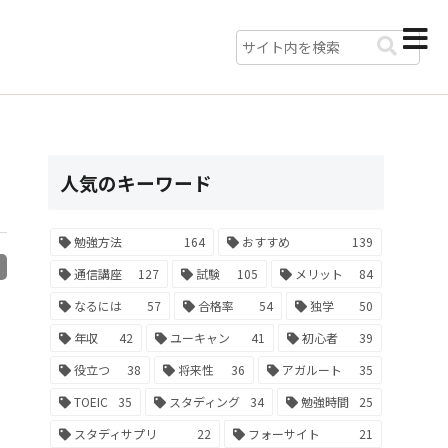
人気のキーワード
勉強方法
164
おすすめ
139
R
通信講座
127
試験
105
メリット
84
なるには
57
合格率
54
独学
50
年収
42
ユーキャン
41
初心者
39
役立つ
38
将来性
36
アガルート
35
TOEIC
35
スタディング
34
勉強時間
25
スタディサプリ
22
フォーサイト
21