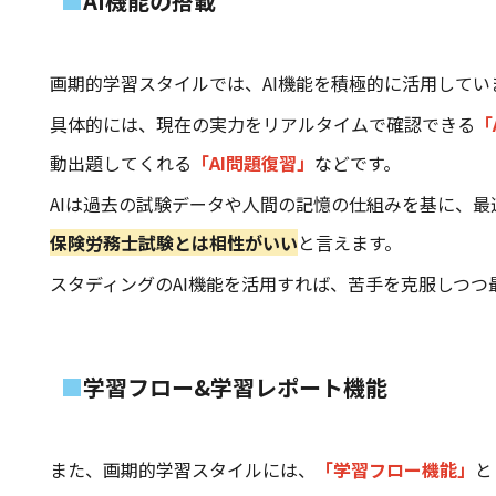
AI機能の搭載
画期的学習スタイルでは、AI機能を積極的に活用してい
具体的には、現在の実力をリアルタイムで確認できる
「
動出題してくれる
「AI問題復習」
などです。
AIは過去の試験データや人間の記憶の仕組みを基に、
保険労務士試験とは相性がいい
と言えます。
スタディングのAI機能を活用すれば、苦手を克服しつつ
学習フロー&学習レポート機能
また、画期的学習スタイルには、
「学習フロー機能」
と