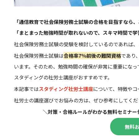
「通信教育で社会保険労務士試験の合格を目指すなら、
「まとまった勉強時間が取れないので、スキマ時間で学
社会保険労務士試験の受験を検討しているのであれば、
社会保険労務士試験は
合格率7％前後の難関資格
であり
います。そのため、勉強時間の確保が非常に重要になっ
スタディングの社労士講座がおすすめです。
本記事では
スタディング社労士講座
について、特徴やコ
社労士の講座選びでお悩みの方は、ぜひ参考にしてくだ
＼対策・合格ルールがわかる無料セミナー
無料