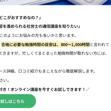
どこがおすすめなの？」
習を進められる社労士の通信講座を知りたい」
このようにお悩みの方も多いかと思います。
、
合格に必要な勉強時間の目安は、800～
1,000時間
と言われて
てきますが、忙しくてまとまった勉強時間が取れない方には、
ース詳細、口コミ紹介もまじえながら徹底解説します。
さい。
付き！オンライン講座を
今すぐ
お試しできます！／
お試しはこちら