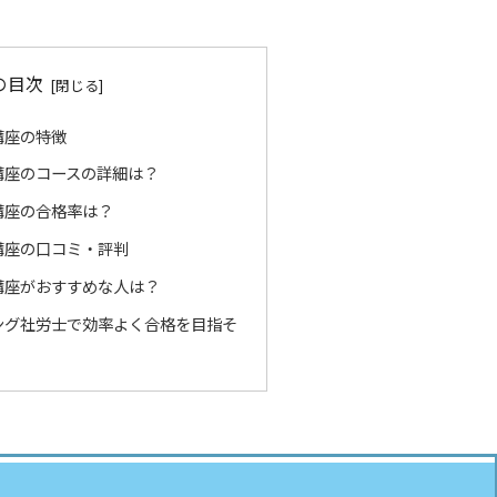
の目次
講座の特徴
講座のコースの詳細は？
講座の合格率は？
講座の口コミ・評判
講座がおすすめな人は？
ング社労士で効率よく合格を目指そ