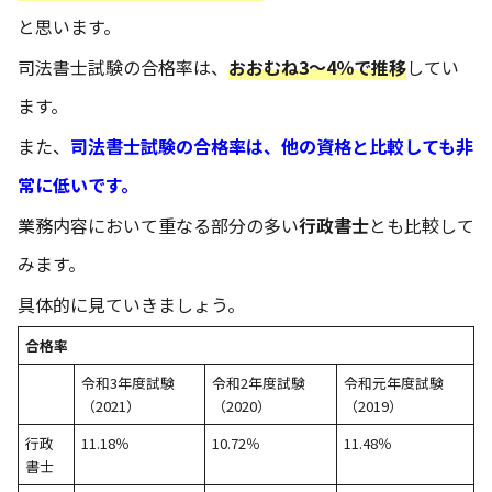
と思います。
司法書士試験の合格率は、
おおむね3～4％で推移
してい
ます。
また、
司法書士試験の合格率は、他の資格と比較しても非
常に低いです。
業務内容において重なる部分の多い
行政書士
とも比較して
みます。
具体的に見ていきましょう。
合格率
令和3年度試験
令和2年度試験
令和元年度試験
（2021）
（2020）
（2019）
行政
11.18％
10.72％
11.48％
書士