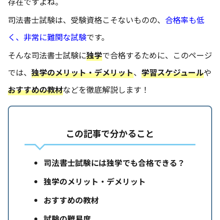
存在ですよね。
司法書士試験は、受験資格こそないものの、
合格率も低
く、非常に難関な試験
です。
そんな司法書士試験に
独学
で合格するために、このページ
では、
独学のメリット・デメリット
、
学習スケジュール
や
おすすめの教材
などを徹底解説します！
この記事で分かること
司法書士試験には独学でも合格できる？
独学のメリット・デメリット
おすすめの教材
試験の難易度