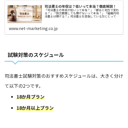
司法書士の年収は？低いって本当？徹底解説！
「司法書士の年収が低いって本当？」「都会と地方で変わ
る？」「独立開業しても稼げないって本当？」「組織内司
法書士は稼げる？」司法書士を目指している方にとって、
年収や待遇は非常に大事ですよね。それと同時に、希望す
るキャリアの形成や、将来的な独立
www.net-marketing.co.jp
試験対策のスケジュール
司法書士試験対策のおすすめスケジュールは、大きく分け
て以下の2つです。
18か月プラン
18か月以上プラン