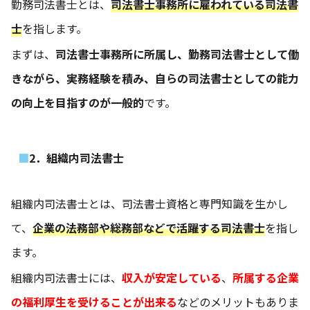
勤務司法書士とは、
司法書士事務所に雇われている司法書
士
を指します。
まずは、
司法書士事務所に所属し、勤務司法書士として働
きながら、実務経験を積み、自らの司法書士としての能力
の向上を目指すのが一般的
です。
2．組織内司法書士
組織内司法書士とは、司法書士資格と専門知識を生かし
て、
企業の法務部や総務部などで活躍する司法書士
を指し
ます。
組織内司法書士には、
収入が安定している
、
所属する企業
の福利厚生を受けることが出来る
などのメリットもありま