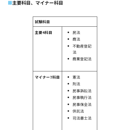
主要科目、マイナー科目
試験科目
民法
主要4科目
商法
不動産登記
法
商業登記法
憲法
マイナー7科目
刑法
民事訴訟法
民事執行法
民事保全法
供託法
司法書士法