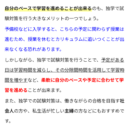
自分のペースで学習を進めることが出来る
のも、独学で試
験対策を行う大きなメリットの一つでしょう。
予備校などに入学すると、こちらの予定に関わらず授業は
進むため、授業を休むとカリキュラムに追いつくことが出
来なくなる恐れがあります。
しかしながら、独学で試験対策を行うことで、
予定がある
日は学習時間を減らし、その分隙間時間を活用して学習時
間を増やす
など、
柔軟に自分のペースや予定に合わせて学
習を進める
ことが出来ます。
また、独学での試験対策は、働きながらの合格を目指す
社
会人
の方や、私生活が忙しい
主婦
の方などにもおすすめで
す。