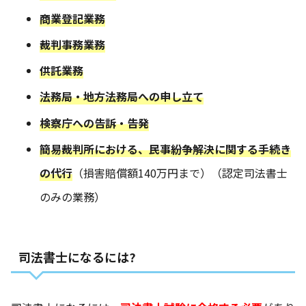
商業登記業務
裁判事務業務
供託業務
法務局・地方法務局への申し立て
検察庁への告訴・告発
簡易裁判所における、民事紛争解決に関する手続き
の代行
（損害賠償額140万円まで）（認定司法書士
のみの業務）
司法書士になるには?