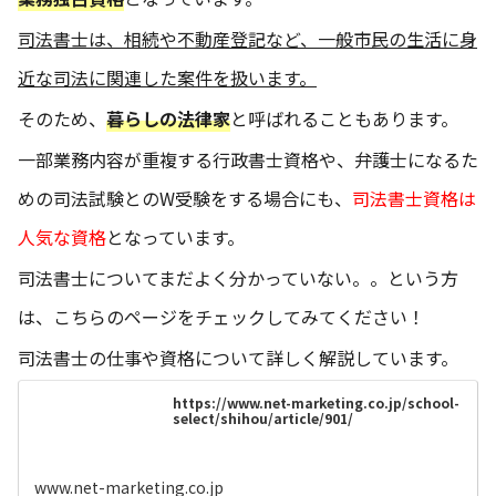
司法書士は、相続や不動産登記など、一般市民の生活に身
近な司法に関連した案件を扱います。
そのため、
暮らしの法律家
と呼ばれることもあります。
一部業務内容が重複する行政書士資格や、弁護士になるた
めの司法試験とのW受験をする場合にも、
司法書士資格は
人気な資格
となっています。
司法書士についてまだよく分かっていない。。という方
は、こちらのページをチェックしてみてください！
司法書士の仕事や資格について詳しく解説しています。
https://www.net-marketing.co.jp/school-
select/shihou/article/901/
www.net-marketing.co.jp