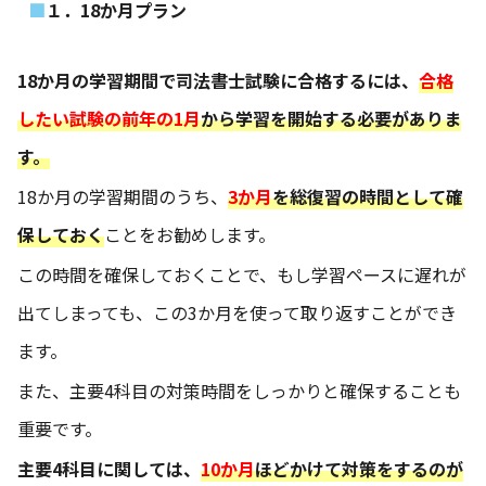
１．18か月プラン
18か月の学習期間で司法書士試験に合格するには、
合格
したい試験の前年の1月
から学習を開始する必要がありま
す。
18か月の学習期間のうち、
3か月
を総復習の時間として確
保しておく
ことをお勧めします。
この時間を確保しておくことで、もし学習ペースに遅れが
出てしまっても、この3か月を使って取り返すことができ
ます。
また、主要4科目の対策時間をしっかりと確保することも
重要です。
主要4科目に関しては、
10か月
ほどかけて対策をするのが