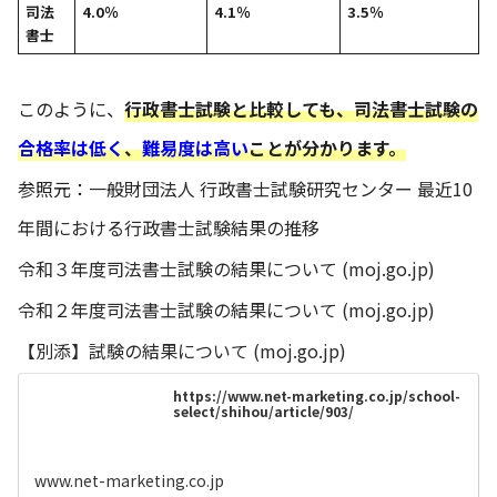
司法
4.0％
4.1％
3.5％
書士
このように、
行政書士試験と比較しても、司法書士試験の
合格率は低く
、
難易度は高い
ことが分かります。
参照元：
一般財団法人 行政書士試験研究センター 最近10
年間における行政書士試験結果の推移
令和３年度司法書士試験の結果について (moj.go.jp)
令和２年度司法書士試験の結果について (moj.go.jp)
【別添】試験の結果について (moj.go.jp)
https://www.net-marketing.co.jp/school-
select/shihou/article/903/
www.net-marketing.co.jp