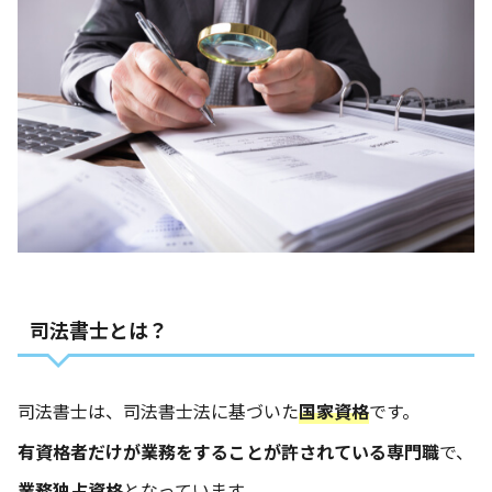
司法書士とは？
司法書士は、司法書士法に基づいた
国家資格
です。
有資格者だけが業務をすることが許されている専門職
で、
業務独占資格
となっています。