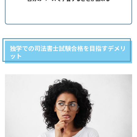
独学での司法書士試験合格を目指すデメリ
ット