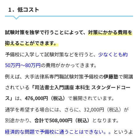
1．低コスト
試験対策を独学で行うことによって、
対策にかかる費用を
抑えることができます。
予備校に入学して試験対策などを行うと、
少なくとも約
50万円～80万円
の費用がかかってきます。
例えば、大手法律系専門職試験対策予備校の
伊藤塾
で開講
されている
「
司法書士入門講座 本科生 スタンダードコー
ス」
は、
476,000円（税込）
で展開されています。
通学を希望する場合には、さらに、32,000円（税込）が
別途かかり、
合計で508,000円（税込）
となります。
経済的な問題で予備校に通うことはできない。。
というよ