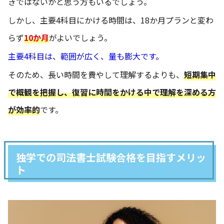
きではないかと思う方もいるでしょう。
しかし、主要4科目にかける時間は、18か月プランと変わ
らず
10か月
がよいでしょう。
主要4科目は、範囲が広く、量も膨大です。
そのため、長い時間を費やして理解するよりも、
短期集中
で概観を把握し、復習に時間をかける中で理解を深める方
が効率的
です。
独学での司法書士試験合格を目指すメリッ
ト