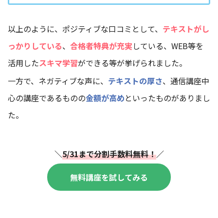
以上のように、ポジティブな口コミとして、
テキストがし
っかりしている
、
合格者特典が充実
している、WEB等を
活用した
スキマ学習
ができる等が挙げられました。
一方で、ネガティブな声に、
テキストの厚さ
、通信講座中
心の講座であるものの
金額が高め
といったものがありまし
た。
＼
5/31まで分割手数料無料！
／
無料講座を試してみる