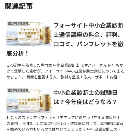
関連記事
フォーサイト中小企業診断
中小企業診断士
士通信講座の料金、評判、
口コミ、パンフレットを徹
底分析！
この記事を監修した専門家 中小企業診断士 まずパパ さん 何年もか
けて受験した筆者が、フォーサイト中小企業診断士講座についてまと
めました。 料金を重視する人、教材を重視する人、サポート内容を
重視する人等、人によっ...
中小企業診断士の試験日
中小企業診断士
は？今年度はどうなる？
社会人のスキルアップ・キャリアアップに役立つ「中小企業診断士」
の資格。 例年8月上旬頃に行われる一次試験に向けて、本格的に準備
を始めている方もいるのではないでしょうか？ 中小企業診断士の試