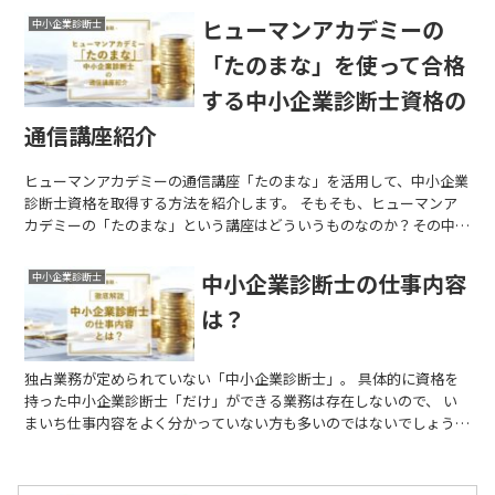
ヒューマンアカデミーの
中小企業診断士
「たのまな」を使って合格
する中小企業診断士資格の
通信講座紹介
ヒューマンアカデミーの通信講座「たのまな」を活用して、中小企業
診断士資格を取得する方法を紹介します。 そもそも、ヒューマンア
カデミーの「たのまな」という講座はどういうものなのか？その中の
中小企業診断士資格講座とはどんな特徴やメリ...
中小企業診断士の仕事内容
中小企業診断士
は？
独占業務が定められていない「中小企業診断士」。 具体的に資格を
持った中小企業診断士「だけ」ができる業務は存在しないので、 い
まいち仕事内容をよく分かっていない方も多いのではないでしょう
か？ そんな方々のために、今回は...