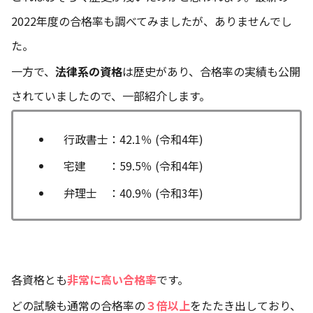
2022年度の合格率も調べてみましたが、ありませんでし
た。
一方で、
法律系の資格
は歴史があり、合格率の実績も公開
されていましたので、一部紹介します。
行政書士：42.1％ (令和4年)
宅建 ：59.5％ (令和4年)
弁理士 ：40.9％ (令和3年)
各資格とも
非常に高い合格率
です。
どの試験も通常の合格率の
３倍以上
をたたき出しており、