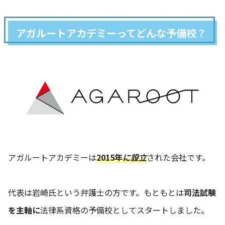
アガルートアカデミーってどんな予備校？
アガルートアカデミーは
2015年
に設立
された会社です。
代表は岩崎氏という弁護士の方です。もともとは
司法試験
を主軸に
法律系資格の予備校としてスタートしました。