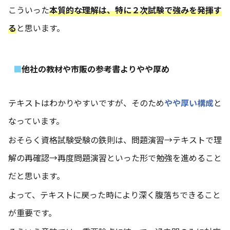
こういった
本質的な理解は、特に２次試験で強みを発揮す
る
と思います。
他社の教材や市販の参考書よりやや厚め
テキストはわかりやすいですが、そのため
やや厚い構成
と
なっています。
おそらく資格試験受験の鉄則は、問題演習→テキストで理
解の再確認→再度問題演習といった形で勉強を進めること
だと思います。
よって、テキストに戻った時により深く腹落ちできること
が重要です。