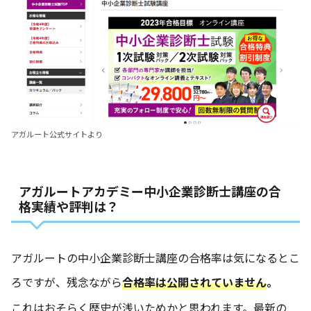
アガルート公式サイト
より
アガルートアカデミー中小企業診断士講座の合
格実績や評判は？
アガルートの中小企業診断士講座の合格率は気になるとこ
ろですが、残念ながら
合格率は公開されていません
。
これはおそらく歴史が浅いためかと思われます。最新の