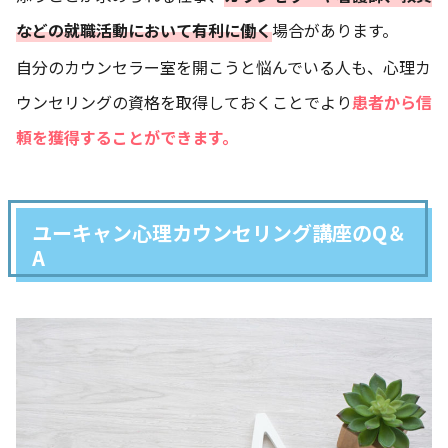
などの就職活動において有利に働く
場合があります。
自分のカウンセラー室を開こうと悩んでいる人も、心理カ
ウンセリングの資格を取得しておくことでより
患者から信
頼を
獲得する
ことができます。
ユーキャン心理カウンセリング講座のQ＆
A