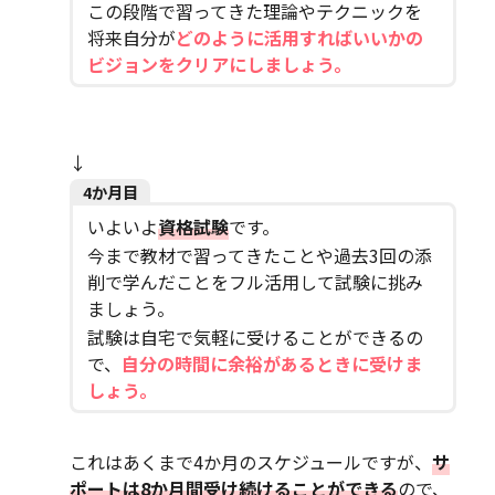
この段階で習ってきた理論やテクニックを
将来自分が
どのように活用すればいいかの
ビジョンをクリアにしましょう。
↓
4か月目
いよいよ
資格試験
です。
今まで教材で習ってきたことや過去3回の添
削で学んだことをフル活用して試験に挑み
ましょう。
試験は自宅で気軽に受けることができるの
で、
自分の時間に余裕があるときに受けま
しょう。
これはあくまで4か月のスケジュールですが、
サ
ポートは8か月間受け続けることができる
ので、