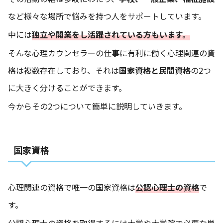
など様々な場所で悩みを持つ人をサポートしています。
中には
独立や開業をし活躍されている方もいます。
そんな心理カウンセラーの仕事に有利に働く心理関連の資
格は複数存在しており、それは
国家資格と民間資格
の2つ
に大きく分けることができます。
今からその2つについて簡単に説明していきます。
国家資格
心理関連の資格で唯一の国家資格は
公認心理士の資格
で
す。
公認心理士の資格を取得するには大学や大学院で必要な単