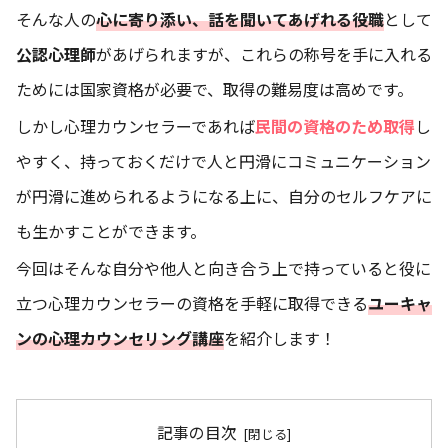
そんな人の
心に寄り添い、話を聞いてあげれる役職
として
公認心理師
があげられますが、これらの称号を手に入れる
ためには国家資格が必要で、取得の難易度は高めです。
しかし心理カウンセラーであれば
民間の資格のため取得
し
やすく、持っておくだけで人と円滑にコミュニケーション
が円滑に進められるようになる上に、自分のセルフケアに
も生かすことができます。
今回はそんな自分や他人と向き合う上で持っていると役に
立つ心理カウンセラーの資格を手軽に取得できる
ユーキャ
ンの心理カウンセリング講座
を紹介します！
記事の目次