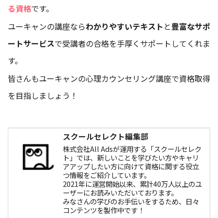
る資格
です。
ユーキャンの講座なら
わかりやすいテキスト
と
豊富なサポ
ートサービス
で受講者の合格を手厚くサポートしてくれま
す。
皆さんもユーキャンの心理カウンセリング講座で資格取得
を目指しましょう！
スクールセレクト編集部
株式会社All Adsが運用する「スクールセレク
ト」では、新しいことを学びたい方やキャリ
アアップしたい方に向けて資格に関する役立
つ情報をご紹介しています。
2021年に運営開始以来、累計40万人以上のユ
ーザーにお読みいただいております。
みなさんの学びのお手伝いをするため、日々
コンテンツを製作中です！