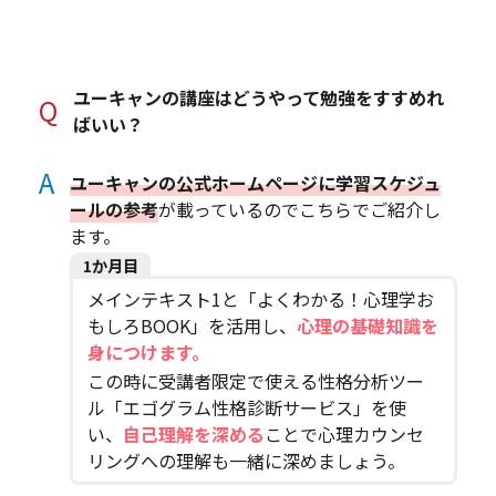
ユーキャンの講座はどうやって勉強をすすめれ
Q
ばいい？
A
ユーキャンの公式ホームページに学習スケジュ
ールの参考
が載っているのでこちらでご紹介し
ます。
1か月目
メインテキスト1と「よくわかる！心理学お
もしろBOOK」を活用し、
心理の基礎知識を
身につけます。
この時に受講者限定で使える性格分析ツー
ル「エゴグラム性格診断サービス」を使
い、
自己理解を深める
ことで心理カウンセ
リングへの理解も一緒に深めましょう。