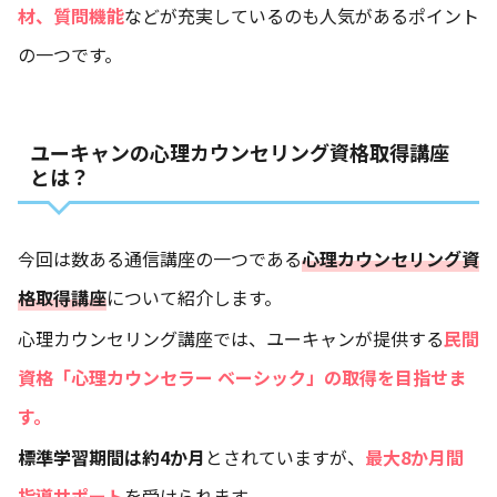
材、質問機能
などが充実しているのも人気があるポイント
の一つです。
ユーキャンの心理カウンセリング資格取得講座
とは？
今回は数ある通信講座の一つである
心理カウンセリング資
格取得講座
について紹介します。
心理カウンセリング講座では、ユーキャンが提供する
民間
資格「心理カウンセラー ベーシック」の取得を目指せま
す。
標準学習期間は約4か月
とされていますが、
最大8か月間
指導サポート
を受けられます。