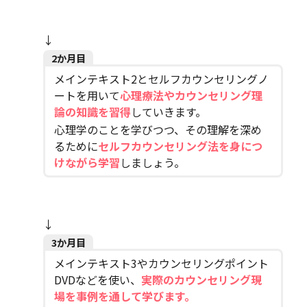
↓
2か月目
メインテキスト2とセルフカウンセリングノ
ートを用いて
心理療法やカウンセリング理
論の知識を習得
していきます。
心理学のことを学びつつ、その理解を深め
るために
セルフカウンセリング法を身につ
けながら学習
しましょう。
↓
3か月目
メインテキスト3やカウンセリングポイント
DVDなどを使い、
実際のカウンセリング現
場を事例を通して学びます。