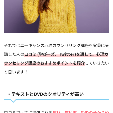
それではユーキャンの心理カウンセリング講座を実際に受
講した人の
口コミ (学びーズ、Twitter)を通して、心理カ
ウンセリング講座のおすすめポイントを紹介
していきたい
と思います！
・テキストとDVDのクオリティが高い
口コミでは主に提供される
教材、教科書、DVDの分かりや