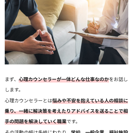
まず、
心理カウンセラーが一体どんな仕事なのか
をお話し
します。
心理カウンセラーとは
悩みや不安を抱えている人の相談に
乗り、一緒に解決策を考えたりアドバイスを送ることで相
手の問題を解決していく職業
です。
その活動の幅は多岐にわたり、
学校、一般企業、福祉施設