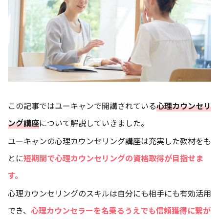
この記事ではユーキャンで開講されている
心理カウンセリ
ング講座
について解説していきました。
ユーキャンの心理カウンセリング講座は充実した教材をも
とに
短期間で心理カウンセリングの資格取得が目指せま
す。
心理カウンセリングのスキルは自分にも相手にも有効活用
でき、
心理カウンセラーを名乗るうえでも信頼獲得に繋が