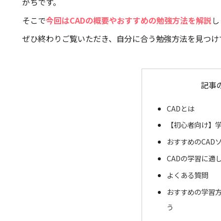
がちです。
そこで
今回はCADの概要やおすすめの勉強方法を解説
し
ぜひ終わりご覧いただき、自分に合う勉強方法を見つけ
記事
CADとは
【初心者向け】学
おすすめのCAD
CADの学習に適
よくある質問
おすすめの学習方
う