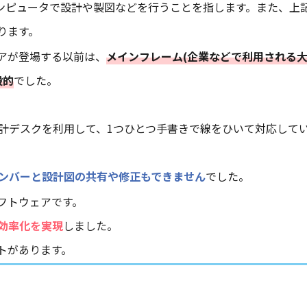
ンピュータで設計や製図などを行うことを指します。また、上
ります。
アが登場する以前は、
メインフレーム(企業などで利用される
般的
でした。
計デスクを利用して、1つひとつ手書きで線をひいて対応して
ンバーと設計図の共有や修正もできません
でした。
フトウェアです。
効率化を実現
しました。
トがあります。