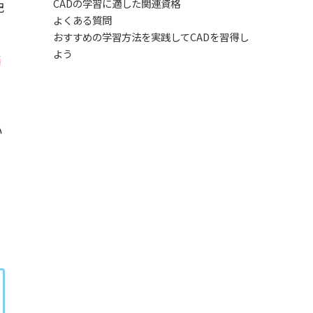
CADの学習に適した関連資格
記
よくある質問
おすすめの学習方法を実践してCADを習得し
よう
大
い