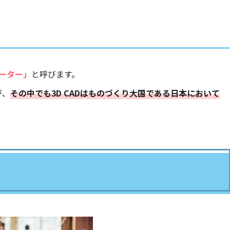
レーター」
と呼びます。
が、
その中でも3D CADはものづくり大国である日本において