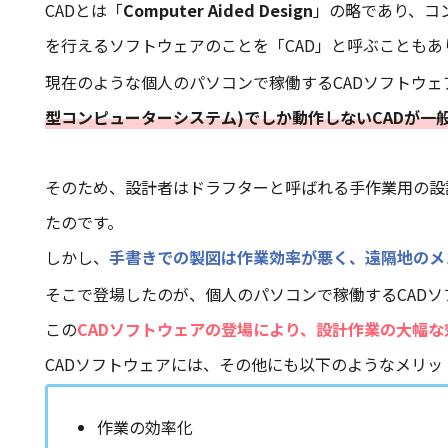
CADとは「
Computer Aided Design
」の略であり、コ
を行えるソフトウェアのことを「CAD」と呼ぶこともあ
現在のような個人のパソコンで稼働するCADソフトウェ
型コンピューターシステム)でしか動作しないCADが一
そのため、設計者はドラフターと呼ばれる手作業用の設
たのです。
しかし、
手書きでの製図は作業効率が悪く、遠隔地のメ
そこで登場したのが、個人のパソコンで稼働するCADソ
この
CADソフトウェアの登場により、設計作業の大幅な
CADソフトウェアには、その他にも以下のようなメリッ
作業の効率化