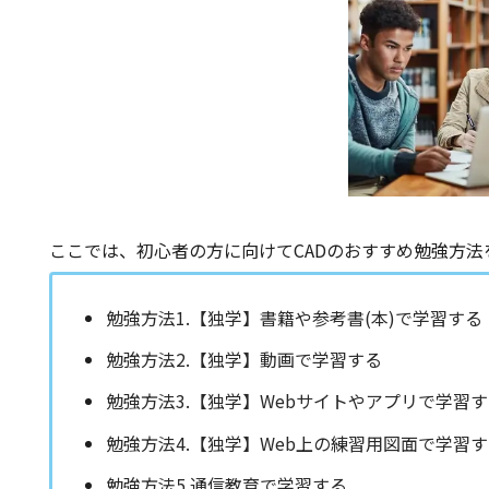
ここでは、初心者の方に向けてCADのおすすめ勉強方法
勉強方法1.【独学】書籍や参考書(本)で学習する
勉強方法2.【独学】動画で学習する
勉強方法3.【独学】Webサイトやアプリで学習
勉強方法4.【独学】Web上の練習用図面で学習
勉強方法5.通信教育で学習する