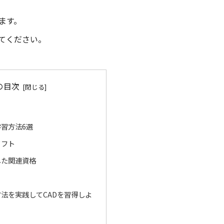
ます。
てください。
の目次
習方法6選
ソフト
した関連資格
法を実践してCADを習得しよ