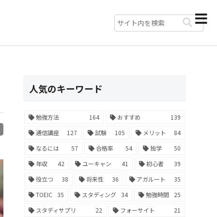
人気のキーワード
勉強方法
164
おすすめ
139
R
通信講座
127
試験
105
メリット
84
なるには
57
合格率
54
独学
50
年収
42
ユーキャン
41
初心者
39
役立つ
38
将来性
36
アガルート
35
TOEIC
35
スタディング
34
勉強時間
25
スタディサプリ
22
フォーサイト
21