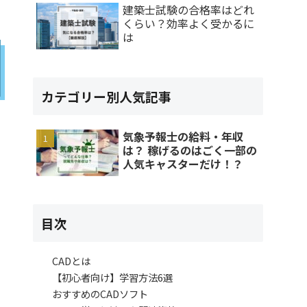
建築士試験の合格率はどれ
くらい？効率よく受かるに
は
カテゴリー別人気記事
気象予報士の給料・年収
は？ 稼げるのはごく一部の
人気キャスターだけ！？
目次
CADとは
【初心者向け】学習方法6選
おすすめのCADソフト