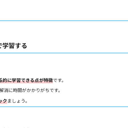
で学習する
体系的に学習できる点が特徴
です。
解消に時間がかかりがちです。
ック
ましょう。