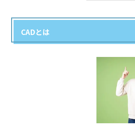
CADとは