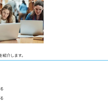
を紹介します。
する
する