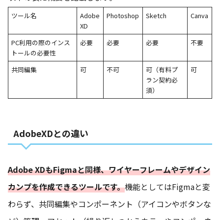
ツール名
Adobe
Photoshop
Sketch
Canva
XD
PC利用の際のインス
必要
必要
必要
不要
トールの必要性
共同編集
可
不可
可（有料プ
可
ラン契約必
須）
AdobeXDとの違い
Adobe XDもFigmaと同様、ワイヤーフレームやデザイン
カンプを作成できるツールです。
機能としてはFigmaと変
わらず、共同編集やコンポーネント（アイコンやボタンな