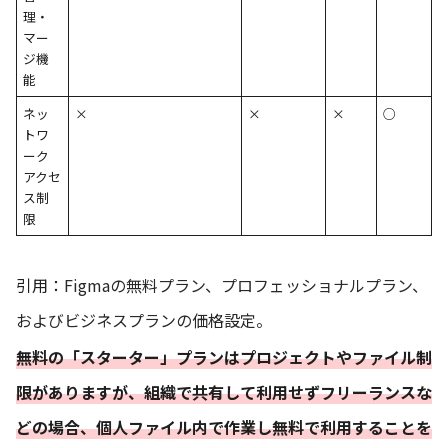
理・
マー
ジ機
能
ネッ
×
×
×
○
トワ
ーク
アクセ
ス制
限
引用：
Figmaの無料プラン、プロフェッショナルプラン、
およびビジネスプランの価格設定。
無料の「スターター」プランはプロジェクトやファイル制
限がありますが、
組織で共有して利用せずフリーランスな
どの場合、個人ファイル内で作業し無料で利用することを