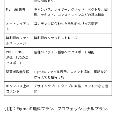
間の制限あり）
Figma編集者
キャンバス、レイヤー、グリッド、ベクトル、図
形、テキスト、コンストレインなどの基本機能
オートレイアウ
コンテンツに合わせた自動的なサイズ変更
ト
無制限のファイ
無制限のクラウドストレージ
ルストレージ
PDF、PNG、
各種のファイル種類へエクスポート可能
JPG、SVGのエ
クスポート
閲覧者数無制限
Figmaのファイル表示、コメント追加、確認など
は何人でも招待可能
キャンバス上の
デザインやプロトタイプに直接コメントできる機
コメント
能
引用：
Figmaの無料プラン、プロフェッショナルプラン、