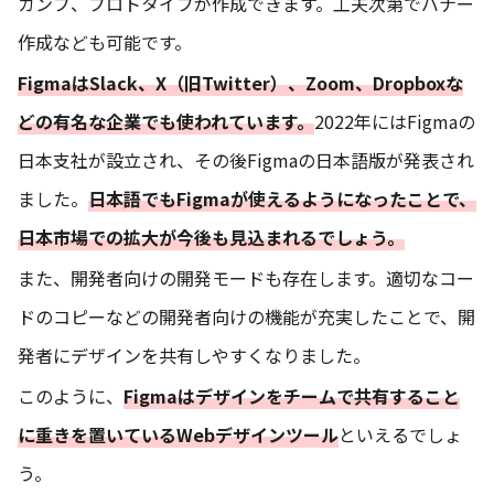
カンプ、プロトタイプが作成できます。工夫次第でバナー
作成なども可能です。
FigmaはSlack、X（旧Twitter）、Zoom、Dropboxな
どの有名な企業でも使われています。
2022年にはFigmaの
日本支社が設立され、その後Figmaの日本語版が発表され
ました。
日本語でもFigmaが使えるようになったことで、
日本市場での拡大が今後も見込まれるでしょう。
また、開発者向けの開発モードも存在します。適切なコー
ドのコピーなどの開発者向けの機能が充実したことで、開
発者にデザインを共有しやすくなりました。
このように、
Figmaはデザインをチームで共有すること
に重きを置いているWebデザインツール
といえるでしょ
う。