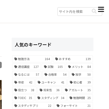
人気のキーワード
勉強方法
164
おすすめ
139
R
通信講座
127
試験
105
メリット
84
なるには
57
合格率
54
独学
50
年収
42
ユーキャン
41
初心者
39
役立つ
38
将来性
36
アガルート
35
TOEIC
35
スタディング
34
勉強時間
25
スタディサプリ
22
フォーサイト
21