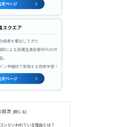
公式ページ
格スクエア
合格者を輩出してきた
講師による受講生満足度96％の弁
座。
イン予備校で実現する効率学習！
公式ページ
の目次
コンといわれている理由とは？