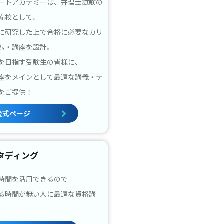
ートアカデミーは、弁理士試験の
備校として、
に研究した上で合格に必要なカリ
ム・講座を設計。
を目指す受験生の皆様に、
座をメインとして最適な講義・テ
をご提供！
公式ページ
タディング
時間を活用できるので
る時間が無い人に最適な資格講