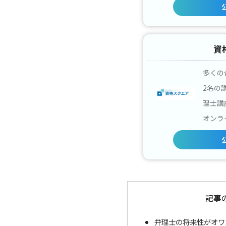
資
多くの
2名の
理士講
オンラ
記事
弁理士の将来性がオワ