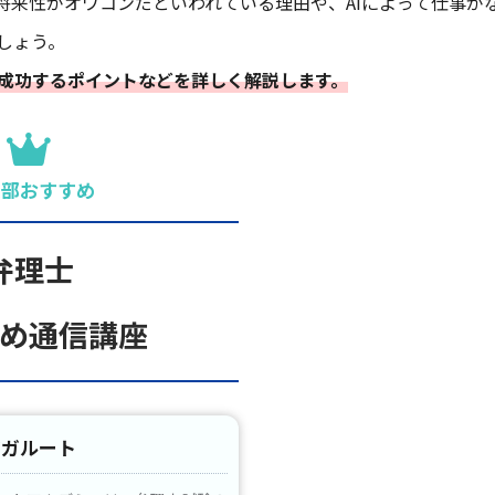
将来性がオワコンだといわれている理由や、AIによって仕事が
しょう。
成功するポイントなどを詳しく解説します。
集部おすすめ
弁理士
め通信講座
アガルート