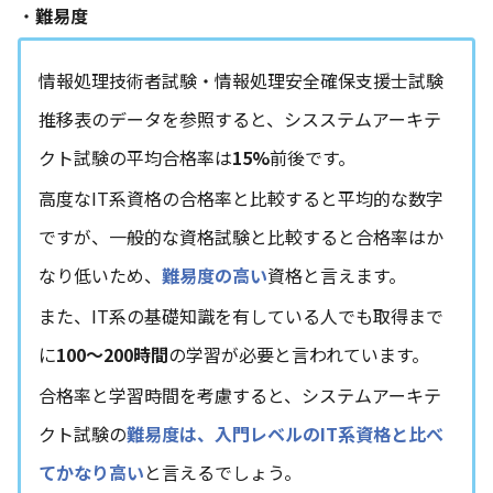
・
難易度
情報処理技術者試験・情報処理安全確保支援士試験
推移表のデータを参照すると、シスステムアーキテ
クト試験の平均合格率は
15%
前後です。
高度なIT系資格の合格率と比較すると平均的な数字
ですが、一般的な資格試験と比較すると合格率はか
なり低いため、
難易度の高い
資格と言えます。
また、IT系の基礎知識を有している人でも取得まで
に
100〜200時間
の学習が必要と言われています。
合格率と学習時間を考慮すると、システムアーキテ
クト試験の
難易度は、入門レベルのIT系資格と比べ
てかなり高い
と言えるでしょう。