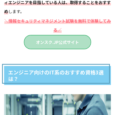
ィエンジニアを目指している人は、取得することをおすす
め
します。
＼情報セキュリティマネジメント試験を無料で体験してみ
る／
オンスク.JP
公式サイト
エンジニア向けのIT系のおすすめ資格3選
は？