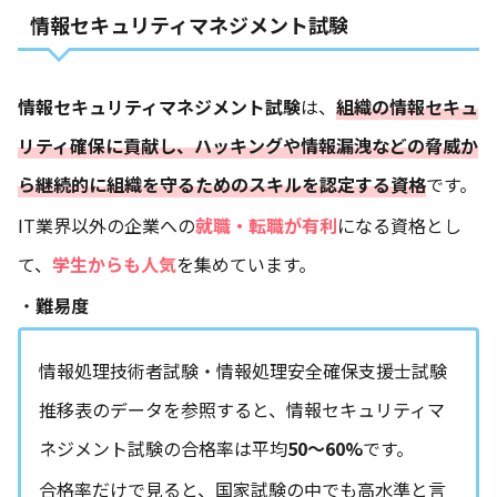
情報セキュリティマネジメント試験
情報セキュリティマネジメント試験
は、
組織の情報セキュ
リティ確保に貢献し、ハッキングや情報漏洩などの脅威か
ら継続的に組織を守るためのスキルを認定する資格
です。
IT業界以外の企業への
就職・転職が有利
になる資格とし
て、
学生からも人気
を集めています。
・
難易度
情報処理技術者試験・情報処理安全確保支援士試験
推移表のデータを参照すると、情報セキュリティマ
ネジメント試験の合格率は平均
50〜60%
です。
合格率だけで見ると、国家試験の中でも高水準と言