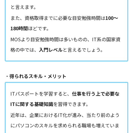
と言えます。
また、資格取得までに必要な目安勉強時間は
100〜
180時間
ほどです。
MOSより目安勉強時間は多いものの、IT系の国家資
格の中では、
入門レベル
と言えるでしょう。
・
得られるスキル・メリット
ITパスポートを学習すると、
仕事を行う上で必要な
ITに関する基礎知識
を習得できます。
近年は、企業におけるIT化が進み、当たり前のよう
にパソコンのスキルを求められる職場も増えていま