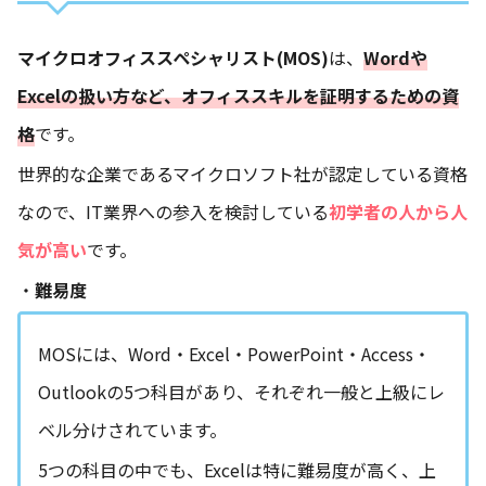
マイクロオフィススペシャリスト(MOS)
は、
Wordや
Excelの扱い方など、オフィススキルを証明するための資
格
です。
世界的な企業であるマイクロソフト社が認定している資格
なので、IT業界への参入を検討している
初学者の人から人
気が高い
です。
・
難易度
MOSには、Word・Excel・PowerPoint・Access・
Outlookの5つ科目があり、それぞれ一般と上級にレ
ベル分けされています。
5つの科目の中でも、Excelは特に難易度が高く、上