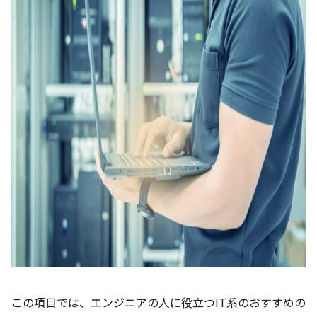
この項目では、エンジニアの人に役立つIT系のおすすめの