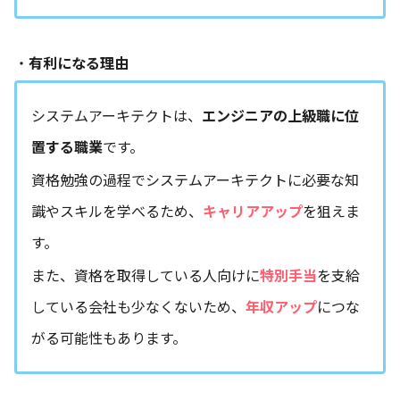
・
有利になる理由
システムアーキテクトは、
エンジニアの上級職に位
置する職業
です。
資格勉強の過程でシステムアーキテクトに必要な知
識やスキルを学べるため、
キャリアアップ
を狙えま
す。
また、資格を取得している人向けに
特別手当
を支給
している会社も少なくないため、
年収アップ
につな
がる可能性もあります。