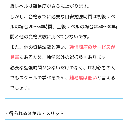
級レベルは難易度がさらに上がります。
しかし、合格までに必要な目安勉強時間は初級レベ
ルの場合
20〜50時間
、上級レベルの場合は
50〜80時
間
と他の資格試験に比べて少ないです。
また、他の資格試験と違い、
通信講座のサービスが
豊富
にあるため、独学以外の選択肢もあります。
必要な勉強時間が少ないだけでなく、IT初心者の人
でもスクールで学べるため、
難易度は低い
と言える
でしょう。
・
得られるスキル・メリット