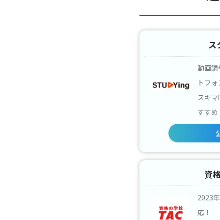
ス
動画講
トフォ
スキマ
すすめ
資格
202
応！