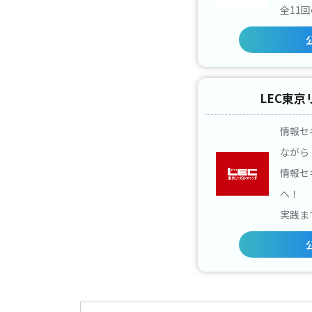
全11
LEC東
情報セ
ながら
情報セ
へ！
実践ま