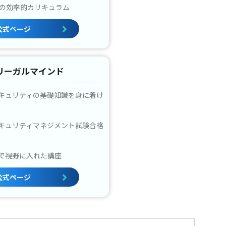
回の効率的カリキュラム
公式ページ
京リーガルマインド
キュリティの基礎知識を身に着け
キュリティマネジメント試験合格
で視野に入れた講座
公式ページ