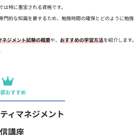
では特に重宝される資格です。
専門的な知識を要するため、勉強時間の確保とどのように勉強
マネジメント試験の概要
や、
おすすめの学習方法
を紹介します
。
集部おすすめ
ティマネジメント
信講座