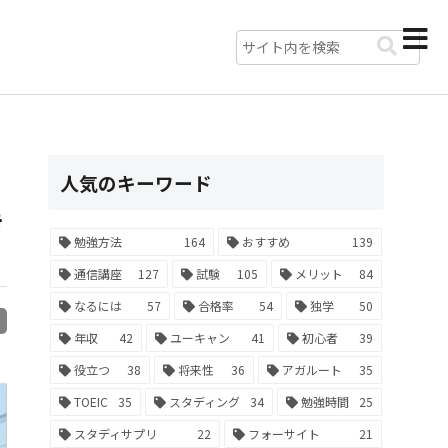
人気のキーワード
き
勉強方法
164
おすすめ
139
通信講座
127
試験
105
メリット
84
なるには
57
合格率
54
独学
50
R
年収
42
ユーキャン
41
初心者
39
役立つ
38
将来性
36
アガルート
35
TOEIC
35
スタディング
34
勉強時間
25
スタディサプリ
22
フォーサイト
21