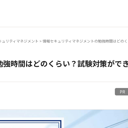
キュリティマネジメント
>
情報セキュリティマネジメントの勉強時間はどのく
勉強時間はどのくらい？試験対策がで
P