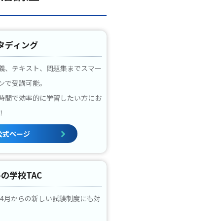
タディング
義、テキスト、問題集までスマー
ンで受講可能。
時間で効率的に学習したい方にお
！
公式ページ
の学校TAC
3年4月からの新しい試験制度にも対