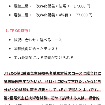
電験二種・一次Web講義＜法規＞：17,600 円
電験二種・一次Web講義＜4科目＞：77,000 円
【JTEXの特徴】
状況に合わせて選べるコース
試験傾向に合ったテキスト
実力派講師による講義が受けられる
JTEXの第2種電気主任技術者試験対策のコースは総合的に
試験範囲を学びたいか、科目別に絞って学びたいかなど自
分がどの試験対策を必要としているかで選ぶとよいです。
第2種電気主任技術者試験に初めて挑戦する人は、総合的