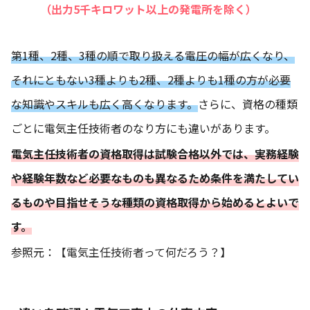
（出力5千キロワット以上の発電所を除く）
第1種、2種、3種の順で取り扱える電圧の幅が広くなり、
それにともない3種よりも2種、2種よりも1種の方が必要
な知識やスキルも広く高くなります。
さらに、資格の種類
ごとに電気主任技術者のなり方にも違いがあります。
電気主任技術者の資格取得は試験合格以外では、実務経験
や経験年数など必要なものも異なるため条件を満たしてい
るものや目指せそうな種類の資格取得から始めるとよいで
す。
参照元：
【電気主任技術者って何だろう？】