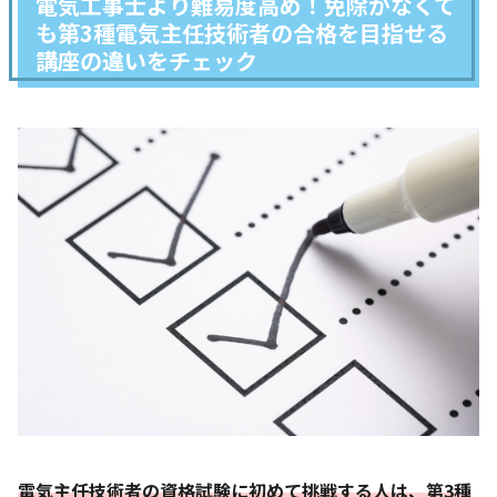
電気工事士より難易度高め！免除がなくて
も第3種電気主任技術者の合格を目指せる
講座の違いをチェック
電気主任技術者の資格試験に初めて挑戦する人は、第3種