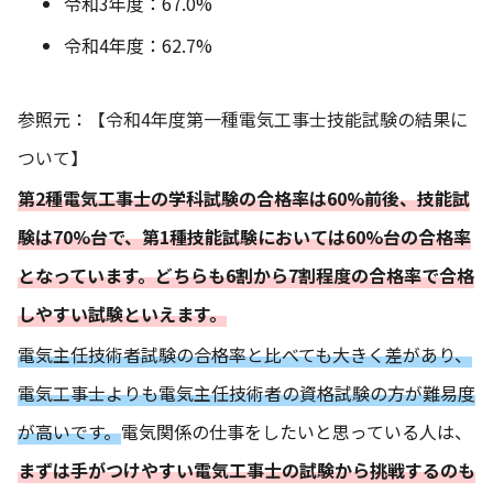
令和3年度：67.0%
令和4年度：62.7%
参照元：
【令和4年度第一種電気工事士技能試験の結果に
ついて】
第2種電気工事士の学科試験の合格率は60%前後、技能試
験は70%台で、第1種技能試験においては60%台の合格率
となっています。どちらも6割から7割程度の合格率で合格
しやすい試験といえます。
電気主任技術者試験の合格率と比べても大きく差があり、
電気工事士よりも電気主任技術者の資格試験の方が難易度
が高いです。
電気関係の仕事をしたいと思っている人は、
まずは手がつけやすい電気工事士の試験から挑戦するのも