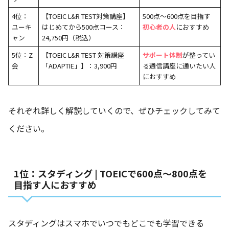
4位：
【TOEIC L&R TEST対策講座】
500点～600点を目指す
ユーキ
はじめてから500点コース：
初心者の人
におすすめ
ャン
24,750円（税込）
5位：Z
【TOEIC L&R TEST 対策講座
サポート体制
が整ってい
会
「ADAPTIE」】：3,900円
る通信講座に通いたい人
におすすめ
それぞれ詳しく解説していくので、ぜひチェックしてみて
ください。
1位：スタディング | TOEICで600点～800点を
目指す人におすすめ
スタディングはスマホでいつでもどこでも学習できる