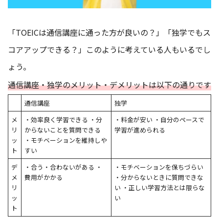
「TOEICは通信講座に通った方が良いの？」「独学でもス
コアアップできる？」このように考えている人もいるでし
ょう。
通信講座・独学のメリット・デメリットは以下の通りです
通信講座
独学
メ
・効率良く学習できる ・分
・料金が安い ・自分のペースで
リ
からないことを質問できる
学習が進められる
ッ
・モチベーションを維持しや
ト
すい
デ
・合う・合わないがある ・
・モチベーションを保ちづらい
メ
費用がかかる
・分からないときに質問できな
リ
い ・正しい学習方法とは限らな
ッ
い
ト