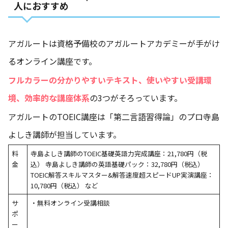
人におすすめ
アガルートは資格予備校のアガルートアカデミーが手がけ
るオンライン講座です。
フルカラーの分かりやすいテキスト、使いやすい受講環
境、
効率的な
講座体系
の3つがそろっています。
アガルートのTOEIC講座は「第二言語習得論」のプロ寺島
よしき講師が担当しています。
料
寺島よしき講師のTOEIC基礎英語力完成講座：21,780円（税
金
込） 寺島よしき講師の英語基礎パック：32,780円（税込）
TOEIC解答スキルマスター&解答速度超スピードUP実演講座：
10,780円（税込） など
サ
・無料オンライン受講相談
ポ
ー