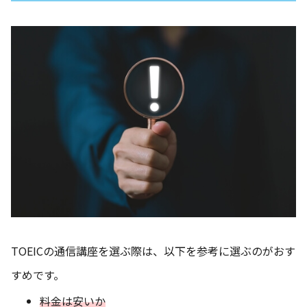
TOEICの通信講座を選ぶ際は、以下を参考に選ぶのがおす
すめです。
料金は安いか