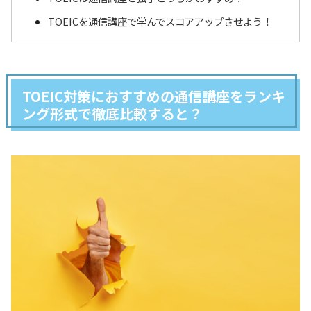
TOEICを通信講座で学んでスコアアップさせよう！
TOEIC対策におすすめの通信講座をランキ
ング形式で徹底比較すると？