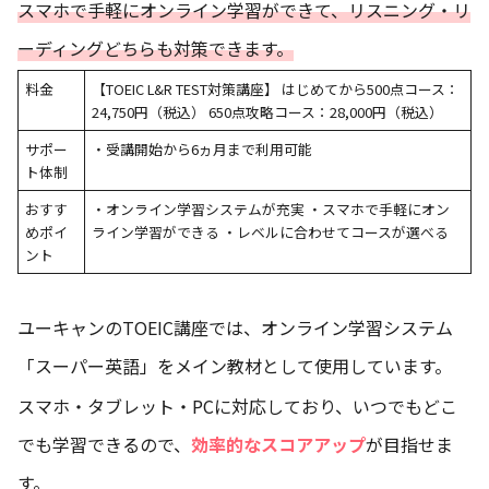
スマホで手軽にオンライン学習ができて、リスニング・リ
ーディングどちらも対策できます。
料金
【TOEIC L&R TEST対策講座】 はじめてから500点コース：
24,750円（税込） 650点攻略コース：28,000円（税込）
サポー
・受講開始から6ヵ月まで利用可能
ト体制
おすす
・オンライン学習システムが充実 ・スマホで手軽にオン
めポイ
ライン学習ができる ・レベルに合わせてコースが選べる
ント
ユーキャンのTOEIC講座では、オンライン学習システム
「スーパー英語」をメイン教材として使用しています。
スマホ・タブレット・PCに対応しており、いつでもどこ
でも学習できるので、
効率的なスコアアップ
が目指せま
す。