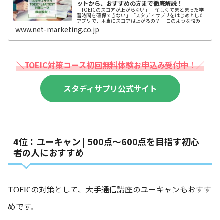
ットから、おすすめの方まで徹底解説！
「TOEICのスコアが上がらない」「忙しくてまとまった学
習時間を確保できない」「スタディサプリをはじめとした
アプリで、本当にスコアは上がるの？」 このような悩みを
持つ方は、是非、スタディサプリENGLISH
www.net-marketing.co.jp
TOEIC®L&amp;R TE
＼TOEIC対策コース初回無料体験お申込み受付中！／
スタディサプリ公式サイト
4位：ユーキャン | 500点～600点を目指す初心
者の人におすすめ
TOEICの対策として、大手通信講座のユーキャンもおすす
めです。