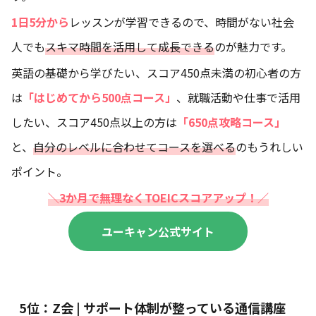
1日5分から
レッスンが学習できるので、時間がない社会
人でも
スキマ時間を活用して成長できる
のが魅力です。
英語の基礎から学びたい、スコア450点未満の初心者の方
は
「はじめてから500点コース」
、就職活動や仕事で活用
したい、スコア450点以上の方は
「650点攻略コース」
と、
自分のレベルに合わせてコースを選べる
のもうれしい
ポイント。
＼3か月で無理なくTOEICスコアアップ！／
ユーキャン公式サイト
5位：Z会 | サポート体制が整っている通信講座