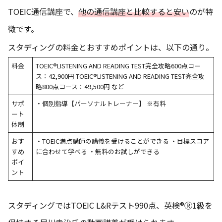
TOEIC通信講座で、
他の通信講座と比較すると安い
のが特
徴です。
スタディングの料金とおすすめポイントは、以下の通り。
料金
TOEIC®LISTENING AND READING TEST完全攻略600点コー
ス：42,900円 TOEIC®LISTENING AND READING TEST完全攻
略800点コース：49,500円 など
サポ
・個別指導【パーソナルトレーナー】 ※有料
ート
体制
おす
・TOEIC満点講師の講義を受けることができる ・目標スコア
すめ
に合わせて学べる ・無料のお試しができる
ポイ
ント
スタディングではTOEIC L&Rテスト990点、英検®Ⓡ1級を