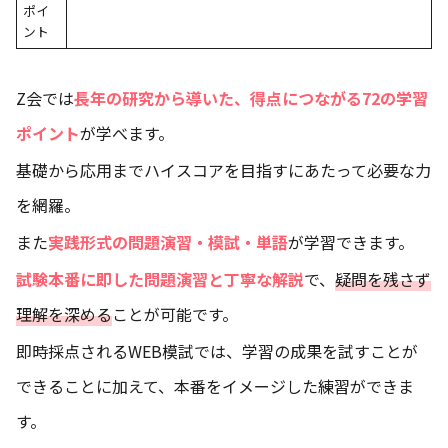
ポイ
ント
Z会では
長年の研究から導いた、得点につながる72の学習
ポイント
が学べます。
基礎から応用までハイスコアを目指すにあたって必要な力
を網羅。
また
実践形式の問題演習・模試・単語
が学習できます。
試験本番に即した問題演習と丁寧な解説
で、
疑問を残さず
理解を深める
ことが可能です。
即時採点されるWEB模試では、学習の成果を試すことが
できることに加えて、本番をイメージした練習ができま
す。