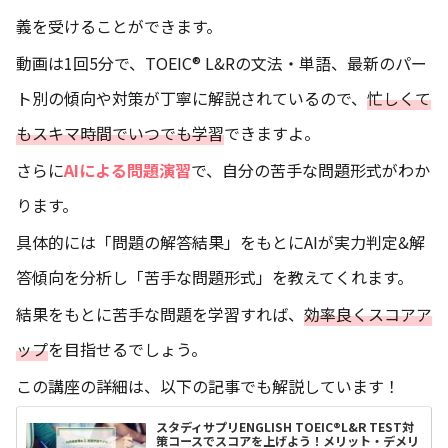
義を受けることができます。
動画は1回5分で、TOEIC® L&Rの文法・単語、最新のパー
ト別の傾向や対策が丁寧に解説されているので、
忙しくて
もスキマ時間でいつでも学習
できますよ。
さらに
AIによる問題演習
で、自分の苦手な問題形式がわか
ります。
具体的には「問題の解答結果」をもとにAIが実力判定&解
答傾向を分析し「苦手な問題形式」を教えてくれます。
結果をもとに苦手な問題を学習すれば、
効率良くスコアア
ップ
を目指せるでしょう。
この講座の詳細は、以下の記事でも解説しています！
スタディサプリENGLISH TOEIC®L&R TEST対
策コースでスコアを上げよう！メリット・デメリ