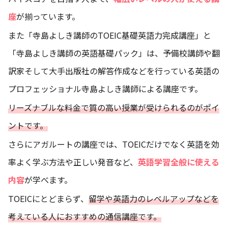
座
が揃っています。
また「寺島よしき講師のTOEIC基礎英語力完成講座」と
「寺島よしき講師の英語基礎パック」は、予備校講師や翻
訳家そして大手出版社の解答作成などを行っている英語の
プロフェッショナル寺島よしき講師による講座です。
リーズナブルな料金で質の高い授業が受けられるのがポイ
ントです。
さらにアガルートの講座では、TOEICだけでなく英語を効
率よく学ぶ方法や正しい発音など、
英語学習全般に使える
内容
が学べます。
TOEICにとどまらず、
留学や英語力のレベルアップなどを
考えている人におすすめの通信講座です。