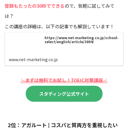
登録もたったの30秒でできる
ので、気軽に試してみて
は？
この講座の詳細は、以下の記事でも解説しています！
https://www.net-marketing.co.jp/school-
select/english/article/3804/
www.net-marketing.co.jp
＼まずは無料でお試し！TOEIC対策講座／
スタディング公式サイト
2位：アガルート | コスパと質両方を重視したい