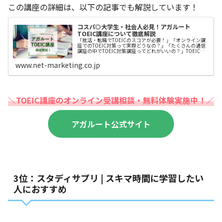
この講座の詳細は、以下の記事でも解説しています！
コスパ◎大学生・社会人必見！アガルート
TOEIC講座について徹底解説
「就活・転職でTOEICのスコアが必要！」「オンライン講
座でのTOEIC対策って実際どうなの？」「たくさんの通信
講座の中でTOEIC対策講座ってどれがいいの？」TOEIC受
験を考えられている大学生、社会人の中にこのように思わ
れている方は多い
www.net-marketing.co.jp
＼TOEIC講座のオンライン受講相談・無料体験実施中！／
アガルート公式サイト
3位：スタディサプリ | スキマ時間に学習したい
人におすすめ