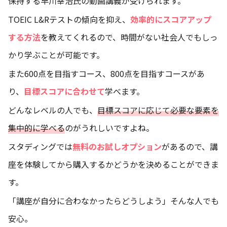
保持する早川幸治氏の動画講義が受けられます。
TOEIC L&Rテストの傾向を抑え、
効率的にスコアアップ
する方法
を教えてくれるので、時間がない社会人でもしっ
かり学ぶことが可能です。
また600点を目指すコース、800点を目指すコースがあ
り、
目標スコアに合わせて
学べます。
どんなレベルの人でも、
目標スコアに応じて必要な要素を
集中的に学べる
のがうれしいですよね。
スタディングでは
無料のお試しオプション
があるので、講
座を体験してから購入するかどうかを決めることができま
す。
「講座が自分に合わなかったらどうしよう」そんな人でも
安心。