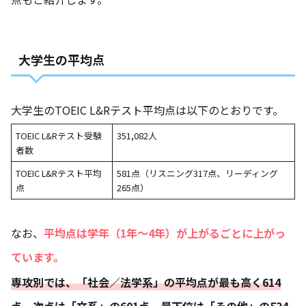
大学生の平均点
大学生のTOEIC L&Rテスト平均点は以下のとおりです。
TOEIC L&Rテスト受験
351,082人
者数
TOEIC L&Rテスト平均
581点（リスニング317点、リーディング
点
265点）
なお、
平均点は学年（1年〜4年）が上がるごとに上がっ
ています。
専攻別では、「社会／法学系」の平均点が最も高く614