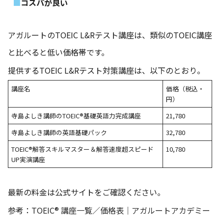
コスパが良い
アガルートのTOEIC L&Rテスト講座は、類似のTOEIC講座
と比べると低い価格帯です。
提供するTOEIC L&Rテスト対策講座は、以下のとおり。
講座名
価格（税込・
円）
寺島よしき講師のTOEIC®基礎英語力完成講座
21,780
寺島よしき講師の英語基礎パック
32,780
TOEIC®解答スキルマスター＆解答速度超スピード
10,780
UP実演講座
最新の料金は公式サイトをご確認ください。
参考：
TOEIC® 講座一覧／価格表｜アガルートアカデミー