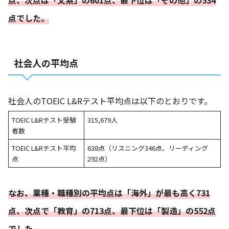
点、次点は「文系」の601点、最下位は「その他」の534
点でした。
社会人の平均点
社会人のTOEIC L&Rテスト平均点は以下のとおりです。
TOEIC L&Rテスト受験
315,679人
者数
TOEIC L&Rテスト平均
638点（リスニング346点、リーディング
点
292点）
なお、業種・職種別の平均点は「海外」が最も高く731
点、次点で「教育」の713点、最下位は「製造」の552点
でした。