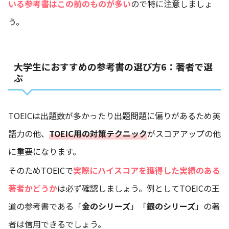
いる参考書はこの前のものが多い
ので特に注意しましょ
う。
大学生におすすめの参考書の選び方6：著者で選
ぶ
TOEICは出題数が多かったり出題問題に偏りがあるため英
語力の他、
TOEIC用の対策テクニック
がスコアアップの他
に重要になります。
そのためTOEICで
実際にハイスコアを獲得した実績のある
著者かどうか
は必ず確認しましょう。例としてTOEICの王
道の参考書である「
金のシリーズ
」「
銀のシリーズ
」の著
者は信用できるでしょう。