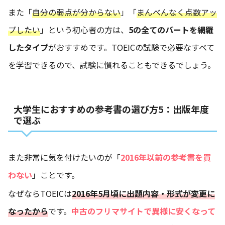
また「
自分の弱点が分からない
」「
まんべんなく点数アッ
プしたい
」という初心者の方は、
5の全てのパートを網羅
したタイプ
がおすすめです。TOEICの試験で必要なすべて
を学習できるので、試験に慣れることもできるでしょう。
大学生におすすめの参考書の選び方5：出版年度
で選ぶ
また非常に気を付けたいのが「
2016年以前の参考書を買
わない
」ことです。
なぜならTOEICは
2016年5月頃に出題内容・形式が変更に
なったから
です。
中古のフリマサイトで異様に安くなって