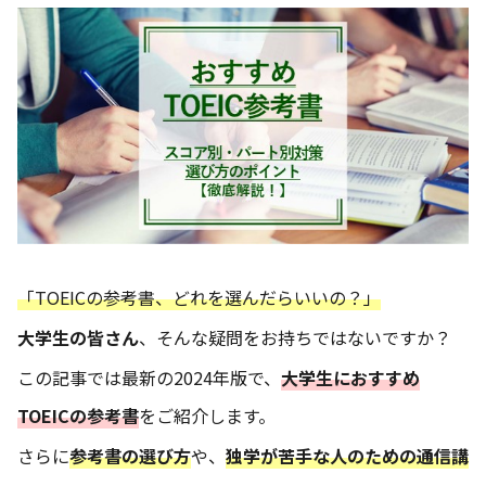
「TOEICの参考書、どれを選んだらいいの？」
大学生の皆さん
、そんな疑問をお持ちではないですか？
この記事では最新の2024年版で、
大学生におすすめ
TOEICの参考書
をご紹介します。
さらに
参考書の選び方
や、
独学が苦手な人のための通信講