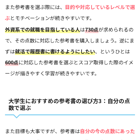
また参考書を選ぶ際には、
目的や対応しているレベルで選
ぶ
とモチベーションが続きやすいです。
外資系での就職を目指している人
は
730点
が求められるの
で、その点数に対応した参考書を購入しましょう。逆にま
ずは
就活で履歴書に書けるようにしたい
、というひとは
600点
に対応した参考書を選ぶとスコア取得した際のイメ
ージが描きやすく学習が続きやすいです。
大学生におすすめの参考書の選び方3：自分の点
数で選ぶ
また目標も大事ですが、参考書は
自分の今の点数にあった