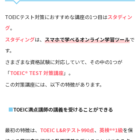
TOEICテスト対策におすすめな講座の1つ目は
スタディン
グ
。
スタディング
は、
スマホで学べるオンライン学習ツール
で
す。
さまざまな資格試験に対応していて、その中の1つが
「
TOEIC® TEST 対策講座
」。
この対策講座には、以下の特徴があります。
TOEIC満点講師の講義を受けることができる
最初の特徴は、
TOEIC L&Rテスト990点
、
英検®®︎1級
を保