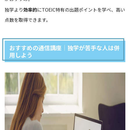
独学より
効率的
にTOEIC特有の出題ポイントを学べ、高い
点数を取得できます。
おすすめの通信講座｜独学が苦手な人は併
用しよう