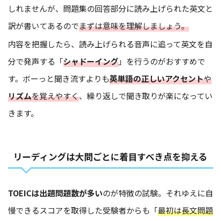
しれませんが、問題集の回答部分に読み上げられた英文と
訳が書いてあるので
まずは意味を理解しましょう。
内容を把握したら、読み上げられる音声に追って英文を自
分で発声する「
シャドーイング
」を行うのがおすすめで
す。ボーっと聞き流すよりも
英単語の正しいアクセント
や
リズム
を覚えやすく
、繰り返しで聞き取りが楽になってい
きます。
リーディングは大問ごとに着目すべき点を抑える
TOEICは出題問題数が多い
のが特徴の試験。それゆえに自
慢できるスコアを取得した受験者からも「
最初は長文問題