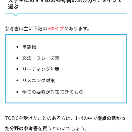
選ぶ
参考書は主に下記の
5タイプ
があります。
単語帳
文法・フレーズ集
リーディング対策
リスニング対策
全ての要素が対策できるもの
TOEICを受けたことのある方は、1~4の中で
得点の低かっ
た分野の参考書
を買うといいでしょう。