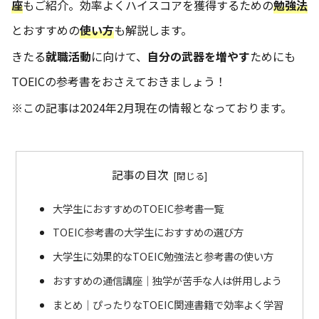
座
もご紹介。効率よくハイスコアを獲得するための
勉強法
とおすすめの
使い方
も解説します。
きたる
就職活動
に向けて、
自分の武器を増やす
ためにも
TOEICの参考書をおさえておきましょう！
※この記事は2024年2月現在の情報となっております。
記事の目次
大学生におすすめのTOEIC参考書一覧
TOEIC参考書の大学生におすすめの選び方
大学生に効果的なTOEIC勉強法と参考書の使い方
おすすめの通信講座｜独学が苦手な人は併用しよう
まとめ｜ぴったりなTOEIC関連書籍で効率よく学習