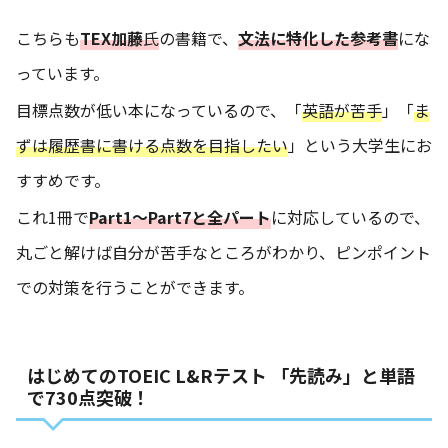
こちらも
TEX加藤
氏
の書籍で、
文法に特化した参考書
にな
っています。
目標点数が低い本になっているので、「
英語が苦手
」「
ま
ずは履歴書に書ける点数を目指したい
」という大学生にお
すすめです。
これ1冊で
Part1～Part7と全パート
に対応しているので、
丸ごと解けば自分が苦手なところがわかり、ピンポイント
での対策を行うことができます。
はじめてのTOEIC L&Rテスト 「先読み」と単語
で730点突破！