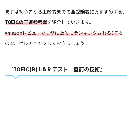
まずは初心者から上級者までの
全受験者
におすすめする、
TOEICの王道参考書
を紹介していきます。
Amazonレビューでも常に上位にランキングされる3冊
な
ので、ぜひチェックしておきましょう！
『TOEIC(R) L＆R テスト 直前の技術』