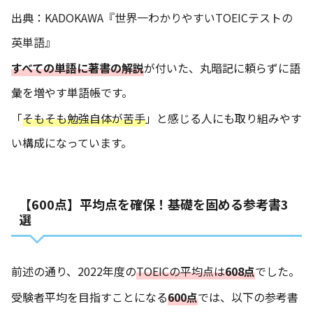
出典：
KADOKAWA『世界一わかりやすいTOEICテストの
英単語』
すべての単語に著書の解説
が付いた、丸暗記に頼らずに語
彙を増やす単語帳です。
「
そもそも勉強自体が苦手
」と感じる人にも取り組みやす
い構成になっています。
【600点】平均点を確保！基礎を固める参考書3
選
前述の通り、2022年度の
TOEICの平均点は
608点
でした。
受験者平均を目指すことになる
600点
では、以下の参考書