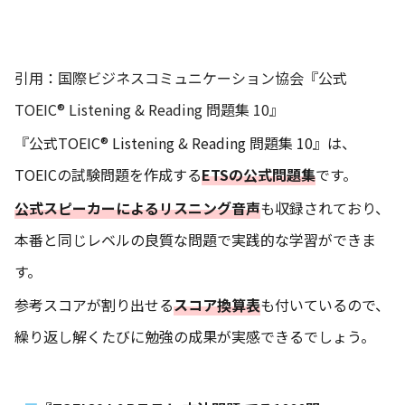
引用：
国際ビジネスコミュニケーション協会『公式
TOEIC® Listening & Reading 問題集 10』
『公式TOEIC® Listening & Reading 問題集 10』は、
TOEICの試験問題を作成する
ETSの公式問題集
です。
公式スピーカーによるリスニング音声
も収録されており、
本番と同じレベルの良質な問題で実践的な学習ができま
す。
参考スコアが割り出せる
スコア換算表
も付いているので、
繰り返し解くたびに勉強の成果が実感できるでしょう。