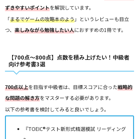
ずきやすいポイント
を解説しています。
「
まるでゲームの攻略本のよう
」というレビューも目立
つ、
楽しみながら勉強したい人
におすすめの1冊です。
【700点〜800点】点数を積み上げたい！中級者
向け参考書3選
700点以上
を目指す中級者は、目標スコアに合った
戦略的
な問題の解き方
をマスターする必要があります。
以下の参考書を検討してみると良いでしょう。
『TOEIC®テスト新形式精選模試 リーディング