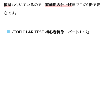
模試
も付いているので、
直前期の仕上げ
までこの1冊で安
心です。
『TOEIC L&R TEST 初心者特急 パート1・2』