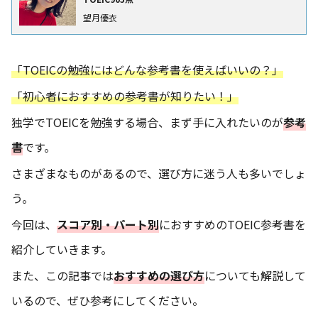
望月優衣
「TOEICの勉強にはどんな参考書を使えばいいの？」
「初心者におすすめの参考書が知りたい！」
独学でTOEICを勉強する場合、まず手に入れたいのが
参考
書
です。
さまざまなものがあるので、選び方に迷う人も多いでしょ
う。
今回は、
スコア別・パート別
におすすめのTOEIC参考書を
紹介していきます。
また、この記事では
おすすめの選び方
についても解説して
いるので、ぜひ参考にしてください。