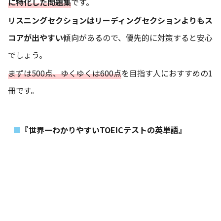
に特化した問題集
です。
リスニングセクションはリーディングセクションよりもス
コアが出やすい
傾向があるので、優先的に対策すると安心
でしょう。
まずは500点、ゆくゆくは600点
を目指す人におすすめの1
冊です。
『世界一わかりやすいTOEICテストの英単語』