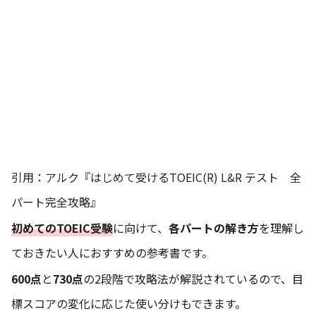
引用：
アルク『はじめて受けるTOEIC(R) L&R テスト 全
パート完全攻略』
初めてのTOEIC受験
に向けて、
各パートの解き方
を理解し
ておきたい人におすすめの参考書です。
600点
と
730点
の2段階で攻略法が解説されているので、目
標スコアの変化に応じた使い分けもできます。