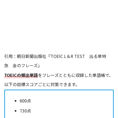
引用：
朝日新聞出版社『TOEIC L＆R TEST 出る単特
急 金のフレーズ』
TOEICの頻出単語
をフレーズとともに収録した単語帳で、
以下の目標スコアごとに対策できます。
600点
730点