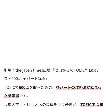
引用：
the japan times出版『ゼロからのTOEIC® L&Rテ
スト600点 全パート講義』
TOEICで
600点
を取るための、
各パートの攻略法が詰まっ
た参考書
です。
長年大学生・社会人への指導を行う著書が、
TOEICでつま