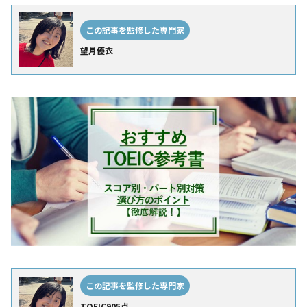
この記事を監修した専門家
望月優衣
この記事を監修した専門家
TOEIC905点