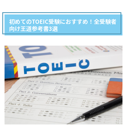
初めてのTOEIC受験におすすめ！全受験者
向け王道参考書3選