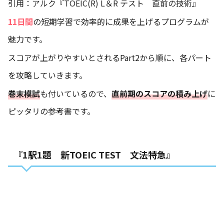
引用：
アルク『TOEIC(R) L＆R テスト 直前の技術』
11日間
の短期学習で効率的に成果を上げるプログラムが
魅力です。
スコアが上がりやすいとされるPart2から順に、各パート
を攻略していきます。
巻末模試
も付いているので、
直前期のスコアの積み上げ
に
ピッタリの参考書です。
『1駅1題 新TOEIC TEST 文法特急』