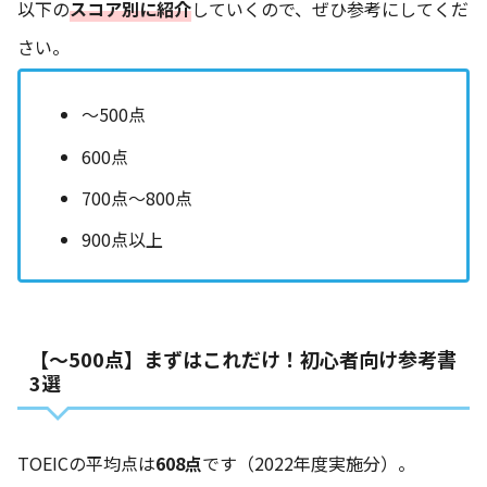
以下の
スコア別に紹介
していくので、ぜひ参考にしてくだ
さい。
〜500点
600点
700点〜800点
900点以上
【〜500点】まずはこれだけ！初心者向け参考書
3選
TOEICの平均点は
608点
です（2022年度実施分）。