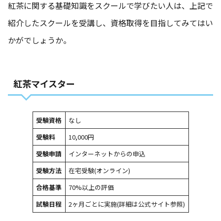
紅茶に関する基礎知識をスクールで学びたい人は、上記で
紹介したスクールを受講し、資格取得を目指してみてはい
かがでしょうか。
紅茶マイスター
受験資格
なし
受験料
10,000円
受験申請
インターネットからの申込
受験方法
在宅受験(オンライン)
合格基準
70%以上の評価
試験日程
2ヶ月ごとに実施(詳細は
公式サイト
参照)