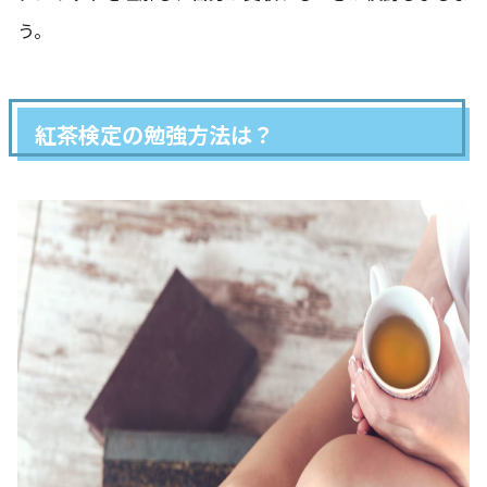
う。
紅茶検定の勉強方法は？