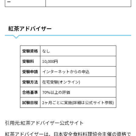
ー
紅茶アドバイザー
受験資格
なし
受験料
10,000円
受験申請
インターネットからの申込
受験方法
在宅受験(オンライン)
合格基準
70%以上の評価
試験日程
2ヶ月ごとに実施(詳細は
公式サイト
参照)
引用元:
紅茶アドバイザー公式サイト
紅茶アドバイザーは、日本安全食料料理協会主催の資格で