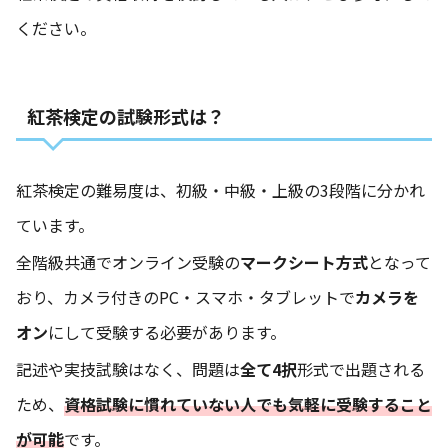
ください。
紅茶検定の試験形式は？
紅茶検定の難易度は、初級・中級・上級の3段階に分かれ
ています。
全階級共通でオンライン受験の
マークシート方式
となって
おり、カメラ付きのPC・スマホ・タブレットで
カメラを
オン
にして受験する必要があります。
記述や実技試験はなく、問題は
全て4択
形式で出題される
ため、
資格試験に慣れていない人でも気軽に受験すること
が可能
です。