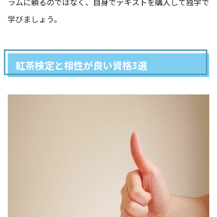
ラムに頼るのではなく、自身でテキストを購入して独学で
学びましょう。
紅茶検定と相性が良い資格3選