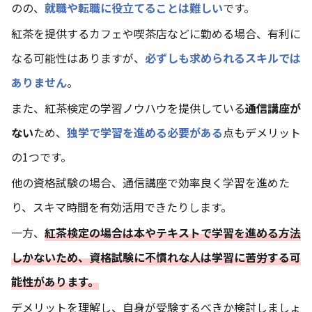
のの、
就職や転職に役立てることは難しい
です。
紅茶を提供するカフェや喫茶店などに勤める場合、有利に
なる可能性はありますが、
必ずしも求められるスキルでは
ありません
。
また、紅茶検定の学習ノウハウを提供している
通信講座が
ない
ため、
独学で学習を進める必要がある
点もデメリット
の1つです。
他の資格試験の場合、通信講座で効率良く学習を進めた
り、スキマ時間を有効活用できたりします。
一方、
紅茶検定の場合は本やテキストで学習を進める方法
しかないため、資格試験に不慣れな人は学習に苦労する可
能性があります。
デメリットを理解し、自身が受験するべきか検討しましょ