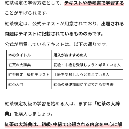
紅茶検定の学習方法として、
テキストや参考書で学習する
ことが挙げられます。
紅茶検定は、公式テキストが用意されており、
出題される
問題はテキストに記載されているもののみ
です。
公式が用意しているテキストは、以下の通りです。
本のタイトル
購入がおすすめの人
紅茶の大辞典
初級・中級を受験しようと考えている人
紅茶検定上級用テキスト
上級を受験しようと考えている人
紅茶入門
紅茶の基礎知識が学習できる参考書
紅茶検定初級の学習を始める人は、まずは
「紅茶の大辞
典」
を購入しましょう。
紅茶の大辞典は、初級･中級で出題される内容を中心に解