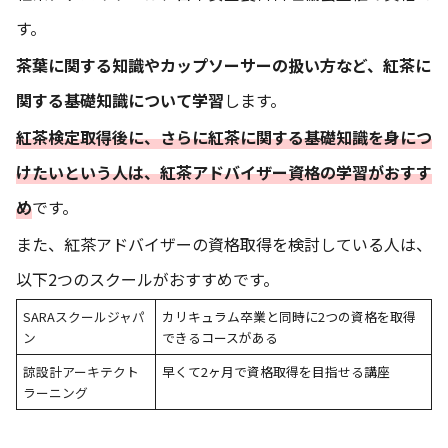
す。
茶葉に関する知識やカップソーサーの扱い方など、紅茶に
関する基礎知識について学習
します。
紅茶検定取得後に、さらに紅茶に関する基礎知識を身につ
けたいという人は、紅茶アドバイザー資格の学習がおすす
め
です。
また、紅茶アドバイザーの資格取得を検討している人は、
以下2つのスクールがおすすめです。
SARAスクールジャパ
カリキュラム卒業と同時に2つの資格を取得
ン
できるコースがある
諒設計アーキテクト
早くて2ヶ月で資格取得を目指せる講座
ラーニング