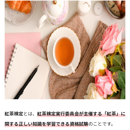
紅茶検定
とは、
紅茶検定実行委員会が主催する「紅茶」に
関する正しい知識を学習できる資格試験
のことです。