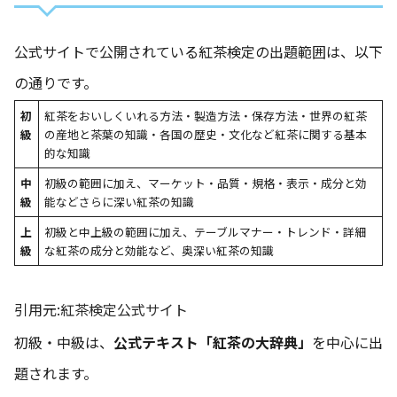
公式サイトで公開されている紅茶検定の出題範囲は、以下
の通りです。
初
紅茶をおいしくいれる方法・製造方法・保存方法・世界の紅茶
級
の産地と茶葉の知識・各国の歴史・文化など紅茶に関する基本
的な知識
中
初級の範囲に加え、マーケット・品質・規格・表示・成分と効
級
能などさらに深い紅茶の知識
上
初級と中上級の範囲に加え、テーブルマナー・トレンド・詳細
級
な紅茶の成分と効能など、奥深い紅茶の知識
引用元:
紅茶検定公式サイト
初級・中級は、
公式テキスト「紅茶の大辞典」
を中心に出
題されます。