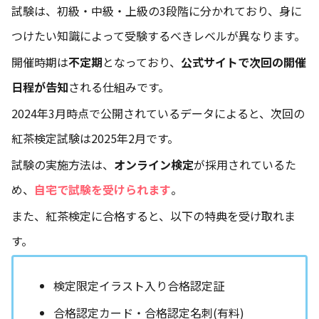
試験は、初級・中級・上級の3段階に分かれており、身に
つけたい知識によって受験するべきレベルが異なります。
開催時期は
不定期
となっており、
公式サイトで次回の開催
日程が告知
される仕組みです。
2024年3月時点で公開されているデータによると、次回の
紅茶検定試験は2025年2月です。
試験の実施方法は、
オンライン検定
が採用されているた
め、
自宅で試験を受けられます
。
また、紅茶検定に合格すると、以下の特典を受け取れま
す。
検定限定イラスト入り合格認定証
合格認定カード・合格認定名刺(有料)