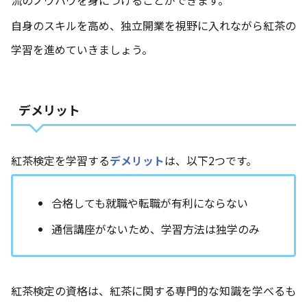
自身のスキルを高め、独立開業を視野に入れながら紅茶の
学習を進めていきましょう。
デメリット
紅茶検定を学習する
デメリット
は、以下2つです。
合格しても就職や転職が有利にならない
通信講座がないため、学習方法は独学のみ
紅茶検定の資格は、紅茶に関する専門的な知識を学べるも