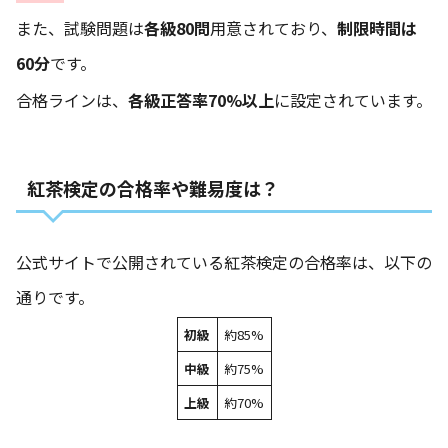
また、試験問題は
各級80問
用意されており、
制限時間は
60分
です。
合格ラインは、
各級正答率70%以上
に設定されています。
紅茶検定の合格率や難易度は？
公式サイトで公開されている紅茶検定の合格率は、以下の
通りです。
初級
約85%
中級
約75%
上級
約70%