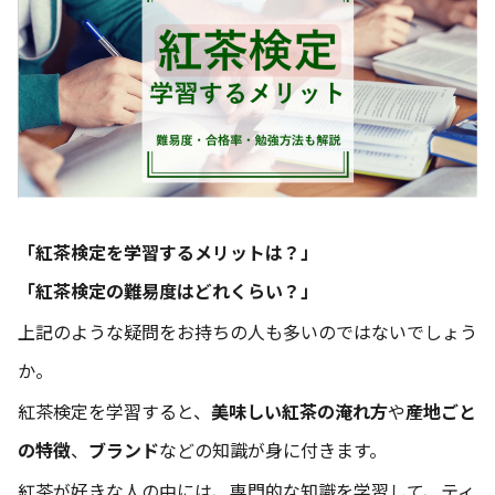
「紅茶検定を学習するメリットは？」
「紅茶検定の難易度はどれくらい？」
上記のような疑問をお持ちの人も多いのではないでしょう
か。
紅茶検定を学習すると、
美味しい紅茶の淹れ方
や
産地ごと
の特徴
、
ブランド
などの知識が身に付きます。
紅茶が好きな人の中には、専門的な知識を学習して、ティ