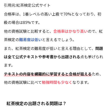
引用元:
紅茶検定公式サイト
合格率は、1番レベルの高い上級で70%となっており、初
級の場合は85%です。
他の資格試験と比較すると、
合格率はかなり高い
ので、紅
茶検定の
難易度は低い
と言えるでしょう。
また、紅茶検定の難易度が低いと言える理由として、
問題
は全て公式テキストや参考書から出題される
点も挙げられ
ます。
テキストの内容を網羅的に学習すると合格が狙える
ため、
他の資格試験に比べて
勉強時間も少なく
なります。
紅茶検定の出題される問題は？