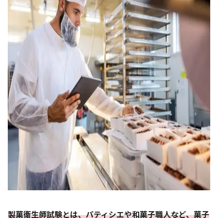
製菓衛生師試験とは、パティシエや和菓子職人など、菓子