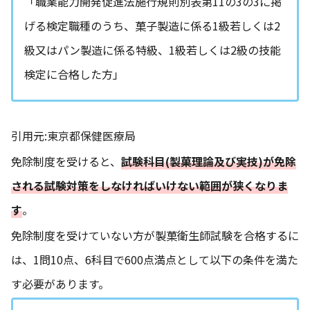
「職業能力開発促進法施行規則別表第11の3の3に掲
げる検定職種のうち、菓子製造に係る1級若しくは2
級又はパン製造に係る特級、1級若しくは2級の技能
検定に合格した方」
引用元:
東京都保健医療局
免除制度を受けると、
試験科目(製菓理論及び実技)が免除
される試験対策をしなければいけない範囲が狭くなりま
す
。
免除制度を受けていない方が製菓衛生師試験を合格するに
は、1問10点、6科目で600点満点として以下の条件を満た
す必要があります。