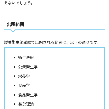
えないでしょう。
出題範囲
製菓衛生師試験で出題される範囲は、以下の通りです。
衛生法規
公衆衛生学
栄養学
食品学
食品衛生学
製菓理論