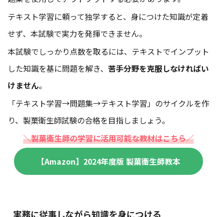
テキスト学習に頼って独学すると、身につけた知識が定着
せず、本試験で実力を発揮できません。
本試験でしっかり点数を取るには、テキストでインプット
した知識を基に問題を解き、
苦手分野を克服しなければい
けません
。
「テキスト学習→問題集→テキスト学習」のサイクルを作
り、製菓衛生師試験の合格を目指しましょう。
＼製菓衛生師の学習に活用可能な教材はこちら／
【Amazon】2024年度版 製菓衛生師教本
実務に従事しながら知識を身につける