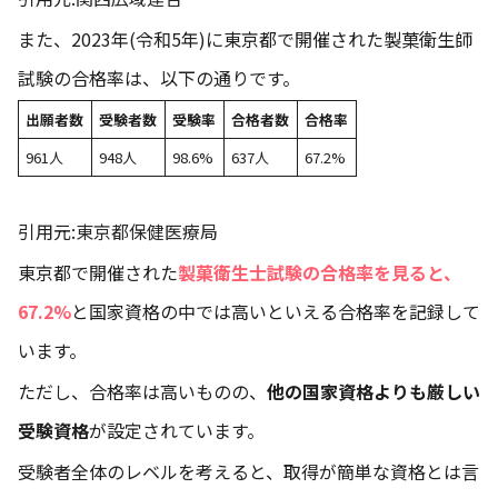
また、2023年(令和5年)に東京都で開催された製菓衛生師
試験の合格率は、以下の通りです。
出願者数
受験者数
受験率
合格者数
合格率
961人
948人
98.6%
637人
67.2%
引用元:
東京都保健医療局
東京都で開催された
製菓衛生士試験の合格率を見ると、
67.2%
と国家資格の中では高いといえる合格率を記録して
います。
ただし、合格率は高いものの、
他の国家資格よりも厳しい
受験資格
が設定されています。
受験者全体のレベルを考えると、取得が簡単な資格とは言