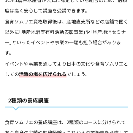
JCAは農林水産省が公式に認定している組合のため、信頼
度は高く安心して講座を受講できます。
食育ソムリエ資格取得後は、産地直売所などの店舗で働く
以外に｢地産地消等有料活動表彰事業｣や｢地産地消セミナ
ー｣といったイベントや事業の一端も担う場合がありま
す。
イベントや事業を通してより日本の文化や食育ソムリエと
しての
活躍の場を広げられる
でしょう。
2種類の養成講座
食育ソムリエの養成講座は、2種類のコースに分けられて
おり自身の実績や勤務経験・これからの業務先を考慮して