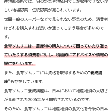
産地直売所では、旬の野菜や地域内でしか収穫できない珍
しい地場野菜・伝統野菜が売られています。
世間一般のスーパーなどで見られない野菜のため、消費者
はどれを購入すれば良いか迷ってしまう場合が多いので
す。
食育ソムリエは、農産物の購入について困っていたり迷っ
ていたりする消費者に対し、積極的にアドバイスや情報の
提供を行います。
また、食育ソムリエには資格を取得するための
“養成講
座”
も存在しています。
食育ソムリエ養成講座は、日本において地産地消の大切さ
が見直された2005年から開始されているのです。
そのため、食育ソムリエは地産地消の食文化を今後の日本