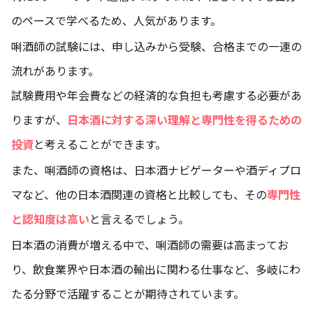
のペースで学べるため、人気があります。
唎酒師の試験には、申し込みから受験、合格までの一連の
流れがあります。
試験費用や年会費などの経済的な負担も考慮する必要があ
りますが、
日本酒に対する深い理解と専門性を得るための
投資
と考えることができます。
また、唎酒師の資格は、日本酒ナビゲーターや酒ディプロ
マなど、他の日本酒関連の資格と比較しても、その
専門性
と認知度は高い
と言えるでしょう。
日本酒の消費が増える中で、唎酒師の需要は高まってお
り、飲食業界や日本酒の輸出に関わる仕事など、多岐にわ
たる分野で活躍することが期待されています。