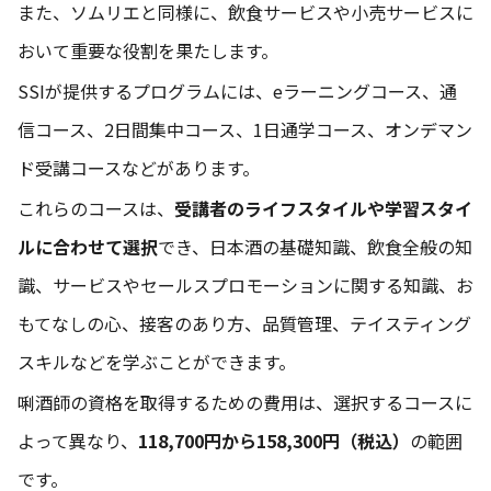
また、ソムリエと同様に、飲食サービスや小売サービスに
おいて重要な役割を果たします。
SSIが提供するプログラムには、eラーニングコース、通
信コース、2日間集中コース、1日通学コース、オンデマン
ド受講コースなどがあります。
これらのコースは、
受講者のライフスタイルや学習スタイ
ルに合わせて選択
でき、日本酒の基礎知識、飲食全般の知
識、サービスやセールスプロモーションに関する知識、お
もてなしの心、接客のあり方、品質管理、テイスティング
スキルなどを学ぶことができます。
唎酒師の資格を取得するための費用は、選択するコースに
よって異なり、
118,700円から158,300円（税込）
の範囲
です。