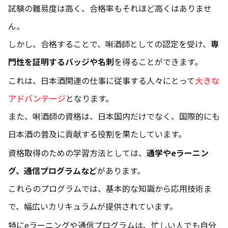
試験の難易度は高く、合格率もそれほど高くはありませ
ん。
しかし、合格することで、唎酒師としての認定を受け、
専
門性を証明するバッジや名刺
を得ることができます。
これは、日本酒関連の仕事に従事する人々にとって
大きな
アドバンテージ
となります。
また、唎酒師の資格は、日本国内だけでなく、国際的にも
日本酒の普及に貢献する役割を果たしています。
資格取得のための学習方法としては、
通学やeラーニン
グ、通信プログラムなど
があります。
これらのプログラムでは、基本的な知識から応用技術ま
で、幅広いカリキュラムが提供されています。
特にeラーニングや通信プログラムは、忙しい人でも自分