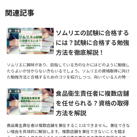
関連記事
ソムリエの試験に合格する
食・栄養
には？試験に合格する勉強
方法を徹底解説！
ソムリエに興味があり、目指している方のなかにはどのように勉強し
たらよいか分からない方もいるでしょう。ソムリエの資格取得に向け
た勉強方法と合格するためのコツを紹介しつつ、向いている人の特徴
も解説します。
食品衛生責任者に複数店舗
食・栄養
を任せられる？資格の取得
方法を解説
食品衛生責任者は複数店舗を兼任することはできません。兼任できな
い理由を具体的に解説します。複数店舗を兼任できないことを踏ま