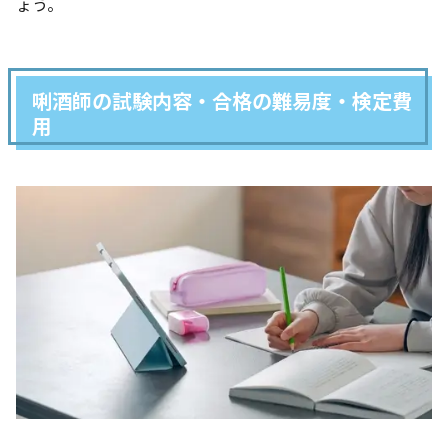
ょう。
唎酒師の試験内容・合格の難易度・検定費
用