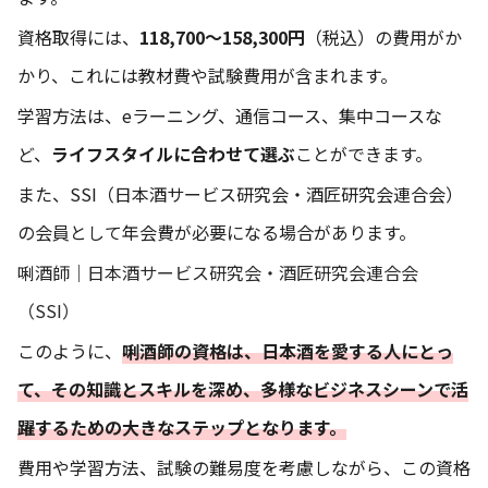
資格取得には、
118,700〜158,300円
（税込）の費用がか
かり、これには教材費や試験費用が含まれます。
学習方法は、eラーニング、通信コース、集中コースな
ど、
ライフスタイルに合わせて選ぶ
ことができます。
また、SSI（日本酒サービス研究会・酒匠研究会連合会）
の会員として年会費が必要になる場合があります。
唎酒師｜日本酒サービス研究会・酒匠研究会連合会
（SSI）
このように、
唎酒師の資格は、日本酒を愛する人にとっ
て、その知識とスキルを深め、多様なビジネスシーンで活
躍するための大きなステップとなります。
費用や学習方法、試験の難易度を考慮しながら、この資格