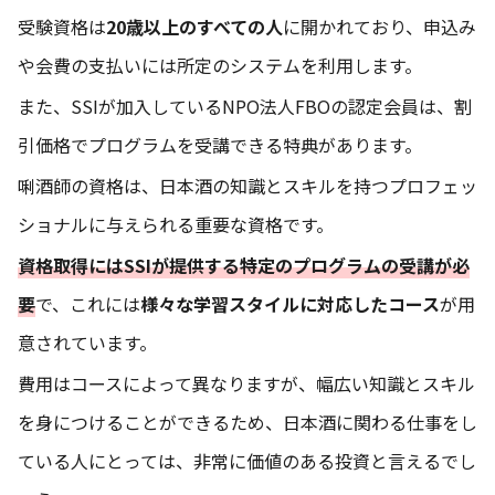
受験資格は
20歳以上のすべての人
に開かれており、申込み
や会費の支払いには所定のシステムを利用します。
また、SSIが加入しているNPO法人FBOの認定会員は、割
引価格でプログラムを受講できる特典があります。
唎酒師の資格は、日本酒の知識とスキルを持つプロフェッ
ショナルに与えられる重要な資格です。
資格取得にはSSIが提供する特定のプログラムの受講が必
要
で、これには
様々な学習スタイルに対応したコース
が用
意されています。
費用はコースによって異なりますが、幅広い知識とスキル
を身につけることができるため、日本酒に関わる仕事をし
ている人にとっては、非常に価値のある投資と言えるでし