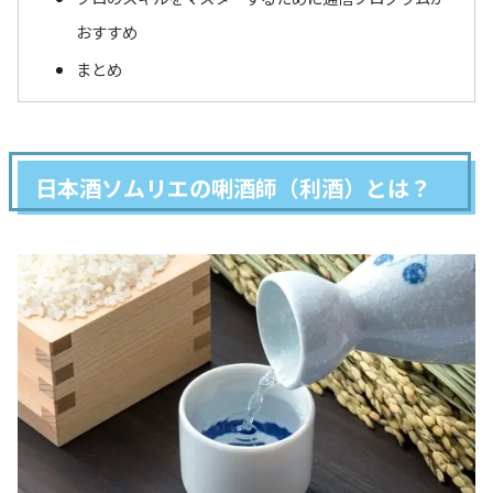
おすすめ
まとめ
日本酒ソムリエの唎酒師（利酒）とは？