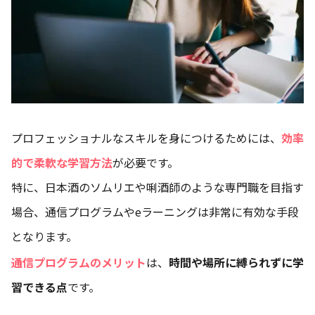
プロフェッショナルなスキルを身につけるためには、
効率
的で柔軟な学習方法
が必要です。
特に、日本酒のソムリエや唎酒師のような専門職を目指す
場合、通信プログラムやeラーニングは非常に有効な手段
となります。
通信プログラムのメリット
は、
時間や場所に縛られずに学
習できる点
です。