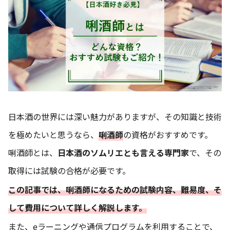
日本酒の世界には深い魅力がありますが、その知識と技術
を極めたいと思うなら、
唎酒師
の資格がおすすめです。
唎酒師とは、
日本酒のソムリエとも言える専門家
で、その
取得には試験の合格が必要です。
この記事では、唎酒師になるための試験内容、難易度、そ
して費用について詳しく解説します。
また、eラーニングや通信プログラムを利用することで、