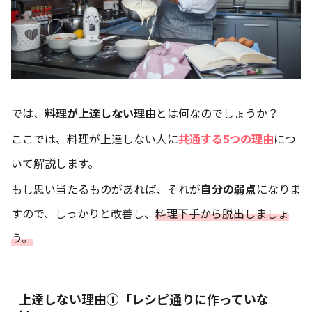
では、
料理が上達しない理由
とは何なのでしょうか？
ここでは、料理が上達しない人に
共通する5つの理由
につ
いて解説します。
もし思い当たるものがあれば、それが
自分の弱点
になりま
すので、しっかりと改善し、
料理下手から脱出しましょ
う。
上達しない理由➀「レシピ通りに作っていな