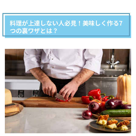
料理が上達しない人必見！美味しく作る7
つの裏ワザとは？