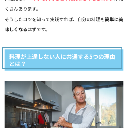
くさんあります。
そうしたコツを知って実践すれば、自分の料理も
簡単に美
味しくなる
はずです。
料理が上達しない人に共通する5つの理由
とは？