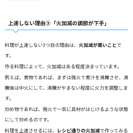
上達しない理由③「火加減の調節が下手」
料理が上達しない3つ目の理由は、
火加減が悪いこと
で
す。
作る料理によって、火加減はある程度決まっています。
例えば、煮物であれば、まずは強火で煮汁を沸騰させ、沸
騰後は中火にして、沸騰がやまない程度に火力を調整しま
す。
炒め物であれば、強火で一気に具材がはじけるような状態
にして炒めるのです。
料理を上達させるには、
レシピ通りの火加減
で作ってみる