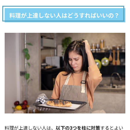
料理が上達しない人はどうすればいいの？
料理が上達しない人は、
以下の3つを柱に対策
するとよい