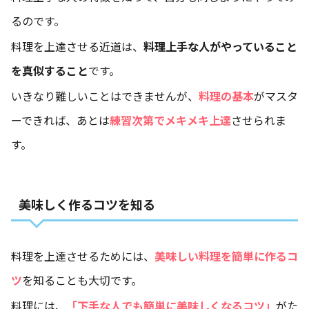
るのです。
料理を上達させる近道は、
料理上手な人がやっていること
を真似すること
です。
いきなり難しいことはできませんが、
料理の基本
がマスタ
ーできれば、あとは
練習次第でメキメキ上達
させられま
す。
美味しく作るコツを知る
料理を上達させるためには、
美味しい料理を簡単に作るコ
ツ
を知ることも大切です。
料理には、
「下手な人でも簡単に美味しくなるコツ」
がた