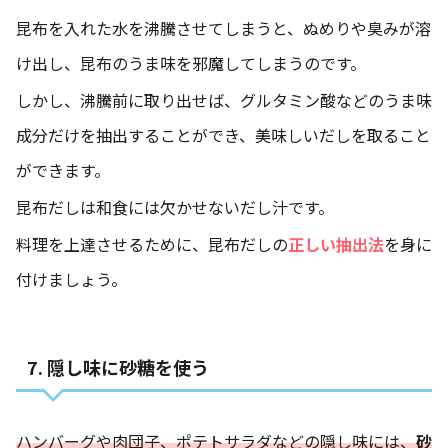
昆布を入れた水を沸騰させてしまうと、ぬめりや臭みが溶
け出し、昆布のうま味を邪魔してしまうのです。
しかし、沸騰前に取り出せば、グルタミン酸などのうま味
成分だけを抽出することができ、美味しいだしを取ること
ができます。
昆布だしは和食には欠かせないだし汁です。
料理を上達させるために、昆布だしの
正しい抽出法
を身に
付けましょう。
7. 隠し味に砂糖を使う
ハンバーグや肉団子、ポテトサラダなどの隠し味には、
砂