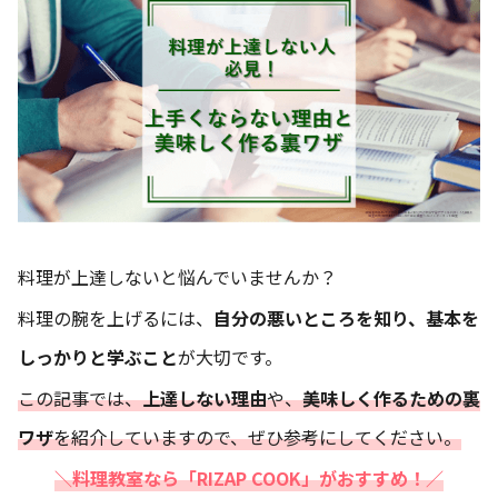
料理が上達しないと悩んでいませんか？
料理の腕を上げるには、
自分の悪いところを知り、基本を
しっかりと学ぶこと
が大切です。
この記事では、
上達しない理由
や、
美味しく作るための裏
ワザ
を紹介していますので、ぜひ参考にしてください。
＼料理教室なら「RIZAP COOK」がおすすめ！／