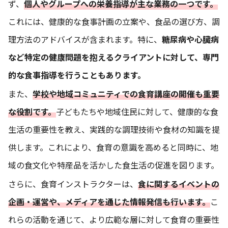
ず、
個人やグループへの栄養指導が主な業務の一つです。
これには、健康的な食事計画の立案や、食品の選び方、調
理方法のアドバイスが含まれます。特に、
糖尿病や心臓病
など特定の健康問題を抱えるクライアントに対して、専門
的な食事指導を行うこともあります。
また、
学校や地域コミュニティでの食育講座の開催も重要
な役割です。
子どもたちや地域住民に対して、健康的な食
生活の重要性を教え、実践的な調理技術や食材の知識を提
供します。これにより、食育の意識を高めると同時に、地
域の食文化や特産品を活かした食生活の促進を図ります。
さらに、食育インストラクターは、
食に関するイベントの
企画・運営や、メディアを通じた情報発信も行います。
こ
れらの活動を通じて、より広範な層に対して食育の重要性