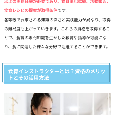
以上の実務経験が必要であり、食育筆記試験、活動報告、
食育レシピの提案が取得条件
です​​。
各等級で要求される知識の深さと実践能力が異なり、取得
の難易度も上がっていきます。これらの資格を取得するこ
とで、食育の専門知識を生かした教育や指導が可能にな
り、食に関連した様々な分野で活躍することができます。
食育インストラクターとは？資格のメリッ
トとその活用方法