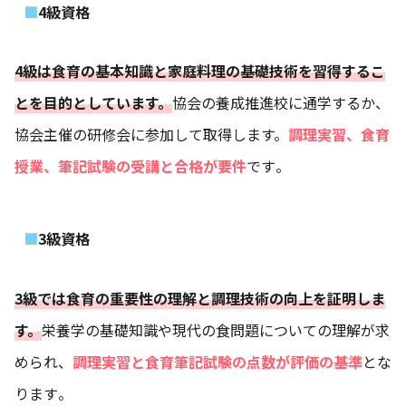
4級資格
4級は食育の基本知識と家庭料理の基礎技術を習得するこ
とを目的としています。
協会の養成推進校に通学するか、
協会主催の研修会に参加して取得します。
調理実習、食育
授業、筆記試験の受講と合格が要件
です​​。
3級資格
3級では食育の重要性の理解と調理技術の向上を証明しま
す。
栄養学の基礎知識や現代の食問題についての理解が求
められ、
調理実習と食育筆記試験の点数が評価の基準
とな
ります​​。