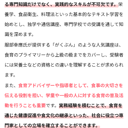
る専門知識だけでなく、実践的なスキルが不可欠です。
栄
養学、食品衛生、料理法といった基本的なテキスト学習を
始めとし、独学や通信講座、専門学校での受講を通して知
識を深めます。
服部幸應氏が提供する「がくぶん」のような人気講座は、
食育のプライマリーから上級の級までをカバーし、受験者
には栄養士などの資格との違いを理解することが求められ
ます。
また、
食育アドバイザーや指導者として、食事の大切さを
伝える役割を担い、学童や一般の人に対する食育の普及活
動を行うことも重要
です。
実務経験を積むことで、食育を
通じた健康促進や食文化の継承といった、社会に役立つ専
門家としての立場を確立することができます。