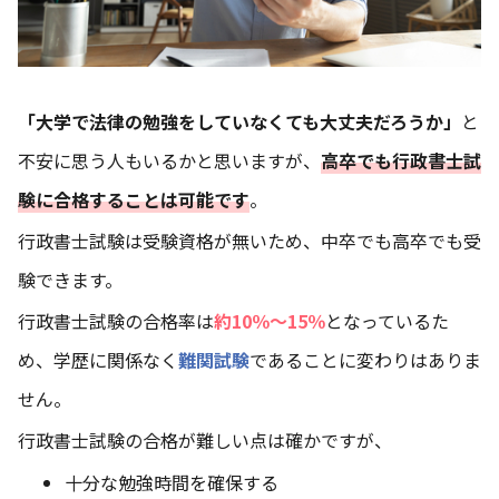
「大学で法律の勉強をしていなくても大丈夫だろうか」
と
不安に思う人もいるかと思いますが、
高卒でも行政書士試
験に合格することは可能です
。
行政書士試験は受験資格が無いため、中卒でも高卒でも受
験できます。
行政書士試験の合格率は
約10％～15％
となっているた
め、学歴に関係なく
難関試験
であることに変わりはありま
せん。
行政書士試験の合格が難しい点は確かですが、
十分な勉強時間を確保する