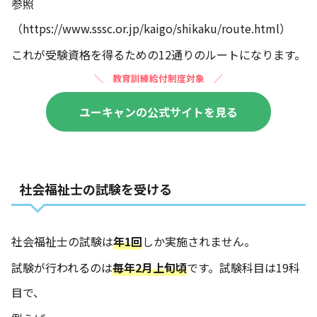
参照
（https://www.sssc.or.jp/kaigo/shikaku/route.html）
これが受験資格を得るための12通りのルートになります。
＼
教育訓練給付制度対象 ／
ユーキャンの公式サイトを見る
社会福祉士の試験を受ける
社会福祉士の試験は
年1回
しか実施されません。
試験が行われるのは
毎年2月上旬頃
です。試験科目は19科
目で、