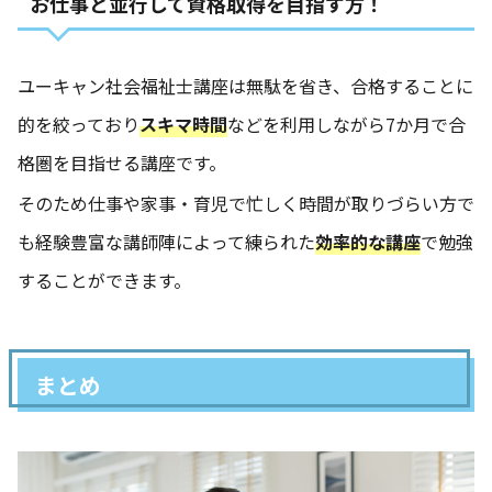
お仕事と並行して資格取得を目指す方！
ユーキャン社会福祉士講座は無駄を省き、合格することに
的を絞っており
スキマ時間
などを利用しながら7か月で合
格圏を目指せる講座です。
そのため仕事や家事・育児で忙しく時間が取りづらい方で
も経験豊富な講師陣によって練られた
効率的な講座
で勉強
することができます。
まとめ