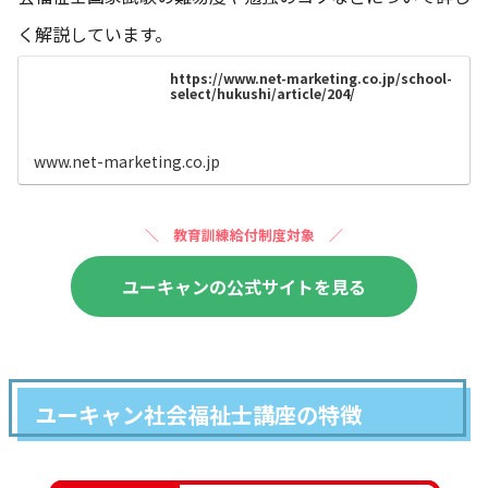
く解説しています。
https://www.net-marketing.co.jp/school-
select/hukushi/article/204/
www.net-marketing.co.jp
＼
教育訓練給付制度対象 ／
ユーキャンの公式サイトを見る
ユーキャン社会福祉士講座の特徴