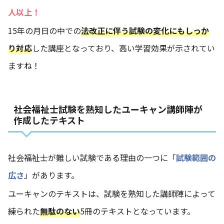
人以上！
15年の月日の中での
法改正に伴う試験の変化にもしっか
り対応
した講座となっており、高い学習効果が示されてい
ますね！
社会福祉士試験を熟知したユーキャン講師陣が
作成したテキスト
社会福祉士が難しい試験である理由の一つに「
試験範囲の
広さ
」があります。
ユーキャンのテキストは、試験を熟知した講師陣によって
練られた
無駄のない
5冊のテキストとなっています。