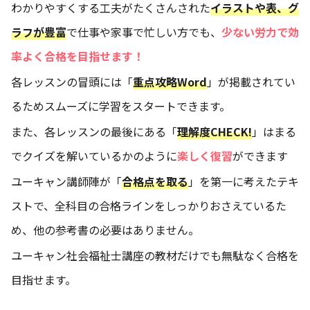
わかりやすくする工夫がたくさんされた
イラストや表、グ
ラフが豊富
で仕事や家事で忙しい方でも、
少ない労力で効
率よく合格を目指せます！
各レッスンの冒頭には「
重点攻略Word
」が掲載されてい
るためスムーズに学習をスタートできます。
また、各レッスンの最後にある「
理解度CHECK!
」はまる
でクイズを解いているかのように
楽しく復習
ができます
ユーキャン講師陣が「
合格点を取る
」を第一に考えたテキ
ストで、全科目の合格ラインをしっかりおさえているた
め、他の参考書の必要はありません。
ユーキャン社会福祉士講座の教材だけでも無駄なく合格を
目指せます。