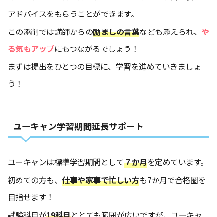
アドバイスをもらうことができます。
この添削では講師からの
励ましの言葉
なども添えられ、
や
る気もアップ
にもつながるでしょう！
まずは提出をひとつの目標に、学習を進めていきましょ
う！
ユーキャン学習期間延長サポート
ユーキャンは標準学習期間として
７か月
を定めています。
初めての方も、
仕事や家事で忙しい方
も7か月で合格圏を
目指せます！
試験科目が
19科目
ととても範囲が広いですが、ユーキャ