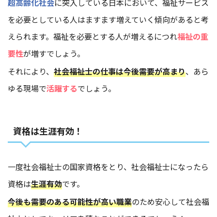
超高齢化社会
に突入している日本において、福祉サービス
を必要としている人はますます増えていく傾向があると考
えられます。福祉を必要とする人が増えるにつれ
福祉の重
要性
が増すでしょう。
それにより、
社会福祉士の仕事は今後需要が高まり
、あら
ゆる現場で
活躍する
でしょう。
資格は生涯有効！
一度社会福祉士の国家資格をとり、社会福祉士になったら
資格は
生涯有効
です。
今後も需要のある可能性が高い職業
のため安心して社会福