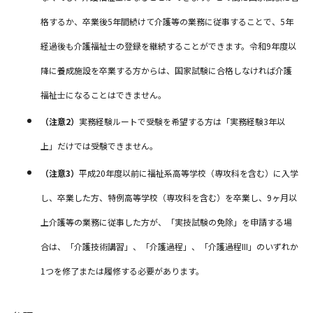
格するか、卒業後5年間続けて介護等の業務に従事することで、5年
経過後も介護福祉士の登録を継続することができます。令和9年度以
降に養成施設を卒業する方からは、国家試験に合格しなければ介護
福祉士になることはできません。
（注意2）
実務経験ルートで受験を希望する方は「実務経験3年以
上」だけでは受験できません。
（注意3）
平成20年度以前に福祉系高等学校（専攻科を含む）に入学
し、卒業した方、特例高等学校（専攻科を含む）を卒業し、9ヶ月以
上介護等の業務に従事した方が、「実技試験の免除」を申請する場
合は、「介護技術講習」、「介護過程」、「介護過程III」のいずれか
1つを修了または履修する必要があります。