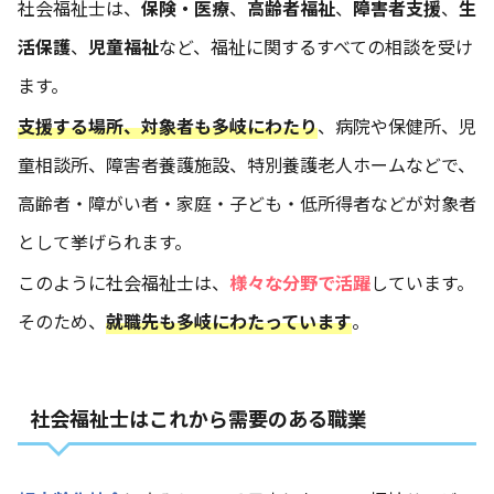
社会福祉士は、
保険・医療
、
高齢者福祉
、
障害者支援
、
生
活保護
、
児童福祉
など、福祉に関するすべての相談を受け
ます。
支援する場所、対象者も多岐にわたり
、病院や保健所、児
童相談所、障害者養護施設、特別養護老人ホームなどで、
高齢者・障がい者・家庭・子ども・低所得者などが対象者
として挙げられます。
このように社会福祉士は、
様々な分野で活躍
しています。
そのため、
就職先も多岐にわたっています
。
社会福祉士はこれから需要のある職業