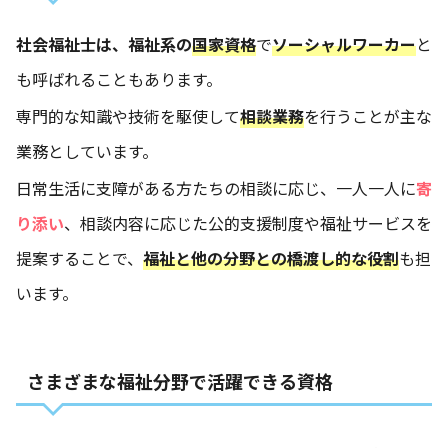
社会福祉士は、福祉系の
国家資格
で
ソーシャルワーカー
と
も呼ばれることもあります。
専門的な知識や技術を駆使して
相談業務
を行うことが主な
業務としています。
日常生活に支障がある方たちの相談に応じ、一人一人に
寄
り添い
、相談内容に応じた公的支援制度や福祉サービスを
提案することで、
福祉と他の分野との橋渡し的な役割
も担
います。
さまざまな福祉分野で活躍できる資格