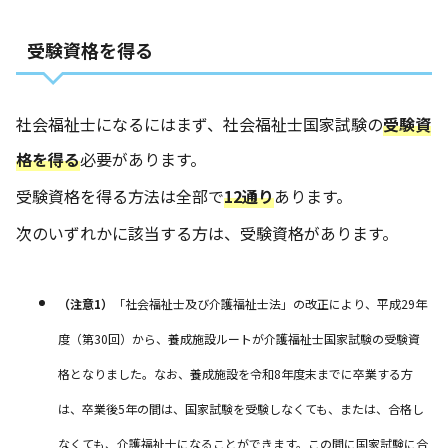
受験資格を得る
社会福祉士になるにはまず、社会福祉士国家試験の
受験資
格を得る
必要があります。
受験資格を得る方法は全部で
12通り
あります。
次のいずれかに該当する方は、受験資格があります。
（注意1）
「社会福祉士及び介護福祉士法」の改正により、平成29年
度（第30回）から、養成施設ルートが介護福祉士国家試験の受験資
格となりました。なお、養成施設を令和8年度末までに卒業する方
は、卒業後5年の間は、国家試験を受験しなくても、または、合格し
なくても、介護福祉士になることができます。この間に国家試験に合