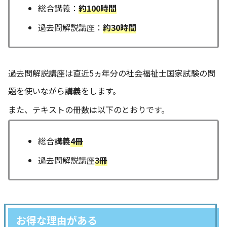
総合講義：
約100時間
過去問解説講座：
約30時間
過去問解説講座は直近5ヵ年分の社会福祉士国家試験の問
題を使いながら講義をします。
また、テキストの冊数は以下のとおりです。
総合講義
4冊
過去問解説講座
3冊
お得な理由がある