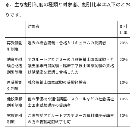
る、主な割引制度の種類と対象者、割引比率は以下のとお
りです。
対象者
割引
比率
再受講割
過去の総合講義・合格カリキュラムの受講者
20%
引制度
他資格試
アガルートアカデミーの介護福祉士国家試験・介
20%
験合格者
護支援専門員試験・臨床工学技士国家試験の資格
割引制度
試験講座を受講し合格した方
再受験割
社会福祉士国家試験の受験経験者
10%
引制度
他校乗換
他の予備校や通信講座、スクールなどの社会福祉
10%
割引制度
士国家試験講座の受講者
家族割引
ご家族がアガルートアカデミーの有料講座受講生
10%
制度
の方※視聴期限終了も可