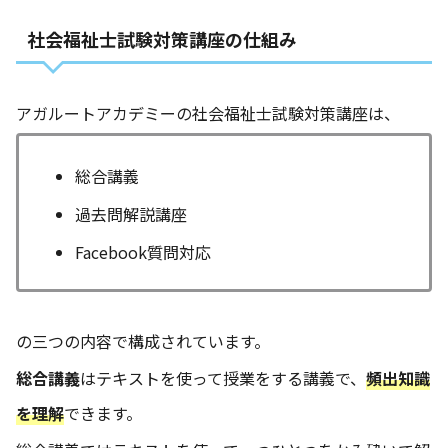
社会福祉士試験対策講座の仕組み
アガルートアカデミーの社会福祉士試験対策講座は、
総合講義
過去問解説講座
Facebook質問対応
の三つの内容で構成されています。
総合講義
はテキストを使って授業をする講義で、
頻出知識
を理解
できます。