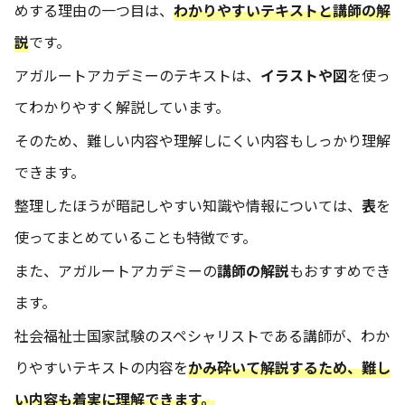
めする理由の一つ目は、
わかりやすいテキストと講師の解
説
です。
アガルートアカデミーのテキストは、
イラストや図
を使っ
てわかりやすく解説しています。
そのため、難しい内容や理解しにくい内容もしっかり理解
できます。
整理したほうが暗記しやすい知識や情報については、
表
を
使ってまとめていることも特徴です。
また、アガルートアカデミーの
講師の解説
もおすすめでき
ます。
社会福祉士国家試験のスペシャリストである講師が、わか
りやすいテキストの内容を
かみ砕いて解説するため、難し
い内容も着実に理解できます。