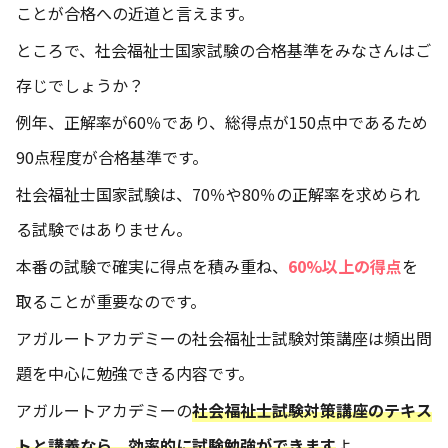
ことが合格への近道と言えます。
ところで、社会福祉士国家試験の合格基準をみなさんはご
存じでしょうか？
例年、正解率が60％であり、総得点が150点中であるため
90点程度が合格基準です。
社会福祉士国家試験は、70％や80％の正解率を求められ
る試験ではありません。
本番の試験で確実に得点を積み重ね、
60%以上の得点
を
取ることが重要なのです。
アガルートアカデミーの社会福祉士試験対策講座は頻出問
題を中心に勉強できる内容です。
アガルートアカデミーの
社会福祉士試験対策講座のテキス
トと講義なら、効率的に試験勉強ができます
よ。