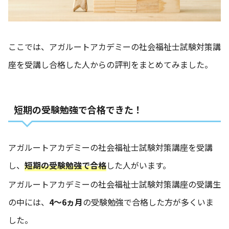
ここでは、アガルートアカデミーの社会福祉士試験対策講
座を受講し合格した人からの評判をまとめてみました。
短期の受験勉強で合格できた！
アガルートアカデミーの社会福祉士試験対策講座を受講
し、
短期の受験勉強で合格
した人がいます。
アガルートアカデミーの社会福祉士試験対策講座の受講生
の中には、
4～6ヵ月
の受験勉強で合格した方が多くいま
した。