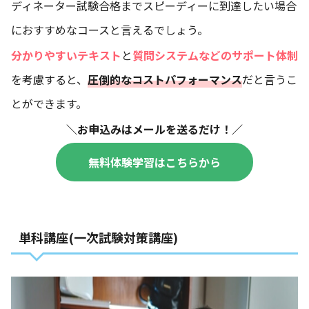
ディネーター試験合格までスピーディーに到達したい場合
におすすめなコースと言えるでしょう。
分かりやすいテキスト
と
質問システムなどのサポート体制
を考慮すると、
圧倒的なコストパフォーマンス
だと言うこ
とができます。
＼お申込みはメールを送るだけ！／
無料体験学習はこちらから
単科講座(一次試験対策講座)