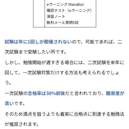
eラーニング ManaBun
確認テスト（eラーニング）
演習ノート
無料メール質問5回
試験は年に1回しか開催されない
ので、可能であれば、二
次試験まで受験したい所です。
しかし、勉強開始が遅すぎる場合には、二次試験を来年に
回して、一次試験対策だけする方法も考えられるでしょ
う。
一次試験の
合格率は30％前後
だと言われており、
難易度が
高い
です。
そのため満点を狙うよりも着実に合格点に到達する勉強法
が推奨されます。