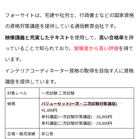
フォーサイトは、宅建や社労士、行政書士などの国家資格
の資格対策講座を提供している通信教育会社です。
映像講義と充実したテキスト
を使用して、
高い合格率
を誇
っていることで知られており、
受験者から高い評価
を得て
います。
インテリアコーディネーター資格の取得を目指す人に資格
講座を提供しています。
対象レベル
一次試験 二次試験
価格
バリューセット(一次・二次試験対策講座)
…
41,800円
単科講座(一次試験対策講座)…36,800円
単科講座(二次試験対策講座)…29,800円
合格・販売実績
非公表