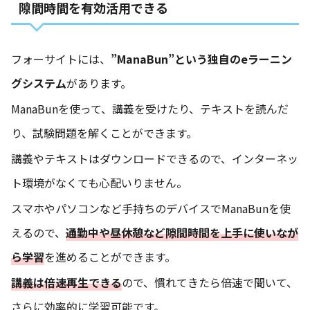
隙間時間を有効活用できる
フォーサイトには、
”ManaBun”という独自のeラー
ニン
グシステム
があります。
ManaBunを使って、講義を受けたり、テキストを読んだ
り、試験問題を解くことができます。
講義やテキストはダウンロードできるので、インターネッ
ト環境がなくても心配いりません。
スマホやパソコンなど手持ちのデバイスでManaBunを使
えるので、
通勤中や昼休憩など隙間時間を上手に使いなが
ら学習
を進めることができます。
講義は倍速再生できる
ので、慣れてきたら倍速で聞いて、
さらに効率的に学習可能です。