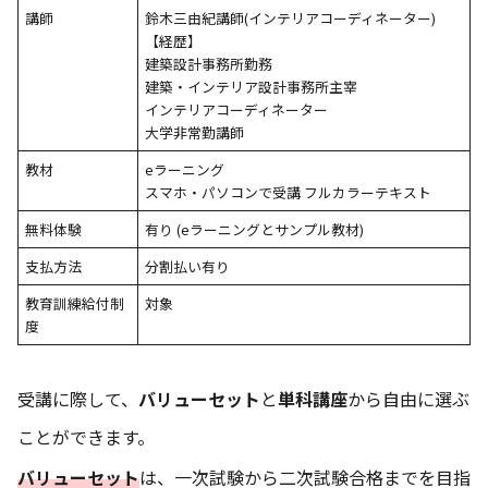
講師
鈴木三由紀講師(インテリアコーディネーター)
【経歴】
建築設計事務所勤務
建築・インテリア設計事務所主宰
インテリアコーディネーター
大学非常勤講師
教材
eラーニング
スマホ・パソコンで受講 フルカラーテキスト
無料体験
有り (eラーニングとサンプル教材)
支払方法
分割払い有り
教育訓練給付制
対象
度
受講に際して、
バリューセット
と
単科講座
から自由に選ぶ
ことができます。
バリューセット
は、一次試験から二次試験合格までを目指