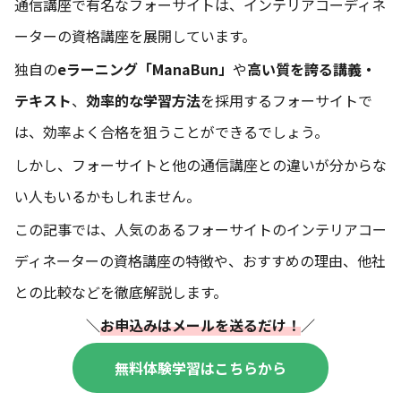
通信講座で有名なフォーサイトは、インテリアコーディネ
ーターの資格講座を展開しています。
独自の
eラーニング「ManaBun」
や
高い質を誇る講義・
テキスト
、
効率的な学習方法
を採用するフォーサイトで
は、効率よく合格を狙うことができるでしょう。
しかし、フォーサイトと他の通信講座との違いが分からな
い人もいるかもしれません。
この記事では、人気のあるフォーサイトのインテリアコー
ディネーターの資格講座の特徴や、おすすめの理由、他社
との比較などを徹底解説します。
＼
お申込みはメールを送るだけ！
／
無料体験学習はこちらから