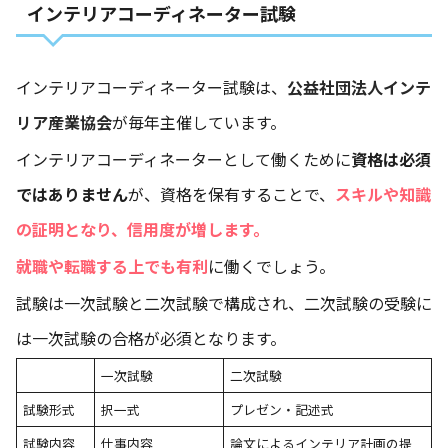
インテリアコーディネーター試験
インテリアコーディネーター試験は、
公益社団法人インテ
リア産業協会
が毎年主催しています。
インテリアコーディネーターとして働くために
資格は必須
ではありません
が、資格を保有することで、
スキルや知識
の証明となり、信用度が増します。
就職や転職する上でも有利
に働くでしょう。
試験は一次試験と二次試験で構成され、二次試験の受験に
は一次試験の合格が必須となります。
一次試験
二次試験
試験形式
択一式
プレゼン・記述式
試験内容
仕事内容
論文によるインテリア計画の提