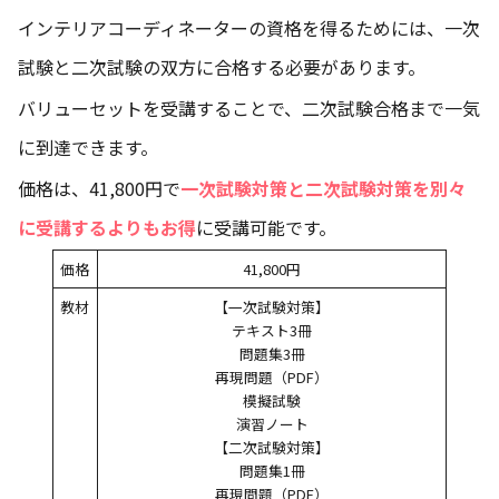
インテリアコーディネーターの資格を得るためには、一次
試験と二次試験の双方に合格する必要があります。
バリューセットを受講することで、二次試験合格まで一気
に到達できます。
価格は、41,800円で
一次試験対策と二次試験対策を別々
に受講するよりもお得
に受講可能です。
価格
41,800円
教材
【一次試験対策】
テキスト3冊
問題集3冊
再現問題（PDF）
模擬試験
演習ノート
【二次試験対策】
問題集1冊
再現問題（PDF）