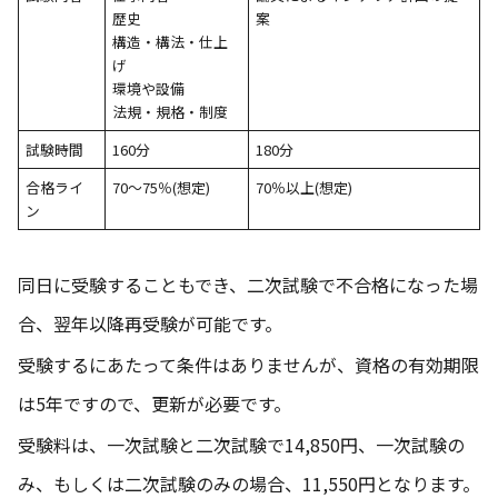
歴史
案
構造・構法・仕上
げ
環境や設備
法規・規格・制度
試験時間
160分
180分
合格ライ
70～75％(想定)
70％以上(想定)
ン
同日に受験することもでき、二次試験で不合格になった場
合、翌年以降再受験が可能です。
受験するにあたって条件はありませんが、資格の有効期限
は5年ですので、更新が必要です。
受験料は、一次試験と二次試験で14,850円、一次試験の
み、もしくは二次試験のみの場合、11,550円となります。