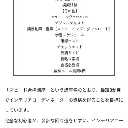
模擬試験
【その他】
eラーニングManaBun
デジタルテキスト
講義動画＋音声（ストリーミング・ダウンロード）
学習スケジュール
確認テスト
チェックテスト
受講ガイド
戦略立案編
合格必勝編
無料メール質問8回
「スピード合格講座」という講座名のとおり、
最短3か月
でインテリアコーディネーターの資格を得ることを目標に
しています。
完全な初心者が、余計な回り道をせずに、インテリアコー