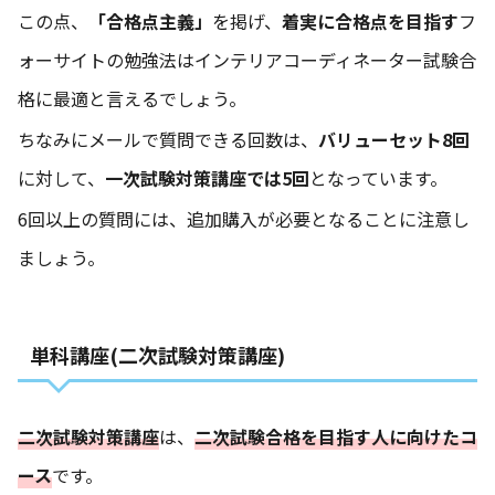
この点、
「合格点主義」
を掲げ、
着実に合格点を目指す
フ
ォーサイトの勉強法はインテリアコーディネーター試験合
格に最適と言えるでしょう。
ちなみにメールで質問できる回数は、
バリューセット8回
に対して、
一次試験対策講座では5回
となっています。
6回以上の質問には、追加購入が必要となることに注意し
ましょう。
単科講座(二次試験対策講座)
二次試験対策講座
は、
二次試験合格を目指す人に向けたコ
ース
です。