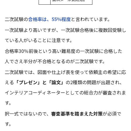
二次試験の
合格率は、55％程度
と言われています。
一次試験より高いですが、一次試験合格後に複数回受験し
ている人がいることに注意です。
合格率30％前後という高い難易度の一次試験に合格した
人でさえ半分が不合格となるのが二次試験です。
二次試験では、図面や仕上げ表を使って依頼主の希望に応
える
「プレゼン」と「論文」
の2種類の問題が出題され、
インテリアコーディネーターとしての総合力が審査されま
す。
択一式ではないので、
審査基準を踏まえた対策
が必須で
す。