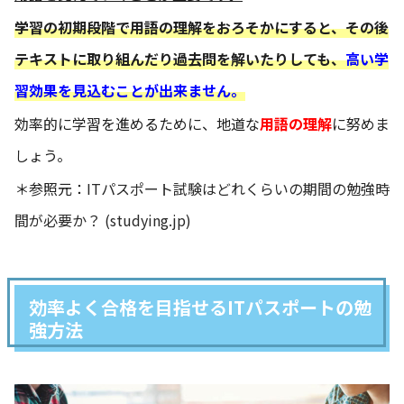
学習の初期段階で用語の理解をおろそかにすると、その後
テキストに取り組んだり過去問を解いたりしても、
高い学
習効果を見込むことが出来ません。
効率的に学習を進めるために、地道な
用語の理解
に努めま
しょう。
＊参照元：
ITパスポート試験はどれくらいの期間の勉強時
間が必要か？ (studying.jp)
効率よく合格を目指せるITパスポートの勉
強方法