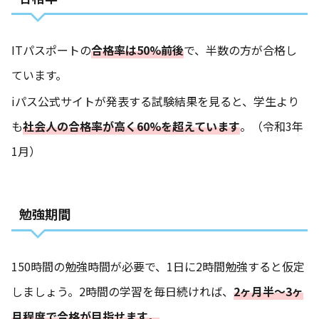
ITパスポートの
合格率は50%前後
で、半数の方が合格し
ています。
iパス公式サイトが発表する試験結果を見ると、学生より
も
社会人の合格率が高く60%を超えています
。（令和3年
1月）
勉強期間
150時間の勉強時間が必要で、1日に2時間勉強すると仮定
しましょう。2時間の学習を毎日続ければ、
2ヶ月半〜3ヶ
月程度で合格が目指せます
。