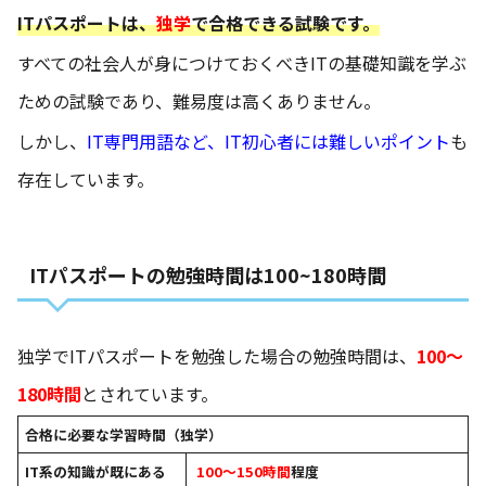
ITパスポートは、
独学
で合格できる試験です。
すべての社会人が身につけておくべきITの基礎知識を学ぶ
ための試験であり、難易度は高くありません。
しかし、
IT専門用語など、IT初心者には難しいポイント
も
存在しています。
ITパスポートの勉強時間は100~180時間
独学でITパスポートを勉強した場合の勉強時間は、
100～
180時間
とされています。
合格に必要な学習時間（独学）
IT系の知識が既にある
100～150時間
程度