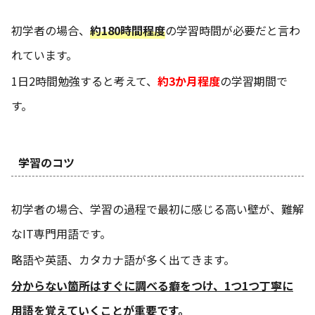
初学者の場合、
約180時間程度
の学習時間が必要だと言わ
れています。
1日2時間勉強すると考えて、
約3か月程度
の学習期間で
す。
学習のコツ
初学者の場合、学習の過程で最初に感じる高い壁が、難解
なIT専門用語です。
略語や英語、カタカナ語が多く出てきます。
分からない箇所はすぐに調べる癖をつけ、1つ1つ丁寧に
用語を覚えていくことが重要です。