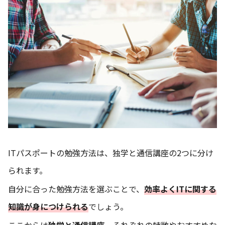
ITパスポートの勉強方法は、独学と通信講座の2つに分け
られます。
自分に合った勉強方法を選ぶことで、
効率よくITに関する
知識が身につけられる
でしょう。
ここからは
独学と通信講座
、それぞれの特徴やおすすめな