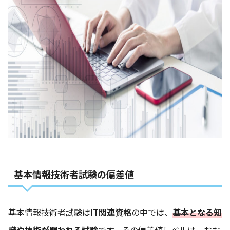
基本情報技術者試験の偏差値
基本情報技術者試験は
IT関連資格
の中では、
基本となる知
識や技術が問われる試験
です。その偏差値レベルは、おお