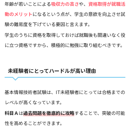
年齢が若いことによる
吸収力の高さ
や、
資格取得が就職活
動のメリット
になるという点が、学生の意欲を向上させ試
験の難易度を下げている要因と言えます。
学生のうちに資格を取得しておけば就職後も間違いなく役
に立つ資格ですから、積極的に勉強に取り組むべきです。
未経験者にとってハードルが高い理由
基本情報技術者試験は、IT未経験者にとっては合格までの
レベルが高くなっています。
科目Ａ
は
過去問題を徹底的に攻略
することで、突破の可能
性を高めることができます。