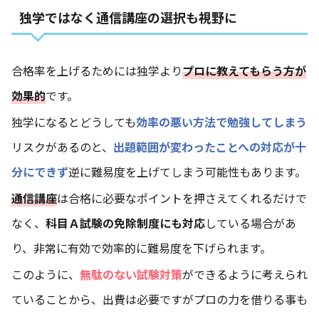
独学ではなく通信講座の選択も視野に
合格率を上げるためには独学より
プロに教えてもらう方が
効果的
です。
独学になるとどうしても
効率の悪い方法で勉強してしまう
リスクがあるのと、
出題範囲が変わったことへの対応が十
分にできず
逆に難易度を上げてしまう可能性もあります。
通信講座
は合格に必要なポイントを押さえてくれるだけで
なく、
科目Ａ試験の免除制度にも対応
している場合があ
り、非常に有効で効率的に難易度を下げられます。
このように、
無駄のない試験対策
ができるように考えられ
ていることから、出費は必要ですがプロの力を借りる事も