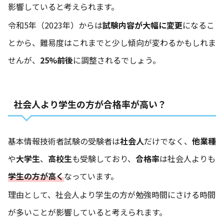
影響していると考えられます。
令和5年（2023年）からは
試験内容が大幅に変更
になるこ
とから、難易度はこれまでと少し傾向が変わるかもしれま
せんが、
25%前後
に調整されるでしょう。
社会人より学生の方が合格率が高い？
基本情報技術者試験の受験者は
社会人
だけでなく、
他業種
や
大学生
、
高校生
も受験しており、
合格率
は社会人よりも
学生の方が高く
なっています。
理由として、社会人より学生の方が勉強時間にさける時間
が多いことが影響していると考えられます。