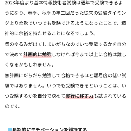
2023年度より基本情報技術者試験は通年で受験できるよ
うになり、春季、秋季の年二回だった従来の受験タイミン
グより柔軟でいつでも受験できるようになったことで、精
神的に余裕を持たせることになるでしょう。
気のゆるみが出てしまいがちなのでいつ受験するかを自分
で決めて
計画的に勉強
しなければ今まで以上に合格は難し
くなるかもしれません。
無計画にだらだら勉強して合格できるほど難易度の低い試
験ではありません。いつでも受験できるということは、い
つ受験するかを自分で決めて
実行に移す力
も試されている
のです。
長期的にモチベーションを維持する