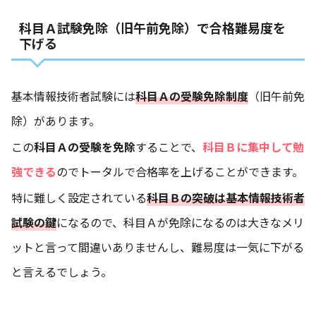
科目Ａ試験免除（旧午前免除）で合格難易度を
下げる
基本情報技術者試験には
科目Ａの受験免除制度
（旧午前免
除）があります。
この
科目Ａの受験を免除
することで、
科目Ｂに集中して勉
強できる
のでトータルで合格率を上げることができます。
特に難しく設定されている
科目Ｂの突破は基本情報技術者
試験の鍵
になるので、科目Ａが免除になるのは大きなメリ
ットと言って間違いありませんし、難易度は一気に下がる
と言えるでしょう。