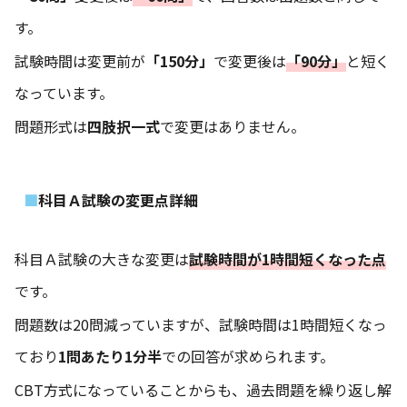
す。
試験時間は変更前が
「150分」
で変更後は
「90分」
と短く
なっています。
問題形式は
四肢択一式
で変更はありません。
科目Ａ試験の変更点詳細
科目Ａ試験の大きな変更は
試験時間が1時間短くなった点
です。
問題数は20問減っていますが、試験時間は1時間短くなっ
ており
1問あたり1分半
での回答が求められます。
CBT方式になっていることからも、過去問題を繰り返し解