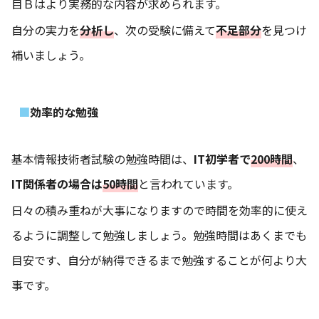
目Ｂはより実務的な内容が求められます。
自分の実力を
分析し
、次の受験に備えて
不足部分
を見つけ
補いましょう。
効率的な勉強
基本情報技術者試験の勉強時間は、
IT初学者で
200時間
、
IT関係者の場合は
50時間
と言われています。
日々の積み重ねが大事になりますので時間を効率的に使え
るように調整して勉強しましょう。勉強時間はあくまでも
目安です、自分が納得できるまで勉強することが何より大
事です。