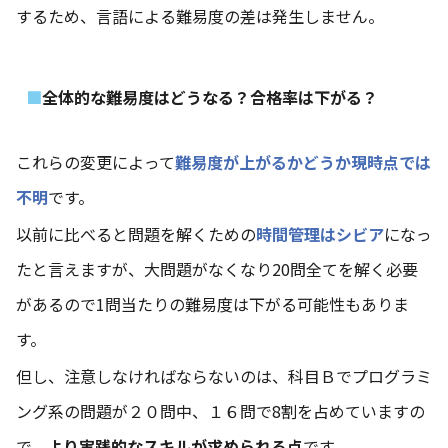
するため、言語による難易度の差は発生しません。
全体的な難易度はどうなる？合格率は下がる？
これらの変更によって
難易度が上がるかどうか現時点では
不明
です。
以前に比べると問題を解くための
時間管理はシビア
になっ
たと言えますが、大問題がなくなり20問全てを解く必要
があるので1問当たりの難易度は下がる可能性もありま
す。
但し、注意しなければならないのは、科目Ｂでプログラミ
ング系の問題が２０問中、１６問で8割を占めていますの
で、
より実践的なスキルが求められる点
です。