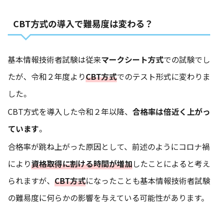
CBT方式の導入で難易度は変わる？
基本情報技術者試験は従来
マークシート方式
での試験でし
たが、令和２年度より
CBT方式
でのテスト形式に変わりま
した。
CBT方式を導入した令和２年以降、
合格率は倍近く上がっ
ています
。
合格率が跳ね上がった原因として、前述のようにコロナ禍
により
資格取得に割ける時間が増加
したことによると考え
られますが、
CBT方式
になったことも基本情報技術者試験
の難易度に何らかの影響を与えている可能性があります。