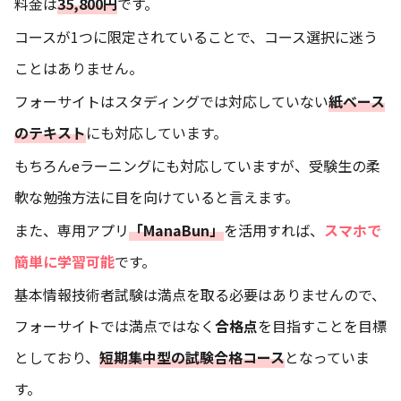
料金は
35,800円
です。
コースが1つに限定されていることで、コース選択に迷う
ことはありません。
フォーサイトはスタディングでは対応していない
紙ベース
のテキスト
にも対応しています。
もちろんeラーニングにも対応していますが、受験生の柔
軟な勉強方法に目を向けていると言えます。
また、専用アプリ
「ManaBun」
を活用すれば、
スマホで
簡単に学習可能
です。
基本情報技術者試験は満点を取る必要はありませんので、
フォーサイトでは満点ではなく
合格点
を目指すことを目標
としており、
短期集中型の試験合格コース
となっていま
す。