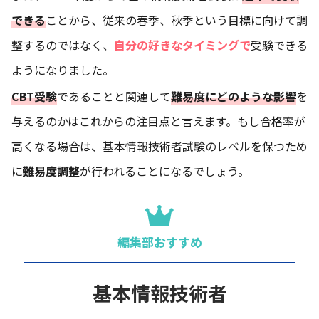
できる
ことから、従来の春季、秋季という目標に向けて調
整するのではなく、
自分の好きなタイミングで
受験できる
ようになりました。
CBT受験
であることと関連して
難易度にどのような影響
を
与えるのかはこれからの注目点と言えます。もし合格率が
高くなる場合は、基本情報技術者試験のレベルを保つため
に
難易度調整
が行われることになるでしょう。
編集部おすすめ
基本情報技術者