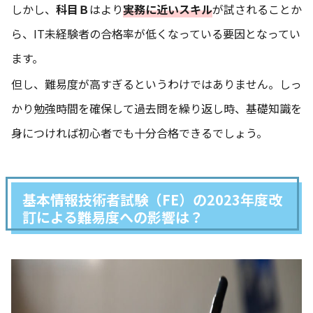
しかし、
科目Ｂ
はより
実務に近いスキル
が試されることか
ら、IT未経験者の合格率が低くなっている要因となってい
ます。
但し、難易度が高すぎるというわけではありません。しっ
かり勉強時間を確保して過去問を繰り返し時、基礎知識を
身につければ初心者でも十分合格できるでしょう。
基本情報技術者試験（FE）の2023年度改
訂による難易度への影響は？