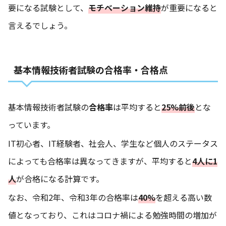
要になる試験として、
モチベーション維持
が重要になると
言えるでしょう。
基本情報技術者試験の合格率・合格点
基本情報技術者試験の
合格率
は平均すると
25%前後
とな
っています。
IT初心者、IT経験者、社会人、学生など個人のステータス
によっても合格率は異なってきますが、平均すると
4人に1
人
が合格になる計算です。
なお、令和2年、令和3年の合格率は
40%
を超える高い数
値となっており、これはコロナ禍による勉強時間の増加が