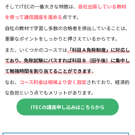
そしてITECの一番大きな特徴は、
自社出版している教材
を使って通信講座を進める
点です。
自社の教材で学習し多数の合格者を排出していることは、
重要なポイントをしっかりと押さえているからです。
また、いくつかのコースでは
「科目Ａ免除制度」に対応し
ており、免除試験にパスすれば科目Ｂ（旧午後）に集中し
て勉強時間を割り当てることができます
。
なお、
コース料金は相場より安く設定
されており、経済的
な負担という点でもメリットがあります。
ITECの講座申し込みはこちらから