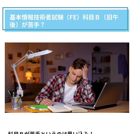
基本情報技術者試験（FE）科目Ｂ（旧午
後）が苦手？
科目Ｂが苦手というのは思い込み！