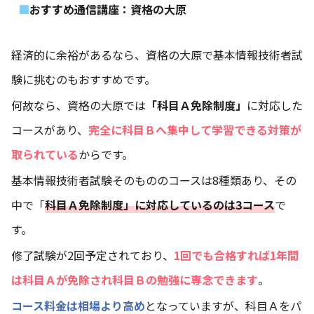
おすすめ通信講座：資格の大原
経済的に余裕があるなら、資格の大原で基本情報技術者試
験に挑むのもおすすめです。
何故なら、資格の大原では
「科目Ａ免除制度」
に対応した
コースがあり、
完全に科目Ｂへ集中して学習できる対策が
取られている
からです。
基本情報技術者試験そのもののコースは8種類あり、その
中で「
科目Ａ免除制度」に対応しているのは3コース
で
す。
修了試験が2回予定されており、
1回でも合格すれば1年間
は科目Ａが免除され科目Ｂの勉強に専念できます
。
コース料金は相場より高め
となっていますが、科目Ａをパ