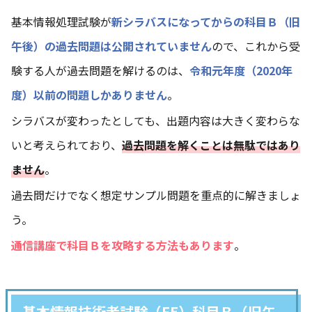
基本情報処理試験が
新シラバスになってからの科目Ｂ（旧
午後）の過去問題は公開されていません
ので、これから受
験する人が過去問題を解けるのは、
令和元年度（2020年
度）以前の問題しかありません
。
シラバスが変わったとしても、出題内容は大きく変わらな
いと考えられており、
過去問題を解くことは無駄ではあり
ません
。
過去問だけでなく想定サンプル問題を重点的に解きましょ
う。
通信講座で科目Ｂを攻略する方法もあります
。
基本情報技術者試験（FE）科目Ｂ（旧午