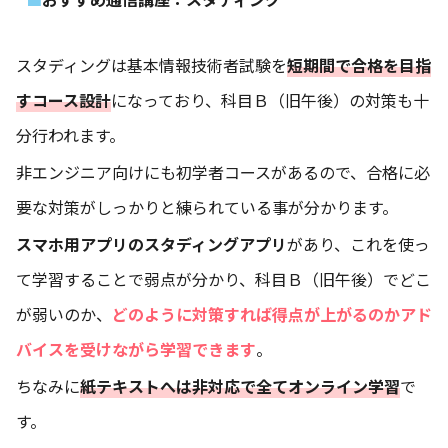
スタディングは基本情報技術者試験を
短期間で合格を目指
すコース設計
になっており、科目Ｂ（旧午後）の対策も十
分行われます。
非エンジニア向けにも初学者コースがあるので、合格に必
要な対策がしっかりと練られている事が分かります。
スマホ用アプリのスタディングアプリ
があり、これを使っ
て学習することで弱点が分かり、科目Ｂ（旧午後）でどこ
が弱いのか、
どのように対策すれば得点が上がるのかアド
バイスを受けながら学習できます
。
ちなみに
紙テキストへは非対応で全てオンライン学習
で
す。