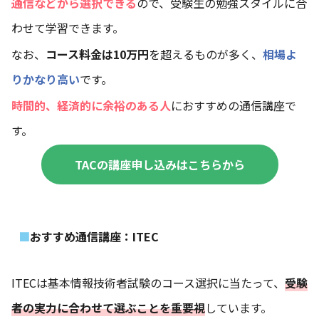
通信などから選択できる
ので、受験生の勉強スタイルに合
わせて学習できます。
なお、
コース料金は10万円
を超えるものが多く、
相場よ
りかなり高い
です。
時間的、経済的に余裕のある人
におすすめの通信講座で
す。
TACの講座申し込みはこちらから
おすすめ通信講座：ITEC
ITECは基本情報技術者試験のコース選択に当たって、
受験
者の実力に合わせて選ぶことを重要視
しています。