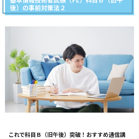
後）の事前対策法２
これで科目Ｂ（旧午後）突破！おすすめ通信講