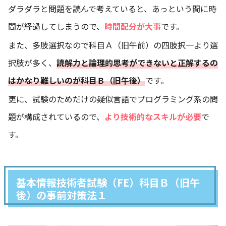
ダラダラと問題を読んで考えていると、あっという間に時
間が経過してしまうので、
時間配分が大事
です。
また、多肢選択なので科目Ａ（旧午前）の四肢択一より選
択肢が多く、
読解力と論理的思考ができないと正解するの
はかなり難しいのが科目Ｂ（旧午後）
です。
更に、試験のためだけの疑似言語でプログラミング系の問
題が構成されているので、
より技術的なスキルが必要
で
す。
基本情報技術者試験（FE）科目Ｂ（旧午
後）の事前対策法１