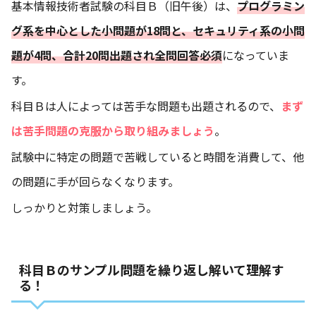
基本情報技術者試験の科目Ｂ（旧午後）は、
プログラミン
グ系を中心とした小問題が18問と、セキュリティ系の小問
題が4問、合計20問出題され全問回答必須
になっていま
す。
科目Ｂは人によっては苦手な問題も出題されるので、
まず
は苦手問題の克服から取り組みましょう
。
試験中に特定の問題で苦戦していると時間を消費して、他
の問題に手が回らなくなります。
しっかりと対策しましょう。
科目Ｂのサンプル問題を繰り返し解いて理解す
る！