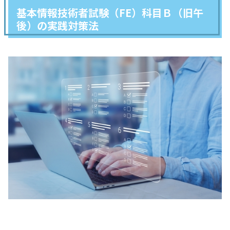
基本情報技術者試験（FE）科目Ｂ（旧午
後）の実践対策法