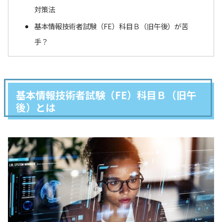
対策法
基本情報技術者試験（FE）科目Ｂ（旧午後）が苦
手？
基本情報技術者試験（FE）科目Ｂ（旧午
後）とは