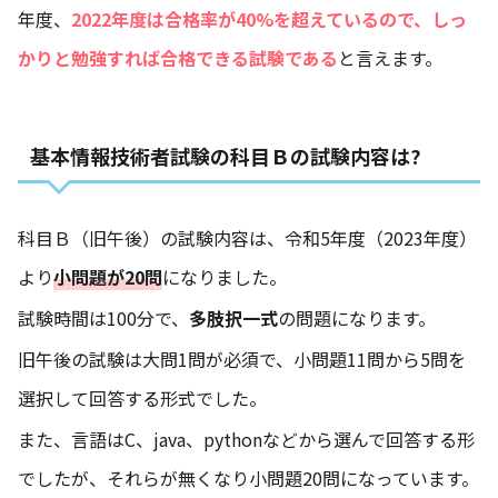
年度、
2022年度は合格率が40%を超えているので、しっ
かりと勉強すれば合格できる試験である
と言えます。
基本情報技術者試験の科目Ｂの試験内容は?
科目Ｂ（旧午後）の試験内容は、令和5年度（2023年度）
より
小問題が20問
になりました。
試験時間は100分で、
多肢択一式
の問題になります。
旧午後の試験は大問1問が必須で、小問題11問から5問を
選択して回答する形式でした。
また、言語はC、java、pythonなどから選んで回答する形
でしたが、それらが無くなり小問題20問になっています。