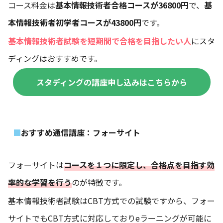
コース料金は
基本情報技術者合格コースが36800円
で、
基
本情報技術者初学者コースが43800円
です。
基本情報技術者試験を短期間で合格を目指したい人
にスタ
ディングはおすすめです。
スタディングの講座申し込みはこちらから
おすすめ通信講座：フォーサイト
フォーサイトは
コースを１つに限定し、合格点を目指す効
率的な学習を行う
のが特徴です。
基本情報技術者試験はCBT方式での試験ですから、フォー
サイトでもCBT方式に対応しておりeラーニングが可能に