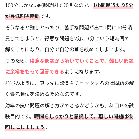
100分しかない試験時間で20問なので、
1小問題当たり5分
が最低割当時間
です。
そうなると難しかったり、苦手な問題が出て1問に10分消
費してしまうと、得意な問題を2分、3分という短時間で
解くことになり、自分で自分の首を絞めてしまいます。
そのため、
得意な問題から解いていくことで、難しい問題
に余裕をもって回答できる
ようになります。
前述のように、真っ先に設問をチェックするのは問題の解
く優先順位を決めるためなのです。
効率の良い問題の解き方ができるかどうかも、科目Ｂの試
験目的です。
時間をしっかりと意識して、難しい問題は後
回しにしましょう
。