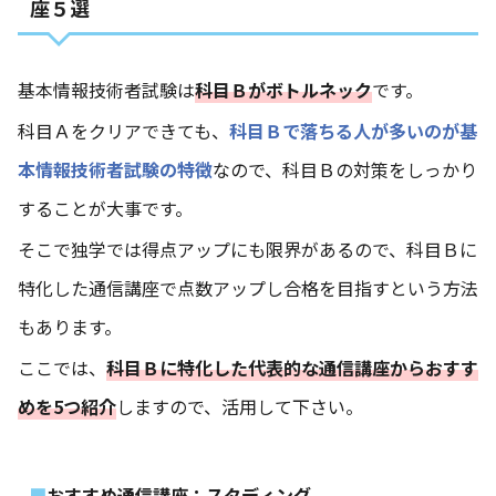
座５選
基本情報技術者試験は
科目Ｂがボトルネック
です。
科目Ａをクリアできても、
科目Ｂで落ちる人が多いのが基
本情報技術者試験の特徴
なので、科目Ｂの対策をしっかり
することが大事です。
そこで独学では得点アップにも限界があるので、科目Ｂに
特化した通信講座で点数アップし合格を目指すという方法
もあります。
ここでは、
科目Ｂに特化した代表的な通信講座からおすす
めを
5
つ紹介
しますので、活用して下さい。
おすすめ通信講座：スタディング