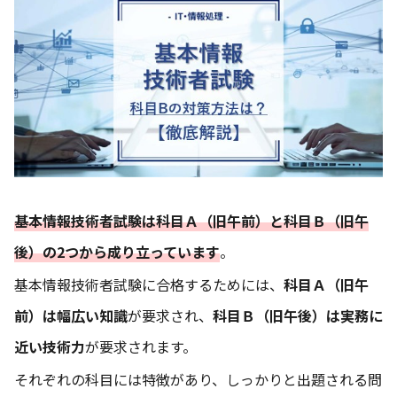
基本情報技術者試験は科目Ａ（旧午前）と科目Ｂ（旧午
後）の2つから成り立っています
。
基本情報技術者試験に合格するためには、
科目Ａ（旧午
前）は幅広い知識
が要求され、
科目Ｂ（旧午後）は実務に
近い技術力
が要求されます。
それぞれの科目には特徴があり、しっかりと出題される問