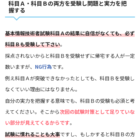
科目Ａ・科目Ｂの両方を受験し問題と実力を把
握する
基本情報技術者試験科目Ａの結果に自信がなくても、必ず
科目Ｂも受験して下さい
。
採点されないからと科目Ｂを受験せずに帰宅する人が一定
数いますが、
NG行為
です。
例え科目Ａが突破できなかったとしても、科目Ｂを受験し
なくていい理由にはなりません。
自分の実力を把握する意味でも、科目Ｂの受験も必須と考
えてください。そこから
次回の試験対策として足りていな
い部分が見えてくるからです
。
試験に慣れることも大事
ですし、もしかすると科目Ｂの方