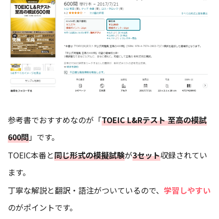
参考書でおすすめなのが「
TOEIC L&Rテスト 至高の模試
600問
」です。
TOEIC本番と
同じ形式の模擬試験
が
3セット
収録されてい
ます。
丁寧な解説と翻訳・語注がついているので、
学習しやすい
のがポイントです。