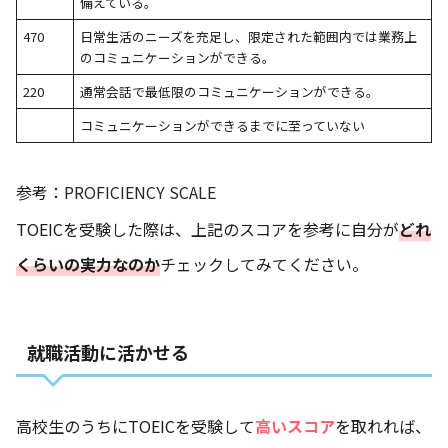
備えている。
470
日常生活のニーズを充足し、限定された範囲内では業務上
のコミュニケーションができる。
220
通常会話で最低限のコミュニケーションができる。
コミュニケーションができるまでに至っていない
参考：
PROFICIENCY SCALE
TOEICを受験した際は、上記のスコアを参考に自分が
どれ
くらいの実力なのか
チェックしてみてください。
就職活動に活かせる
高校生のうちにTOEICを受験して
高いスコア
を取れれば、