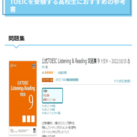
TOEICを受験する高校生におすすめの参考
書
問題集