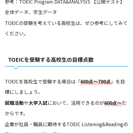
参考：
TOEIC Program DATA&ANALYSIS 【公開テスト】
全体データ、学生データ
TOEICの受験を考えている高校生は、ぜひ参考にしてみて
ください。
TOEICを受験する高校生の目標点数
TOEICを高校生で受験する場合は「
600点～700点
」を目
標にしましょう。
就職活動
や
大学入試
において、活用できるのが
600点～
だ
からです。
企業が社員・職員に期待するTOEIC Listening&Readingの