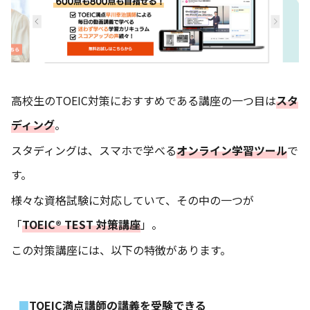
高校生のTOEIC対策におすすめである講座の一つ目は
スタ
ディング
。
スタディングは、スマホで学べる
オンライン学習ツール
で
す。
様々な資格試験に対応していて、その中の一つが
「
TOEIC® TEST 対策講座
」。
この対策講座には、以下の特徴があります。
TOEIC満点講師の講義を受験できる