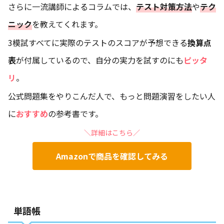
さらに一流講師によるコラムでは、
テスト対策方法
や
テク
ニック
を教えてくれます。
3模試すべてに実際のテストのスコアが予想できる
換算点
表
が付属しているので、自分の実力を試すのにも
ピッタ
リ
。
公式問題集をやりこんだ人で、もっと問題演習をしたい人
に
おすすめ
の参考書です。
＼詳細はこちら／
Amazonで商品を確認してみる
単語帳