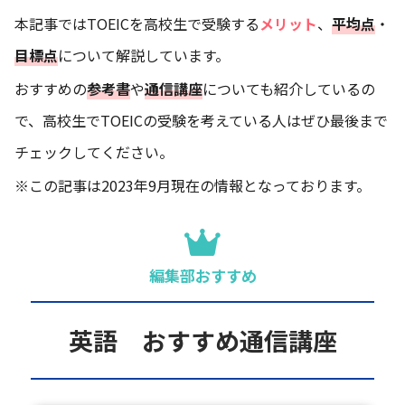
本記事ではTOEICを高校生で受験する
メリット
、
平均点
・
目標点
について解説しています。
おすすめの
参考書
や
通信講座
についても紹介しているの
で、高校生でTOEICの受験を考えている人はぜひ最後まで
チェックしてください。
※この記事は2023年9月現在の情報となっております。
編集部おすすめ
英語 おすすめ通信講座