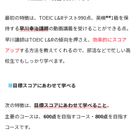
最初の特徴は、TOEIC L&Rテスト990点、英検®®︎1級を保
持する
早川幸治講師
の動画講義を受けることができる点。
早川講師はTOEIC L&Rの傾向を押さえ、
効率的にスコア
アップ
する方法を教えてくれるので、部活などで忙しい高
校生でもしっかり学べます。
目標スコアにあわせて学べる
次の特徴は、
目標スコアにあわせて学べること
。
主要のコースは、
600点
を目指すコース・
800点
を目指す
コースです。