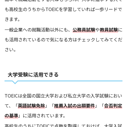
も高校生のうちからTOEICを学習していれば一歩リードで
きます。
一般企業への就職活動以外にも、
公務員試験
や
教員試験
に
も活用されているので気になる方はチェックしてみてくだ
さい。
大学受験に活用できる
TOEICは全国の国立大学および私立大学の入学試験におい
て、「
英語試験免除
」「
推薦入試の出願要件
」「
合否判定
の基準
」に活用されています。
高校生のうちにTOEICで点数を取得しておけば、大学入試