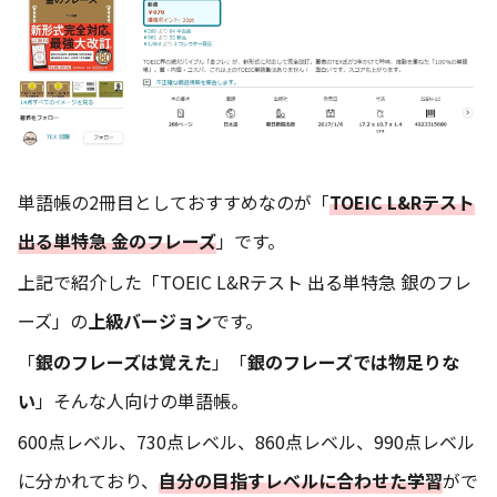
単語帳の2冊目としておすすめなのが「
TOEIC L&Rテスト
出る単特急 金のフレーズ
」です。
上記で紹介した「TOEIC L&Rテスト 出る単特急 銀のフレ
ーズ」の
上級バージョン
です。
「
銀のフレーズは覚えた
」「
銀のフレーズでは物足りな
い
」そんな人向けの単語帳。
600点レベル、730点レベル、860点レベル、990点レベル
に分かれており、
自分の目指すレベルに合わせた学習
がで